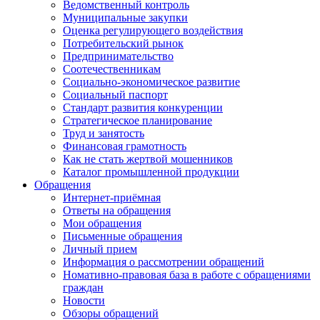
Ведомственный контроль
Муниципальные закупки
Оценка регулирующего воздействия
Потребительский рынок
Предпринимательство
Соотечественникам
Социально-экономическое развитие
Социальный паспорт
Стандарт развития конкуренции
Стратегическое планирование
Труд и занятость
Финансовая грамотность
Как не стать жертвой мошенников
Каталог промышленной продукции
Обращения
Интернет-приёмная
Ответы на обращения
Мои обращения
Письменные обращения
Личный прием
Информация о рассмотрении обращений
Номативно-правовая база в работе с обращениями
граждан
Новости
Обзоры обращений