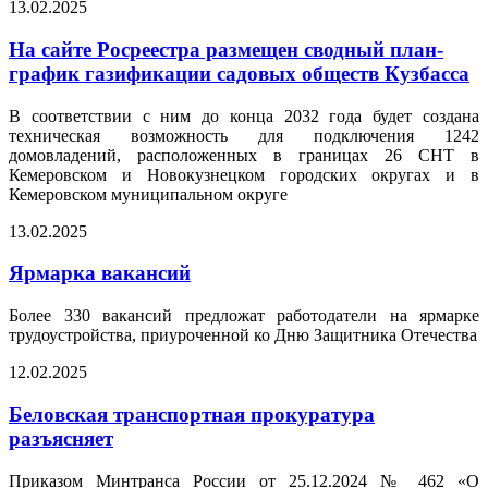
13.02.2025
На сайте Росреестра размещен сводный план-
график газификации садовых обществ Кузбасса
В соответствии с ним до конца 2032 года будет создана
техническая возможность для подключения 1242
домовладений, расположенных в границах 26 СНТ в
Кемеровском и Новокузнецком городских округах и в
Кемеровском муниципальном округе
13.02.2025
Ярмарка вакансий
Более 330 вакансий предложат работодатели на ярмарке
трудоустройства, приуроченной ко Дню Защитника Отечества
12.02.2025
Беловская транспортная прокуратура
разъясняет
Приказом Минтранса России от 25.12.2024 № 462 «О