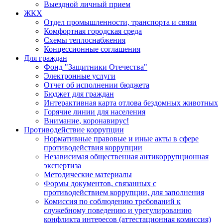
Выездной личный прием
ЖКХ
Отдел промышленности, транспорта и связи
Комфортная городская среда
Схемы теплоснабжения
Концессионные соглашения
Для граждан
Фонд "Защитники Отечества"
Электронные услуги
Отчет об исполнении бюджета
Бюджет для граждан
Интерактивная карта отлова бездомных животных
Горячие линии для населения
Внимание, коронавирус!
Противодействие коррупции
Нормативные правовые и иные акты в сфере
противодействия коррупции
Независимая общественная антикоррупционная
экспертиза
Методические материалы
Формы документов, связанных с
противодействием коррупции, для заполнения
Комиссия по соблюдению требований к
служебному поведению и урегулированию
конфликта интересов (аттестационная комиссия)