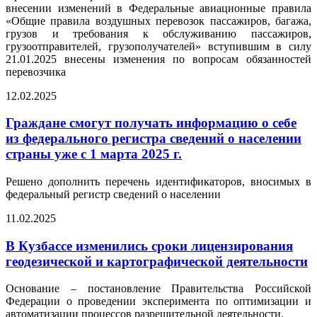
внесении изменений в Федеральные авиационные правила
«Общие правила воздушных перевозок пассажиров, багажа,
грузов и требования к обслуживанию пассажиров,
грузоотправителей, грузополучателей» вступившим в силу
21.01.2025 внесены изменения по вопросам обязанностей
перевозчика
12.02.2025
Граждане смогут получать информацию о себе
из федерального регистра сведений о населении
страны уже с 1 марта 2025 г.
Решено дополнить перечень идентификаторов, вносимых в
федеральный регистр сведений о населении
11.02.2025
В Кузбассе изменились сроки лицензирования
геодезической и картографической деятельности
Основание – постановление Правительства Российской
Федерации о проведении эксперимента по оптимизации и
автоматизации процессов разрешительной деятельности.