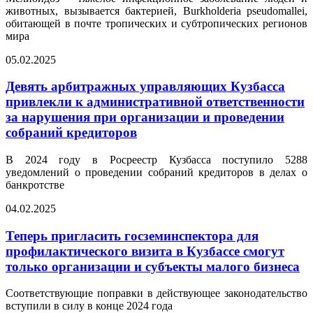
животных, вызывается бактерией, Burkholderia pseudomallei,
обитающей в почте тропических и субтропических регионов
мира
05.02.2025
Девять арбитражных управляющих Кузбасса
привлекли к административной ответственности
за нарушения при организации и проведении
собраний кредиторов
В 2024 году в Росреестр Кузбасса поступило 5288
уведомлений о проведении собраний кредиторов в делах о
банкротстве
04.02.2025
Теперь пригласить госземинспектора для
профилактического визита в Кузбассе смогут
только организации и субъекты малого бизнеса
Соответствующие поправки в действующее законодательство
вступили в силу в конце 2024 года