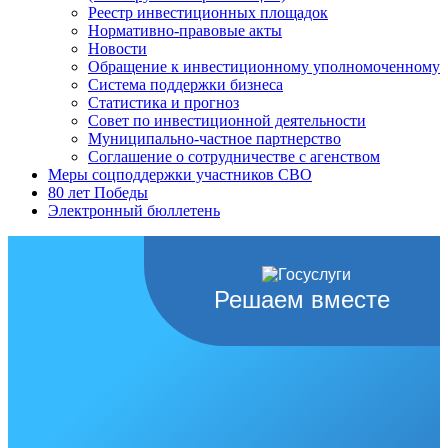
Реестр инвестиционных площадок
Нормативно-правовые акты
Новости
Обращение к инвестиционному уполномоченному
Система поддержки бизнеса
Статистика и прогноз
Совет по инвестиционной деятельности
Муниципально-частное партнерство
Соглашение о сотрудничестве с агенством
Меры соцподдержки участников СВО
80 лет Победы
Электронный бюллетень
Решаем вместе