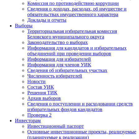
Комиссия по противодействию коррупции
Сведения о доходах, расходах, об имуществе и
обязательствах имущественного характера
Доклады и отчеты
Выборы
Территориальная избирательная комиссия
Беловского муниципального округа
Законодательство о выборах
Информация для кандидатов и избирательных
объединений при проведении выборов
Информация для избирателей
Информация для членов УИК
Сведения об избирательных участках
Численность избирателей
Новости
Состав УИК
Решения ТИК
Архив выборов
Сведения о поступлении и расходовании средств
избирательных фондов кандидатов
Проверка 2
Инвесторам
Инвестиционный паспорт
Основные инвестиционные проекты, реализуемые
(планируемые к реализации)