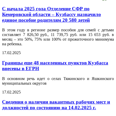
С начала 2025 года Отделение СФР по
Кемеровской области – Кузбассу назначило
единое пособие родителям 20 580 детей
В этом году в регионе размер пособия для семей с детьми
составляет 7 826,50 руб., 11 739,75 руб. или 15 653 руб. в
месяц – это 50%, 75% или 100% от прожиточного минимума
на ребенка.
17.02.2025
Границы еще 48 населенных пунктов Кузбасса
внесены в ЕГРН
В основном речь идет о селах Тяжинского и Яшкинского
муниципальных округов
17.02.2025
Сведения о наличии вакантных рабочих мест и
должностей по состоянию на 14.02.2025 г.