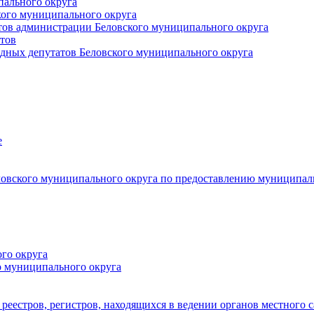
пального округа
кого муниципального округа
тов администрации Беловского муниципального округа
тов
дных депутатов Беловского муниципального округа
е
овского муниципального округа по предоставлению муниципал
го округа
о муниципального округа
реестров, регистров, находящихся в ведении органов местного