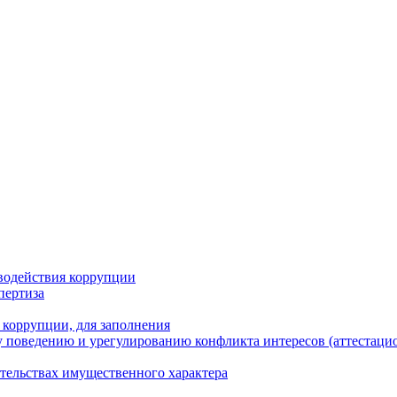
водействия коррупции
пертиза
 коррупции, для заполнения
 поведению и урегулированию конфликта интересов (аттестаци
ательствах имущественного характера