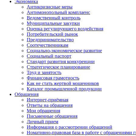
Экономика
Антикризисные меры
Антимонопольный комплаенс
Ведомственный контроль
Муниципальные закупки
Оценка регулирующего воздействия
Потребительский рынок
Предпринимательство
Соотечественникам
Социально-экономическое развитие
Социальный паспорт
Стандарт развития конкуренции
Стратегическое планирование
Труд и занятость
Финансовая грамотность
Как не стать жертвой мошенников
Каталог промышленной продукции
Обращения
Интернет-приёмная
Ответы на обращения
Мои обращения
Письменные обращения
Личный прием
Информация о рассмотрении обращений
Номативно-правовая база в работе с обращениями 