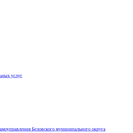
ьных услуг
 самоуправления Беловского муниципального округа