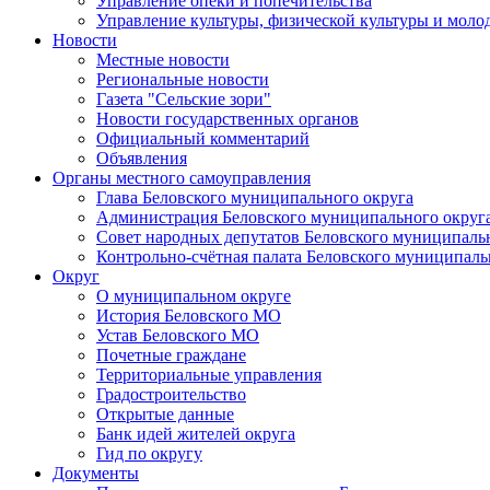
Управление опеки и попечительства
Управление культуры, физической культуры и мол
Новости
Местные новости
Региональные новости
Газета "Сельские зори"
Новости государственных органов
Официальный комментарий
Объявления
Органы местного самоуправления
Глава Беловского муниципального округа
Администрация Беловского муниципального округ
Совет народных депутатов Беловского муниципаль
Контрольно-счётная палата Беловского муниципаль
Округ
О муниципальном округе
История Беловского МО
Устав Беловского МО
Почетные граждане
Территориальные управления
Градостроительство
Открытые данные
Банк идей жителей округа
Гид по округу
Документы