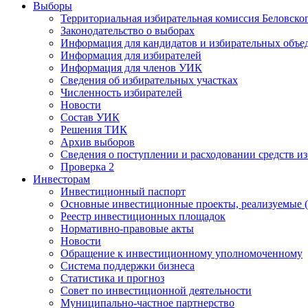
Выборы
Территориальная избирательная комиссия Беловско
Законодательство о выборах
Информация для кандидатов и избирательных объе
Информация для избирателей
Информация для членов УИК
Сведения об избирательных участках
Численность избирателей
Новости
Состав УИК
Решения ТИК
Архив выборов
Сведения о поступлении и расходовании средств и
Проверка 2
Инвесторам
Инвестиционный паспорт
Основные инвестиционные проекты, реализуемые (
Реестр инвестиционных площадок
Нормативно-правовые акты
Новости
Обращение к инвестиционному уполномоченному
Система поддержки бизнеса
Статистика и прогноз
Совет по инвестиционной деятельности
Муниципально-частное партнерство