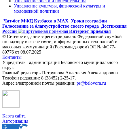
Управление опеки и попечительства
Управление культуры, физической культуры и
молодежной политики
Чат-бот МФЦ Кузбасса в MAX
Уроки географии
Голосование за благоустройство своего города
Достижения
России
Интернет-приемная
© Сетевое издание зарегистрировано Федеральной службой
по надзору в сфере связи, информационных технологий и
массовых коммуникаций (Роскомнадзором) ЭЛ № ФС77-
89776 от 08.07.2025
Контакты
Учредитель - администрация Беловского муниципального
округа
Главный редактор - Петрушова Анастасия Александровна
Телефон редакции: 8 (38452) 2-25-17,
Адрес электронной почты редакции:
ps@belovorn.ru
Карта сайта
Авторизация