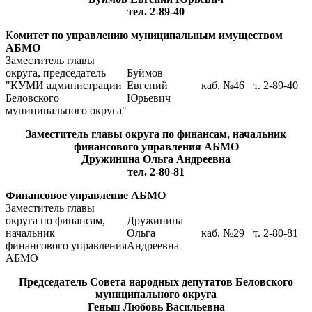
тел. 2-89-40
К
омитет по управлению муниципальным имуществом
АБМО
Заместитель главы
округа, председатель
Буймов
"КУМИ администрации
Евгений
каб. №46
т. 2-89-40
Беловского
Юрьевич
муниципального округа"
Заместитель главы округа по финансам, начальник
финансового управления АБМО
Дружинина Ольга Андреевна
тел. 2-80-81
Финансовое управление АБМО
Заместитель главы
округа по финансам,
Дружинина
начальник
Ольга
каб. №29
т. 2-80-81
финансового управления
Андреевна
АБМО
Председатель Совета народных депутатов Беловского
муниципального округа
Геньш Любовь Васильевна