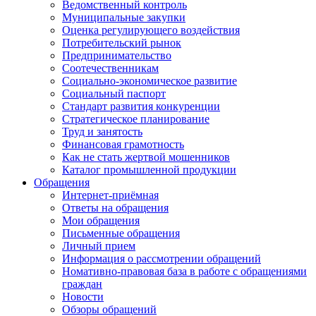
Ведомственный контроль
Муниципальные закупки
Оценка регулирующего воздействия
Потребительский рынок
Предпринимательство
Соотечественникам
Социально-экономическое развитие
Социальный паспорт
Стандарт развития конкуренции
Стратегическое планирование
Труд и занятость
Финансовая грамотность
Как не стать жертвой мошенников
Каталог промышленной продукции
Обращения
Интернет-приёмная
Ответы на обращения
Мои обращения
Письменные обращения
Личный прием
Информация о рассмотрении обращений
Номативно-правовая база в работе с обращениями
граждан
Новости
Обзоры обращений