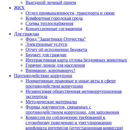
Выездной личный прием
ЖКХ
Отдел промышленности, транспорта и связи
Комфортная городская среда
Схемы теплоснабжения
Концессионные соглашения
Для граждан
Фонд "Защитники Отечества"
Электронные услуги
Отчет об исполнении бюджета
Бюджет для граждан
Интерактивная карта отлова бездомных животных
Горячие линии для населения
Внимание, коронавирус!
Противодействие коррупции
Нормативные правовые и иные акты в сфере
противодействия коррупции
Независимая общественная антикоррупционная
экспертиза
Методические материалы
Формы документов, связанных с
противодействием коррупции, для заполнения
Комиссия по соблюдению требований к
служебному поведению и урегулированию
конфликта интересов (аттестационная комиссия)