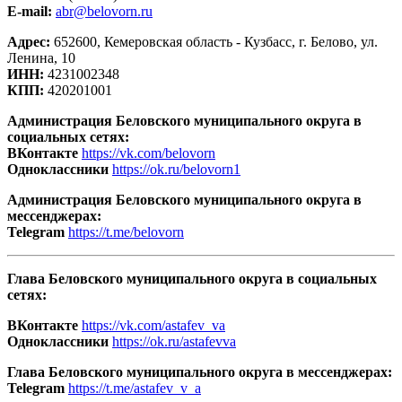
E-mail:
abr@belovorn.ru
Адрес:
652600, Кемеровская область - Кузбасс, г. Белово, ул.
Ленина, 10
ИНН:
4231002348
КПП:
420201001
Администрация Беловского муниципального округа в
социальных сетях:
ВКонтакте
https://vk.com/belovorn
Одноклассники
https://ok.ru/belovorn1
Администрация Беловского муниципального округа в
мессенджерах:
Telegram
https://t.me/belovorn
Глава Беловского муниципального округа в социальных
сетях:
ВКонтакте
https://vk.com/astafev_va
Одноклассники
https://ok.ru/astafevva
Глава Беловского муниципального округа в мессенджерах:
Telegram
https://t.me/astafev_v_a