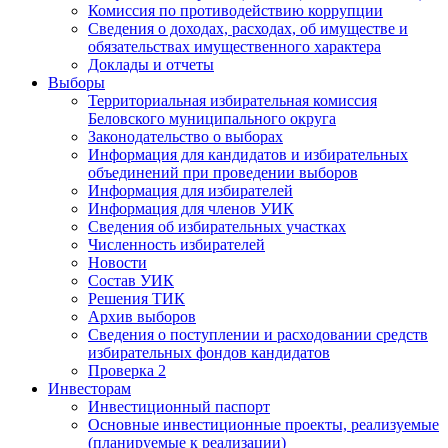
Комиссия по противодействию коррупции
Сведения о доходах, расходах, об имуществе и
обязательствах имущественного характера
Доклады и отчеты
Выборы
Территориальная избирательная комиссия
Беловского муниципального округа
Законодательство о выборах
Информация для кандидатов и избирательных
объединений при проведении выборов
Информация для избирателей
Информация для членов УИК
Сведения об избирательных участках
Численность избирателей
Новости
Состав УИК
Решения ТИК
Архив выборов
Сведения о поступлении и расходовании средств
избирательных фондов кандидатов
Проверка 2
Инвесторам
Инвестиционный паспорт
Основные инвестиционные проекты, реализуемые
(планируемые к реализации)