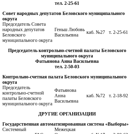
тел. 2-25-61
Совет народных депутатов Беловского муниципального
округа
Председатель Совета
народных депутатов
Геньш Любовь
каб. №27
т. 2-25-61
Беловского
Васильевна
муниципального округа
Председатель к
онтрольно-счетной палаты Беловского
муниципального округа
Фатьянова Анна Васильевна
тел. 2-50-03
Контрольно-счетная палата Беловского муниципального
округа
Председатель
Фатьянова
контрольно-счетной
Анна
каб. №72
т. 2-18-92
палаты Беловского
Васильевна
муниципального округа
ДРУГИЕ ОРГАНИЗАЦИИ
Государственная автоматизированная система «Выборы»
Системный
Межецкая