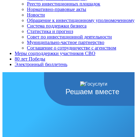
Реестр инвестиционных площадок
Нормативно-правовые акты
Новости
Обращение к инвестиционному уполномоченному
Система поддержки бизнеса
Статистика и прогноз
Совет по инвестиционной деятельности
Муниципально-частное партнерство
Соглашение о сотрудничестве с агенством
Меры соцподдержки участников СВО
80 лет Победы
Электронный бюллетень
Решаем вместе