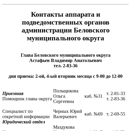
Контакты аппарата и
подведомственных органов
администрации Беловского
муниципального округа
Глава Беловского муниципального округа
Астафьев Владимир Анатольевич
тел. 2-83-36
дни приема: 2-ой, 4-ый вторник месяца с 9-00 до 12-00
Польщикова
Приемная
т. 2-81-33
Ольга
каб. №31
Помощник главы округа
т. 2-83-36
Сергеевна
Специалист по
Черных Юрий
каб. №69
т. 2-69-55
секретной информации
Валерьевич
Юридический отдел
Маздукова