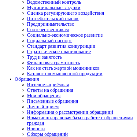
Ведомственный контроль
Муниципальные закупки
Оценка регулирующего воздействия
Потребительский рынок
Предпринимательство
Соотечественникам
Социально-экономическое развитие
Социальный паспорт
Стандарт развития конкуренции
Стратегическое планирование
Труд и занятость
Финансовая грамотность
Как не стать жертвой мошенников
Каталог промышленной продукции
Обращения
Интернет-приёмная
Ответы на обращения
Мои обращения
Письменные обращения
Личный прием
Информация о рассмотрении обращений
Номативно-правовая база в работе с обращениями
граждан
Новости
Обзоры обращений