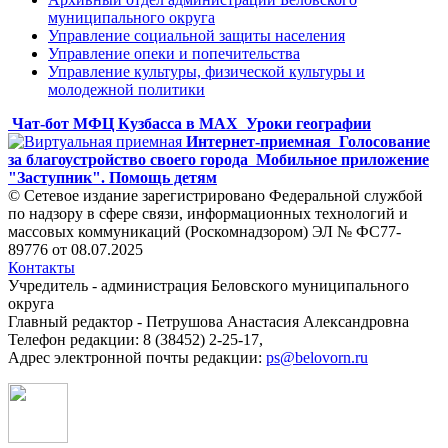
муниципального округа
Управление социальной защиты населения
Управление опеки и попечительства
Управление культуры, физической культуры и
молодежной политики
Чат-бот МФЦ Кузбасса в MAX
Уроки географии
Интернет-приемная
Голосование
за благоустройство своего города
Мобильное приложение
"Заступник". Помощь детям
© Сетевое издание зарегистрировано Федеральной службой
по надзору в сфере связи, информационных технологий и
массовых коммуникаций (Роскомнадзором) ЭЛ № ФС77-
89776 от 08.07.2025
Контакты
Учредитель - администрация Беловского муниципального
округа
Главный редактор - Петрушова Анастасия Александровна
Телефон редакции: 8 (38452) 2-25-17,
Адрес электронной почты редакции:
ps@belovorn.ru