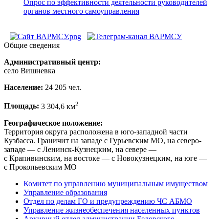
Опрос по эффективности деятельности руководителей
органов местного самоуправления
Общие сведения
Административный центр:
село Вишневка
Население:
24 205 чел.
2
Площадь:
3 304,6 км
Географическое положение:
Территория округа расположена в юго-западной части
Кузбасса. Граничит на западе с Гурьевским МО, на северо-
западе — с Ленинск-Кузнецким, на севере —
с Крапивинским, на востоке — с Новокузнецким, на юге —
с Прокопьевским МО
Комитет по управлению муниципальным имуществом
Управление образования
Отдел по делам ГО и предупреждению ЧС АБМО
Управление жизнеобеспечения населенных пунктов
Архивный отдел администрации Беловского