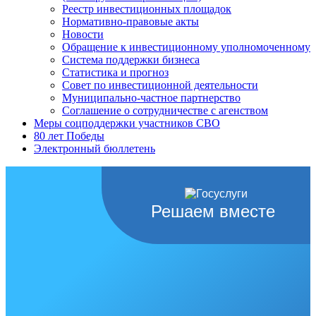
Реестр инвестиционных площадок
Нормативно-правовые акты
Новости
Обращение к инвестиционному уполномоченному
Система поддержки бизнеса
Статистика и прогноз
Совет по инвестиционной деятельности
Муниципально-частное партнерство
Соглашение о сотрудничестве с агенством
Меры соцподдержки участников СВО
80 лет Победы
Электронный бюллетень
Решаем вместе