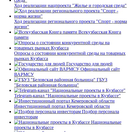
Ход реализации нацпроекта "Жилье и городская среда"
Ход реализации регионального проекта "Спорт - норма
жизни"
Всекузбасская Книга
памяти
Опросы о состоянии конкурентной среды на товарных
рынках Кузбасса
Государство для людей
Официальный сайт
ВАРМСУ
ГБУЗ
"Беловская районная больница"
Telegram-канал "Национальные проекты в Кузбассе"
Инвестиционный портал Кемеровской области
Подбор персонала
инвесторам
Национальные
проекты в Кузбассе