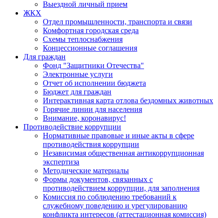
Выездной личный прием
ЖКХ
Отдел промышленности, транспорта и связи
Комфортная городская среда
Схемы теплоснабжения
Концессионные соглашения
Для граждан
Фонд "Защитники Отечества"
Электронные услуги
Отчет об исполнении бюджета
Бюджет для граждан
Интерактивная карта отлова бездомных животных
Горячие линии для населения
Внимание, коронавирус!
Противодействие коррупции
Нормативные правовые и иные акты в сфере
противодействия коррупции
Независимая общественная антикоррупционная
экспертиза
Методические материалы
Формы документов, связанных с
противодействием коррупции, для заполнения
Комиссия по соблюдению требований к
служебному поведению и урегулированию
конфликта интересов (аттестационная комиссия)