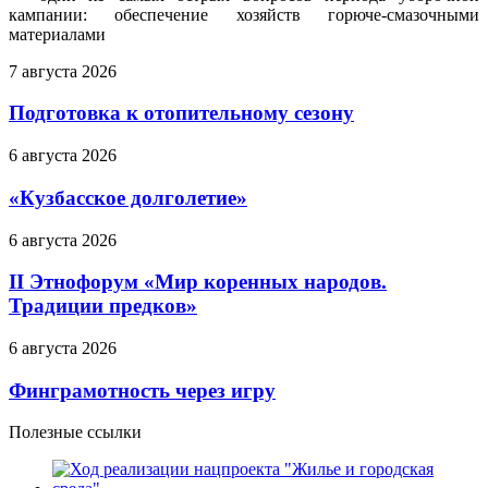
кампании: обеспечение хозяйств горюче‑смазочными
материалами
7 августа 2026
Подготовка к отопительному сезону
6 августа 2026
«Кузбасское долголетие»
6 августа 2026
II Этнофорум «Мир коренных народов.
Традиции предков»
6 августа 2026
Финграмотность через игру
Полезные ссылки