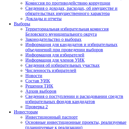
Комиссия по противодействию коррупции
Сведения о доходах, расходах, об имуществе и
обязательствах имущественного характера
Доклады и отчеты
Выборы
Территориальная избирательная комиссия
Беловского муниципального округа
Законодательство о выборах
Информация для кандидатов и избирательных
объединений при проведении выборов
Информация для избирателей
Информация для членов УИК
Сведения об избирательных участках
Численность избирателей
Новости
Состав УИК
Решения ТИК
Архив выборов
Сведения о поступлении и расходовании средств
избирательных фондов кандидатов
Проверка 2
Инвесторам
Инвестиционный паспорт
Основные инвестиционные проекты, реализуемые
(планируемые к реализации)