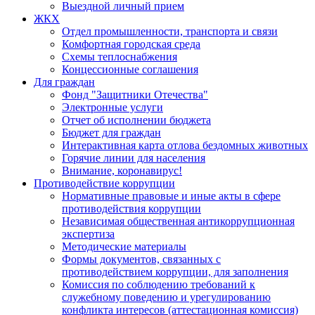
Выездной личный прием
ЖКХ
Отдел промышленности, транспорта и связи
Комфортная городская среда
Схемы теплоснабжения
Концессионные соглашения
Для граждан
Фонд "Защитники Отечества"
Электронные услуги
Отчет об исполнении бюджета
Бюджет для граждан
Интерактивная карта отлова бездомных животных
Горячие линии для населения
Внимание, коронавирус!
Противодействие коррупции
Нормативные правовые и иные акты в сфере
противодействия коррупции
Независимая общественная антикоррупционная
экспертиза
Методические материалы
Формы документов, связанных с
противодействием коррупции, для заполнения
Комиссия по соблюдению требований к
служебному поведению и урегулированию
конфликта интересов (аттестационная комиссия)