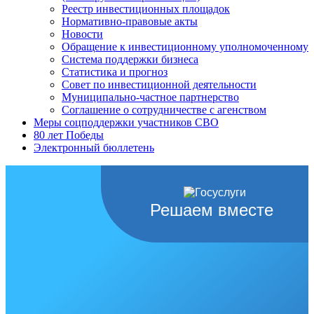
Реестр инвестиционных площадок
Нормативно-правовые акты
Новости
Обращение к инвестиционному уполномоченному
Система поддержки бизнеса
Статистика и прогноз
Совет по инвестиционной деятельности
Муниципально-частное партнерство
Соглашение о сотрудничестве с агенством
Меры соцподдержки участников СВО
80 лет Победы
Электронный бюллетень
Решаем вместе