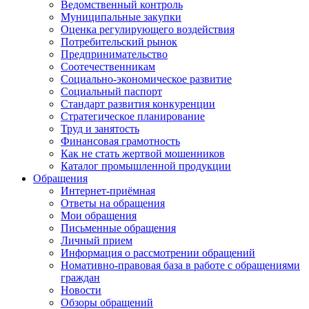
Ведомственный контроль
Муниципальные закупки
Оценка регулирующего воздействия
Потребительский рынок
Предпринимательство
Соотечественникам
Социально-экономическое развитие
Социальный паспорт
Стандарт развития конкуренции
Стратегическое планирование
Труд и занятость
Финансовая грамотность
Как не стать жертвой мошенников
Каталог промышленной продукции
Обращения
Интернет-приёмная
Ответы на обращения
Мои обращения
Письменные обращения
Личный прием
Информация о рассмотрении обращений
Номативно-правовая база в работе с обращениями
граждан
Новости
Обзоры обращений