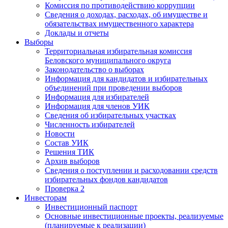
Комиссия по противодействию коррупции
Сведения о доходах, расходах, об имуществе и
обязательствах имущественного характера
Доклады и отчеты
Выборы
Территориальная избирательная комиссия
Беловского муниципального округа
Законодательство о выборах
Информация для кандидатов и избирательных
объединений при проведении выборов
Информация для избирателей
Информация для членов УИК
Сведения об избирательных участках
Численность избирателей
Новости
Состав УИК
Решения ТИК
Архив выборов
Сведения о поступлении и расходовании средств
избирательных фондов кандидатов
Проверка 2
Инвесторам
Инвестиционный паспорт
Основные инвестиционные проекты, реализуемые
(планируемые к реализации)