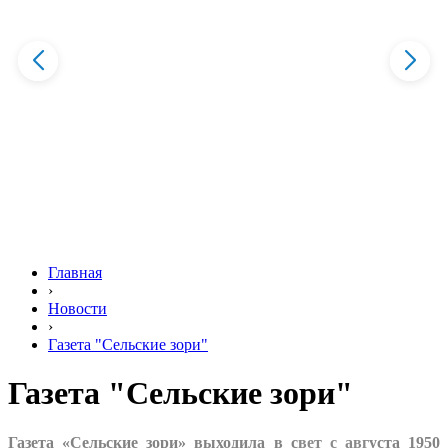
Главная
›
Новости
›
Газета "Сельские зори"
Газета "Сельские зори"
Газета «Сельские зори» выходила в с
в
ет с авг
уста 1950