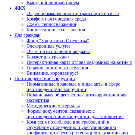
Выездной личный прием
ЖКХ
Отдел промышленности, транспорта и связи
Комфортная городская среда
Схемы теплоснабжения
Концессионные соглашения
Для граждан
Фонд "Защитники Отечества"
Электронные услуги
Отчет об исполнении бюджета
Бюджет для граждан
Интерактивная карта отлова бездомных животных
Горячие линии для населения
Внимание, коронавирус!
Противодействие коррупции
Нормативные правовые и иные акты в сфере
противодействия коррупции
Независимая общественная антикоррупционная
экспертиза
Методические материалы
Формы документов, связанных с
противодействием коррупции, для заполнения
Комиссия по соблюдению требований к
служебному поведению и урегулированию
конфликта интересов (аттестационная комиссия)