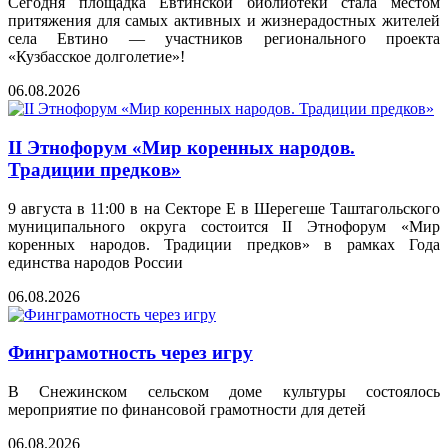
Сегодня площадка Евтинской библиотеки стала местом
притяжения для самых активных и жизнерадостных жителей
села Евтино — участников регионального проекта
«Кузбасское долголетие»!
06.08.2026
II Этнофорум «Мир коренных народов.
Традиции предков»
9 августа в 11:00 в на Секторе Е в Шерегеше Таштагольского
муниципального округа состоится II Этнофорум «Мир
коренных народов. Традиции предков» в рамках Года
единства народов России
06.08.2026
Финграмотность через игру
В Снежинском сельском доме культуры состоялось
мероприятие по финансовой грамотности для детей
06.08.2026