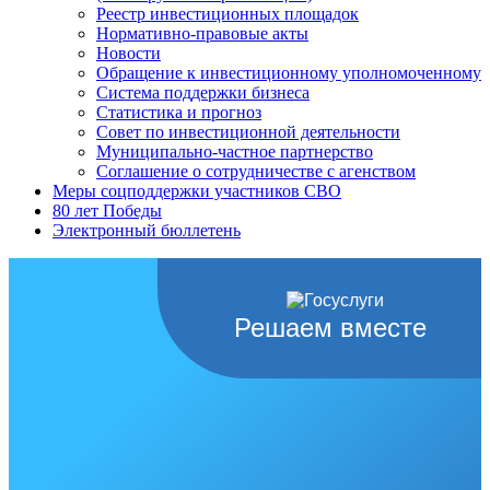
Реестр инвестиционных площадок
Нормативно-правовые акты
Новости
Обращение к инвестиционному уполномоченному
Система поддержки бизнеса
Статистика и прогноз
Совет по инвестиционной деятельности
Муниципально-частное партнерство
Соглашение о сотрудничестве с агенством
Меры соцподдержки участников СВО
80 лет Победы
Электронный бюллетень
Решаем вместе