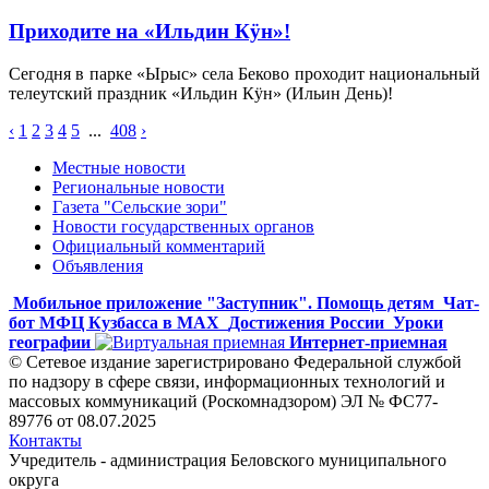
Приходите на «Ильдин Кӱн»!
Сегодня в парке «Ырыс» села Беково проходит национальный
телеутский праздник «Ильдин Кӱн» (Ильин День)!
‹
1
2
3
4
5
...
408
›
Местные новости
Региональные новости
Газета "Сельские зори"
Новости государственных органов
Официальный комментарий
Объявления
Мобильное приложение "Заступник". Помощь детям
Чат-
бот МФЦ Кузбасса в MAX
Достижения России
Уроки
географии
Интернет-приемная
© Сетевое издание зарегистрировано Федеральной службой
по надзору в сфере связи, информационных технологий и
массовых коммуникаций (Роскомнадзором) ЭЛ № ФС77-
89776 от 08.07.2025
Контакты
Учредитель - администрация Беловского муниципального
округа