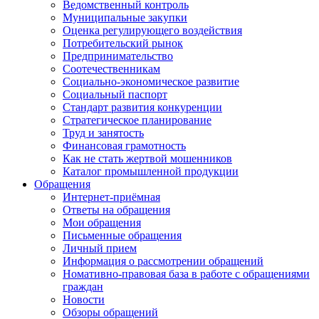
Ведомственный контроль
Муниципальные закупки
Оценка регулирующего воздействия
Потребительский рынок
Предпринимательство
Соотечественникам
Социально-экономическое развитие
Социальный паспорт
Стандарт развития конкуренции
Стратегическое планирование
Труд и занятость
Финансовая грамотность
Как не стать жертвой мошенников
Каталог промышленной продукции
Обращения
Интернет-приёмная
Ответы на обращения
Мои обращения
Письменные обращения
Личный прием
Информация о рассмотрении обращений
Номативно-правовая база в работе с обращениями
граждан
Новости
Обзоры обращений