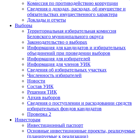
Комиссия по противодействию коррупции
Сведения о доходах, расходах, об имуществе и
обязательствах имущественного характера
Доклады и отчеты
Выборы
Территориальная избирательная комиссия
Беловского муниципального округа
Законодательство о выборах
Информация для кандидатов и избирательных
объединений при проведении выборов
Информация для избирателей
Информация для членов УИК
Сведения об избирательных участках
Численность избирателей
Новости
Состав УИК
Решения ТИК
Архив выборов
Сведения о поступлении и расходовании средств
избирательных фондов кандидатов
Проверка 2
Инвесторам
Инвестиционный паспорт
Основные инвестиционные проекты, реализуемые
(планируемые к реализации)