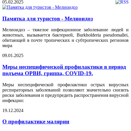
05.02.2025
Памятка для туристов - Мелиоидоз
Мелиоидоз – тяжелое инфекционное заболевание людей и
животных, вызывается бактерией, Burkholderia pseudomallei,
обитающей в почте тропических и субтропических регионов
мира
09.01.2025
Меры неспецифической профилактики в период
подъема ОРВИ, гриппа, COVID-19.
Меры неспецифической профилактики острых вирусных
респираторных заболеваний позволяют значительно снизить
риски заболевания и предупредить распространения вирусной
инфекции:
19.12.2024
О профилактике малярии