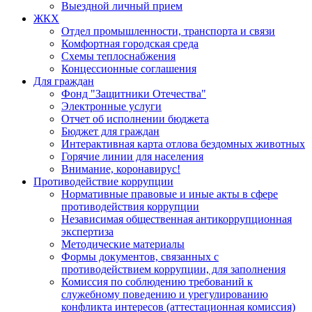
Выездной личный прием
ЖКХ
Отдел промышленности, транспорта и связи
Комфортная городская среда
Схемы теплоснабжения
Концессионные соглашения
Для граждан
Фонд "Защитники Отечества"
Электронные услуги
Отчет об исполнении бюджета
Бюджет для граждан
Интерактивная карта отлова бездомных животных
Горячие линии для населения
Внимание, коронавирус!
Противодействие коррупции
Нормативные правовые и иные акты в сфере
противодействия коррупции
Независимая общественная антикоррупционная
экспертиза
Методические материалы
Формы документов, связанных с
противодействием коррупции, для заполнения
Комиссия по соблюдению требований к
служебному поведению и урегулированию
конфликта интересов (аттестационная комиссия)