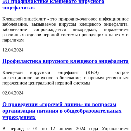
«О профилактике клещевого вирусного
энцефалита»
Клещевой энцефалит - это природно-очаговое инфекционное
заболевание, вызываемое вирусом клещевого энцефалита,
заболевание сопровождается лихорадкой, поражением
различных отделов нервной системы проводящих к парезам и
параличам
12.04.2024
Профилактика вирусного клещевого энцефалита
Клещевой вирусный энцефалит (КВЭ) – острое
инфекционное вирусное заболевание, с преимущественным
поражением центральной нервной системы
02.04.2024
О проведении «горячей линии» по вопросам
организации питания в общеобразовательных
учреждениях
В период с 01 по 12 апреля 2024 года Управлением