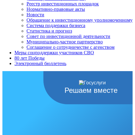
Реестр инвестиционных площадок
Нормативно-правовые акты
Новости
Обращение к инвестиционному уполномоченному
Система поддержки бизнеса
Статистика и прогноз
Совет по инвестиционной деятельности
Муниципально-частное партнерство
Соглашение о сотрудничестве с агенством
Меры соцподдержки участников СВО
80 лет Победы
Электронный бюллетень
Решаем вместе