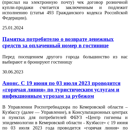
(прислал на электронную почту) чек договор розничной
купли-продажи считается заключенным и подлежит
исполнению (статья 493 Гражданского кодекса Российской
Федерации).
25.01.2024
Памятка потребителю о возврате денежных
средств за оплаченный номер в гостинице
Перед посещением другого города большинство из нас
выбирают и бронируют гостиницу
30.06.2023
Анонс. С 19 июня по 03 июля 2023 проводится
«горячая линия» по туристическим услугам и
инфекционным угрозам за рубежом
В Управлении Роспотребнадзора по Кемеровской области –
Кузбассу (далее — Управление), в Консультационных центрах
и пунктах для потребителей ФБУЗ «Центр гигиены и
эпидемиологии в Кемеровской области - Кузбассе» с 19 июня
по 03 июля 2023 года проводится «горячая линия» по