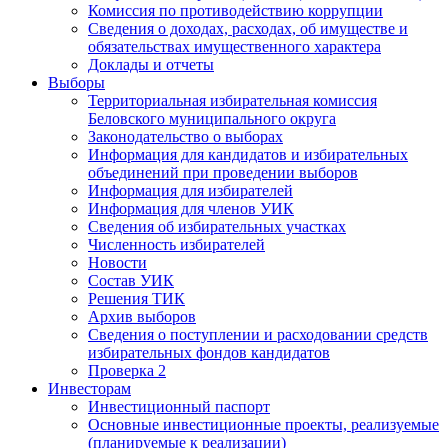
Комиссия по противодействию коррупции
Сведения о доходах, расходах, об имуществе и
обязательствах имущественного характера
Доклады и отчеты
Выборы
Территориальная избирательная комиссия
Беловского муниципального округа
Законодательство о выборах
Информация для кандидатов и избирательных
объединений при проведении выборов
Информация для избирателей
Информация для членов УИК
Сведения об избирательных участках
Численность избирателей
Новости
Состав УИК
Решения ТИК
Архив выборов
Сведения о поступлении и расходовании средств
избирательных фондов кандидатов
Проверка 2
Инвесторам
Инвестиционный паспорт
Основные инвестиционные проекты, реализуемые
(планируемые к реализации)