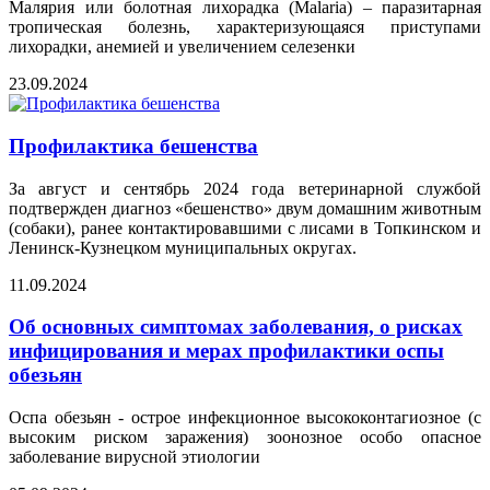
Малярия или болотная лихорадка (Malaria) – паразитарная
тропическая болезнь, характеризующаяся приступами
лихорадки, анемией и увеличением селезенки
23.09.2024
Профилактика бешенства
За август и сентябрь 2024 года ветеринарной службой
подтвержден диагноз «бешенство» двум домашним животным
(собаки), ранее контактировавшими с лисами в Топкинском и
Ленинск-Кузнецком муниципальных округах.
11.09.2024
Об основных симптомах заболевания, о рисках
инфицирования и мерах профилактики оспы
обезьян
Оспа обезьян - острое инфекционное высококонтагиозное (с
высоким риском заражения) зоонозное особо опасное
заболевание вирусной этиологии