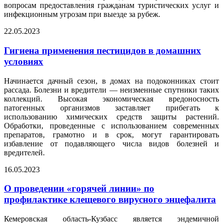
вопросам предоставления гражданам туристических услуг и
инфекционным угрозам при выезде за рубеж.
22.05.2023
Гигиена применения пестицидов в домашних
условиях
Начинается дачный сезон, в домах на подоконниках стоит
рассада. Болезни и вредители — неизменные спутники таких
коллекций. Высокая экономическая вредоносность
патогенных организмов заставляет прибегать к
использованию химических средств защиты растений.
Обработки, проведенные с использованием современных
препаратов, грамотно и в срок, могут гарантировать
избавление от подавляющего числа видов болезней и
вредителей.
16.05.2023
О проведении «горячей линии» по
профилактике клещевого вирусного энцефалита
Кемеровская область-Кузбасс является эндемичной