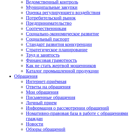
Ведомственный контроль
Муниципальные закупки
Оценка регулирующего воздействия
Потребительский рынок
Предпринимательство
Соотечественникам
Социально-экономическое развитие
Социальный паспорт
Стандарт развития конкуренции
Стратегическое планирование
Труд и занятость
Финансовая грамотность
Как не стать жертвой мошенников
Каталог промышленной продукции
Обращения
Интернет-приёмная
Ответы на обращения
Мои обращения
Письменные обращения
Личный прием
Информация о рассмотрении обращений
Номативно-правовая база в работе с обращениями
граждан
Новости
Обзоры обращений