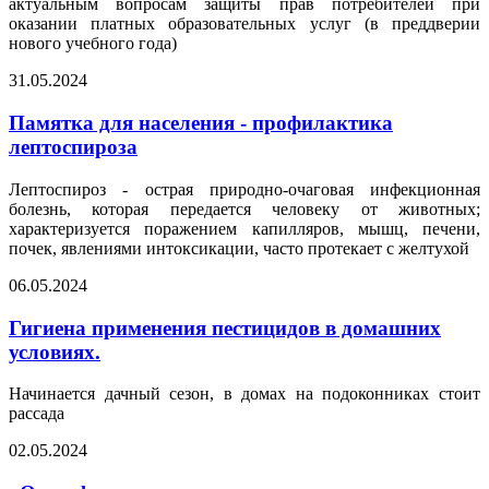
актуальным вопросам защиты прав потребителей при
оказании платных образовательных услуг (в преддверии
нового учебного года)
31.05.2024
Памятка для населения - профилактика
лептоспироза
Лептоспироз - острая природно-очаговая инфекционная
болезнь, которая передается человеку от животных;
характеризуется поражением капилляров, мышц, печени,
почек, явлениями интоксикации, часто протекает с желтухой
06.05.2024
Гигиена применения пестицидов в домашних
условиях.
Начинается дачный сезон, в домах на подоконниках стоит
рассада
02.05.2024