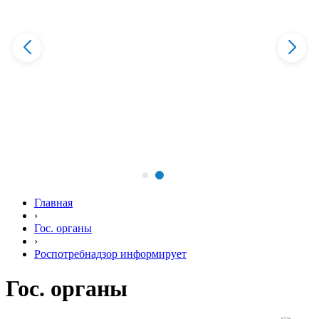
Главная
›
Гос. органы
›
Роспотребнадзор информирует
Гос. органы