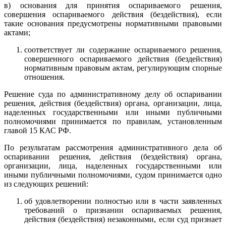
в) основания для принятия оспариваемого решения,
совершения оспариваемого действия (бездействия), если
такие основания предусмотрены нормативными правовыми
актами;
соответствует ли содержание оспариваемого решения,
совершенного оспариваемого действия (бездействия)
нормативным правовым актам, регулирующим спорные
отношения.
Решение суда по административному делу об оспаривании
решения, действия (бездействия) органа, организации, лица,
наделенных государственными или иными публичными
полномочиями принимается по правилам, установленным
главой 15 КАС РФ.
По результатам рассмотрения административного дела об
оспаривании решения, действия (бездействия) органа,
организации, лица, наделенных государственными или
иными публичными полномочиями, судом принимается одно
из следующих решений:
об удовлетворении полностью или в части заявленных
требований о признании оспариваемых решения,
действия (бездействия) незаконными, если суд признает