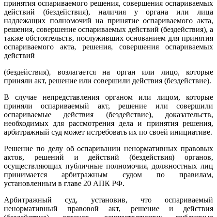
принятия оспариваемого решения, совершения оспариваемых
действий (бездействия), наличия у органа или лица
надлежащих полномочий на принятие оспариваемого акта,
решения, совершение оспариваемых действий (бездействия), а
также обстоятельств, послуживших основанием для принятия
оспариваемого акта, решения, совершения оспариваемых
действий
(бездействия), возлагается на орган или лицо, которые
приняли акт, решение или совершили действия (бездействие).
В случае непредставления органом или лицом, которые
приняли оспариваемый акт, решение или совершили
оспариваемые действия (бездействие), доказательств,
необходимых для рассмотрения дела и принятия решения,
арбитражный суд может истребовать их по своей инициативе.
Решение по делу об оспаривании ненормативных правовых
актов, решений и действий (бездействия) органов,
осуществляющих публичные полномочия, должностных лиц
принимается арбитражным судом по правилам,
установленным в главе 20 АПК РФ.
Арбитражный суд, установив, что оспариваемый
ненормативный правовой акт, решение и действия