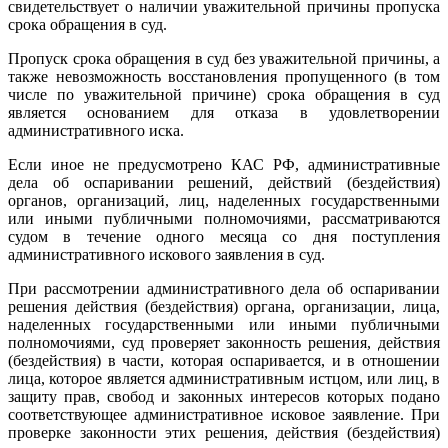
свидетельствует о наличии уважительной причины пропуска
срока обращения в суд.
Пропуск срока обращения в суд без уважительной причины, а
также невозможность восстановления пропущенного (в том
числе по уважительной причине) срока обращения в суд
является основанием для отказа в удовлетворении
административного иска.
Если иное не предусмотрено КАС РФ, административные
дела об оспаривании решений, действий (бездействия)
органов, организаций, лиц, наделенных государственными
или иными публичными полномочиями, рассматриваются
судом в течение одного месяца со дня поступления
административного искового заявления в суд.
При рассмотрении административного дела об оспаривании
решения действия (бездействия) органа, организации, лица,
наделенных государственными или иными публичными
полномочиями, суд проверяет законность решения, действия
(бездействия) в части, которая оспаривается, и в отношении
лица, которое является административным истцом, или лиц, в
защиту прав, свобод и законных интересов которых подано
соответствующее административное исковое заявление. При
проверке законности этих решения, действия (бездействия)