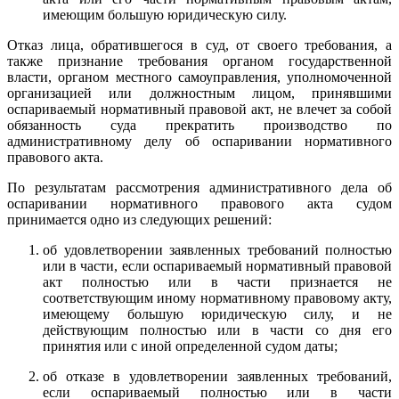
имеющим большую юридическую силу.
Отказ лица, обратившегося в суд, от своего требования, а
также признание требования органом государственной
власти, органом местного самоуправления, уполномоченной
организацией или должностным лицом, принявшими
оспариваемый нормативный правовой акт, не влечет за собой
обязанность суда прекратить производство по
административному делу об оспаривании нормативного
правового акта.
По результатам рассмотрения административного дела об
оспаривании нормативного правового акта судом
принимается одно из следующих решений:
об удовлетворении заявленных требований полностью
или в части, если оспариваемый нормативный правовой
акт полностью или в части признается не
соответствующим иному нормативному правовому акту,
имеющему большую юридическую силу, и не
действующим полностью или в части со дня его
принятия или с иной определенной судом даты;
об отказе в удовлетворении заявленных требований,
если оспариваемый полностью или в части