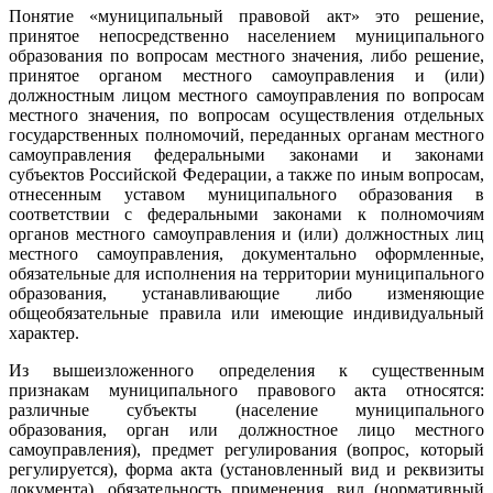
Понятие «муниципальный правовой акт» это решение,
принятое непосредственно населением муниципального
образования по вопросам местного значения, либо решение,
принятое органом местного самоуправления и (или)
должностным лицом местного самоуправления по вопросам
местного значения, по вопросам осуществления отдельных
государственных полномочий, переданных органам местного
самоуправления федеральными законами и законами
субъектов Российской Федерации, а также по иным вопросам,
отнесенным уставом муниципального образования в
соответствии с федеральными законами к полномочиям
органов местного самоуправления и (или) должностных лиц
местного самоуправления, документально оформленные,
обязательные для исполнения на территории муниципального
образования, устанавливающие либо изменяющие
общеобязательные правила или имеющие индивидуальный
характер.
Из вышеизложенного определения к существенным
признакам муниципального правового акта относятся:
различные субъекты (население муниципального
образования, орган или должностное лицо местного
самоуправления), предмет регулирования (вопрос, который
регулируется), форма акта (установленный вид и реквизиты
документа), обязательность применения, вид (нормативный