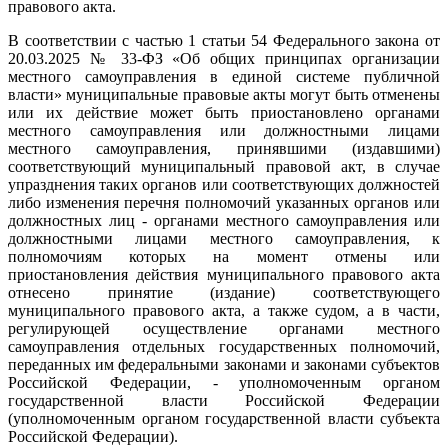
правового акта.
В соответствии с частью 1 статьи 54 Федерального закона от
20.03.2025 № 33-ФЗ «Об общих принципах организации
местного самоуправления в единой системе публичной
власти» муниципальные правовые акты могут быть отменены
или их действие может быть приостановлено органами
местного самоуправления или должностными лицами
местного самоуправления, принявшими (издавшими)
соответствующий муниципальный правовой акт, в случае
упразднения таких органов или соответствующих должностей
либо изменения перечня полномочий указанных органов или
должностных лиц - органами местного самоуправления или
должностными лицами местного самоуправления, к
полномочиям которых на момент отмены или
приостановления действия муниципального правового акта
отнесено принятие (издание) соответствующего
муниципального правового акта, а также судом, а в части,
регулирующей осуществление органами местного
самоуправления отдельных государственных полномочий,
переданных им федеральными законами и законами субъектов
Российской Федерации, - уполномоченным органом
государственной власти Российской Федерации
(уполномоченным органом государственной власти субъекта
Российской Федерации).