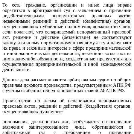
То есть, граждане, организации и иные лица вправе
обратиться в арбитражный суд с заявлением о признании
недействительными ненормативных правовых актов,
незаконными решений и действий (бездействия) органов,
осуществляющих публичные полномочия, должностных лиц,
если полагают, что оспариваемый ненормативный правовой
акт, решение и действие (бездействие) не соответствуют
закону или иному нормативному правовому акту и нарушают
их права и законные интересы в сфере предпринимательской
и иной экономической деятельности, незаконно возлагают на
них какие-либо обязанности, создают иные препятствия для
осуществления предпринимательской и иной экономической
деятельности.
Данные дела рассматриваются арбитражным судом по общим
правилам искового производства, предусмотренным АПК РФ
с учетом особенностей, установленных главой 24 АПК РФ.
Производство по делам об оспаривании ненормативных
правовых актов, решений и действий (бездействия) органов,
осуществляющих публичные
полномочия, должностных лиц возбуждается на основании
заявления заинтересованного лица, обратившегося в
арбитражный суд с требованием о признании