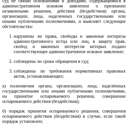
суд не связан основаниями и доводами, содержащимися в
административном исковом заявлении о признании
незаконными решения, действия (бездействия) органа,
организации, лица, наделенных государственными или
иными публичными полномочиями, и выясняет следующие
обстоятельства:
нарушены ли права, свободы и законные интересы
административного истца или лиц, в защиту прав,
свобод и законных интересов которых подано
соответствующее административное исковое заявление;
соблюдены ли сроки обращения в суд;
соблюдены ли требования нормативных правовых
актов, устанавливающих:
а) полномочия органа, организации, лица, наделённых
государственными или иными публичными полномочиями,
на принятие оспариваемого решения, совершение
оспариваемого действия (бездействия);
б) порядок принятия оспариваемого решения, совершения
оспариваемого действия (бездействия) в случае, если такой
порядок установлен;