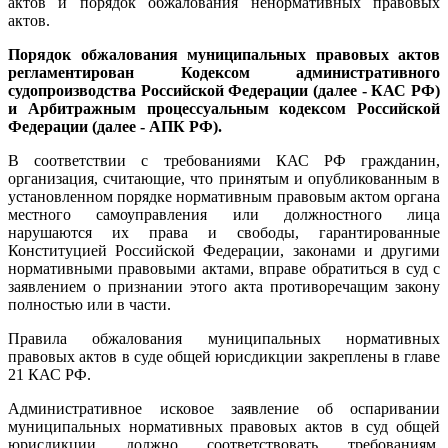
актов и порядок обжалования ненормативных правовых
актов.
Порядок обжалования муниципальных правовых актов
регламентирован Кодексом административного
судопроизводства Российской Федерации (далее - КАС РФ)
и Арбитражным процессуальным кодексом Российской
Федерации (далее - АПК РФ).
В соответствии с требованиями КАС РФ гражданин,
организация, считающие, что принятым и опубликованным в
установленном порядке нормативным правовым актом органа
местного самоуправления или должностного лица
нарушаются их права и свободы, гарантированные
Конституцией Российской Федерации, законами и другими
нормативными правовыми актами, вправе обратиться в суд с
заявлением о признании этого акта противоречащим закону
полностью или в части.
Правила обжалования муниципальных нормативных
правовых актов в суде общей юрисдикции закреплены в главе
21 КАС РФ.
Административное исковое заявление об оспаривании
муниципальных нормативных правовых актов в суд общей
юрисдикции должно соответствовать требованиям,