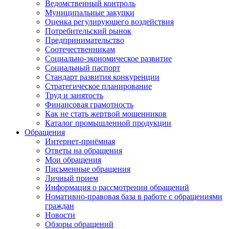
Ведомственный контроль
Муниципальные закупки
Оценка регулирующего воздействия
Потребительский рынок
Предпринимательство
Соотечественникам
Социально-экономическое развитие
Социальный паспорт
Стандарт развития конкуренции
Стратегическое планирование
Труд и занятость
Финансовая грамотность
Как не стать жертвой мошенников
Каталог промышленной продукции
Обращения
Интернет-приёмная
Ответы на обращения
Мои обращения
Письменные обращения
Личный прием
Информация о рассмотрении обращений
Номативно-правовая база в работе с обращениями
граждан
Новости
Обзоры обращений