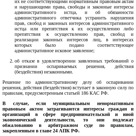
их не соответствующими нормативным правовым актам
и нарушающими права, свободы и законные интересы
административного истца, и об обязанности
административного ответчика устранить нарушения
прав, свобод и законных интересов административного
истца или препятствия к их осуществлению либо
препятствия к осуществлению прав, свобод и
реализации законных интересов лиц, в интересах
которых было подано соответствующее
административное исковое заявление;
об отказе в удовлетворении заявленных требований о
признании оспариваемых решения, действия
(бездействия) незаконными.
Решение по административному делу об оспаривании
решения, действия (бездействия) вступает в законную силу по
правилам, предусмотренным статьей 186 КАС РФ.
В случае, если муниципальным ненормативным
правовым актом затрагиваются интересы граждан и
организаций в сфере предпринимательской и иной
экономической деятельности, то они подлежат
обжалованию в арбитражном суде по правилам,
закрепленным в главе 24 АПК РФ.