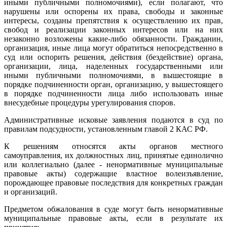
иными публичными полномочиями), если полагают, что
нарушены или оспорены их права, свободы и законные
интересы, созданы препятствия к осуществлению их прав,
свобод и реализации законных интересов или на них
незаконно возложены какие-либо обязанности. Гражданин,
организация, иные лица могут обратиться непосредственно в
суд или оспорить решения, действия (бездействие) органа,
организации, лица, наделенных государственными или
иными публичными полномочиями, в вышестоящие в
порядке подчиненности орган, организацию, у вышестоящего
в порядке подчиненности лица либо использовать иные
внесудебные процедуры урегулирования споров.
Административные исковые заявления подаются в суд по
правилам подсудности, установленным главой 2 КАС РФ.
К решениям относятся акты органов местного
самоуправления, их должностных лиц, принятые единолично
или коллегиально (далее - ненормативные муниципальные
правовые акты) содержащие властное волеизъявление,
порождающее правовые последствия для конкретных граждан
и организаций.
Предметом обжалования в суде могут быть ненормативные
муниципальные правовые акты, если в результате их