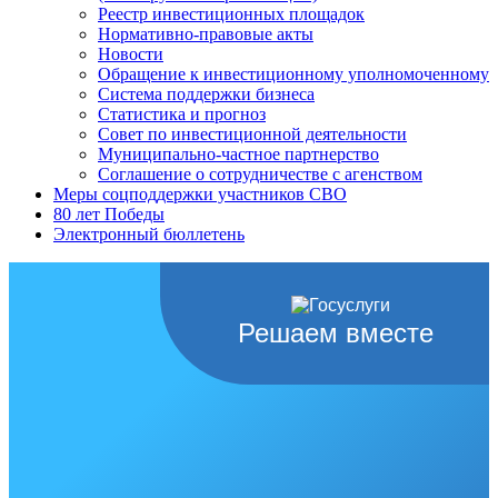
Реестр инвестиционных площадок
Нормативно-правовые акты
Новости
Обращение к инвестиционному уполномоченному
Система поддержки бизнеса
Статистика и прогноз
Совет по инвестиционной деятельности
Муниципально-частное партнерство
Соглашение о сотрудничестве с агенством
Меры соцподдержки участников СВО
80 лет Победы
Электронный бюллетень
Решаем вместе