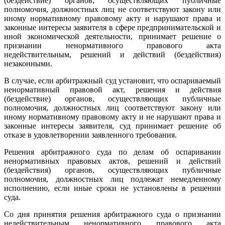
(бездействие) органов, осуществляющих публичные
полномочия, должностных лиц не соответствуют закону или
иному нормативному правовому акту и нарушают права и
законные интересы заявителя в сфере предпринимательской и
иной экономической деятельности, принимает решение о
признании ненормативного правового акта
недействительным, решений и действий (бездействия)
незаконными.
В случае, если арбитражный суд установит, что оспариваемый
ненормативный правовой акт, решения и действия
(бездействие) органов, осуществляющих публичные
полномочия, должностных лиц соответствуют закону или
иному нормативному правовому акту и не нарушают права и
законные интересы заявителя, суд принимает решение об
отказе в удовлетворении заявленного требования.
Решения арбитражного суда по делам об оспаривании
ненормативных правовых актов, решений и действий
(бездействия) органов, осуществляющих публичные
полномочия, должностных лиц подлежат немедленному
исполнению, если иные сроки не установлены в решении
суда.
Со дня принятия решения арбитражного суда о признании
недействительным ненормативного правового акта