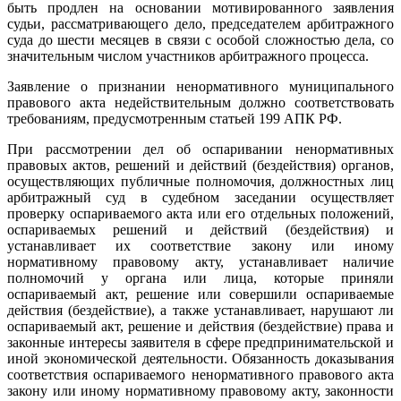
быть продлен на основании мотивированного заявления
судьи, рассматривающего дело, председателем арбитражного
суда до шести месяцев в связи с особой сложностью дела, со
значительным числом участников арбитражного процесса.
Заявление о признании ненормативного муниципального
правового акта недействительным должно соответствовать
требованиям, предусмотренным статьей 199 АПК РФ.
При рассмотрении дел об оспаривании ненормативных
правовых актов, решений и действий (бездействия) органов,
осуществляющих публичные полномочия, должностных лиц
арбитражный суд в судебном заседании осуществляет
проверку оспариваемого акта или его отдельных положений,
оспариваемых решений и действий (бездействия) и
устанавливает их соответствие закону или иному
нормативному правовому акту, устанавливает наличие
полномочий у органа или лица, которые приняли
оспариваемый акт, решение или совершили оспариваемые
действия (бездействие), а также устанавливает, нарушают ли
оспариваемый акт, решение и действия (бездействие) права и
законные интересы заявителя в сфере предпринимательской и
иной экономической деятельности. Обязанность доказывания
соответствия оспариваемого ненормативного правового акта
закону или иному нормативному правовому акту, законности