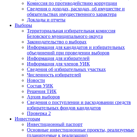
Комиссия по противодействию коррупции
Сведения о доходах, расходах, об имуществе и
обязательствах имущественного характера
Доклады и отчеты
Выборы
Территориальная избирательная комиссия
Беловского муниципального округа
Законодательство о выборах
Информация для кандидатов и избирательных
объединений при проведении выборов
Информация для избирателей
Информация для членов УИК
Сведения об избирательных участках
Численность избирателей
Новости
Состав УИК
Решения ТИК
Архив выборов
Сведения о поступлении и расходовании средств
избирательных фондов кандидатов
Проверка 2
Инвесторам
Инвестиционный паспорт
Основные инвестиционные проекты, реализуемые
(планируемые к реализации)