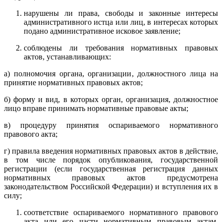
нарушены ли права, свободы и законные интересы
административного истца или лиц, в интересах которых
подано административное исковое заявление;
соблюдены ли требования нормативных правовых
актов, устанавливающих:
а) полномочия органа, организации, должностного лица на
принятие нормативных правовых актов;
б) форму и вид, в которых орган, организация, должностное
лицо вправе принимать нормативные правовые акты;
в) процедуру принятия оспариваемого нормативного
правового акта;
г) правила введения нормативных правовых актов в действие,
в том числе порядок опубликования, государственной
регистрации (если государственная регистрация данных
нормативных правовых актов предусмотрена
законодательством Российской Федерации) и вступления их в
силу;
соответствие оспариваемого нормативного правового
акта или его части нормативным правовым актам,