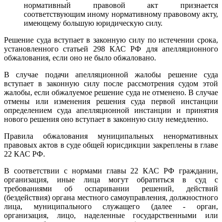
нормативный правовой акт признается
соответствующим иному нормативному правовому акту,
имеющему большую юридическую силу.
Решение суда вступает в законную силу по истечении срока,
установленного статьей 298 КАС РФ для апелляционного
обжалования, если оно не было обжаловано.
В случае подачи апелляционной жалобы решение суда
вступает в законную силу после рассмотрения судом этой
жалобы, если обжалуемое решение суда не отменено. В случае
отмены или изменения решения суда первой инстанции
определением суда апелляционной инстанции и принятия
нового решения оно вступает в законную силу немедленно.
Правила обжалования муниципальных ненормативных
правовых актов в суде общей юрисдикции закреплены в главе
22 КАС РФ.
В соответствии с нормами главы 22 КАС РФ гражданин,
организация, иные лица могут обратиться в суд с
требованиями об оспаривании решений, действий
(бездействия) органа местного самоуправления, должностного
лица, муниципального служащего (далее - орган,
организация, лицо, наделенные государственными или