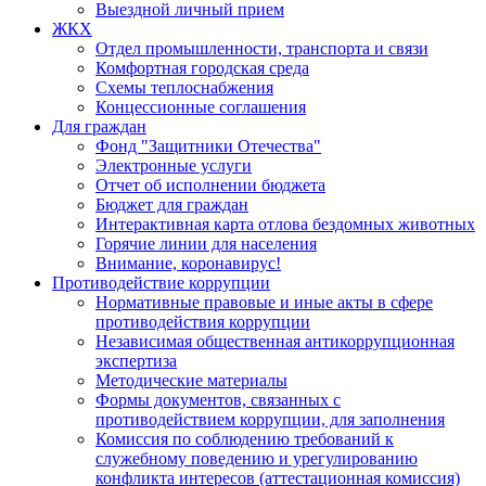
Выездной личный прием
ЖКХ
Отдел промышленности, транспорта и связи
Комфортная городская среда
Схемы теплоснабжения
Концессионные соглашения
Для граждан
Фонд "Защитники Отечества"
Электронные услуги
Отчет об исполнении бюджета
Бюджет для граждан
Интерактивная карта отлова бездомных животных
Горячие линии для населения
Внимание, коронавирус!
Противодействие коррупции
Нормативные правовые и иные акты в сфере
противодействия коррупции
Независимая общественная антикоррупционная
экспертиза
Методические материалы
Формы документов, связанных с
противодействием коррупции, для заполнения
Комиссия по соблюдению требований к
служебному поведению и урегулированию
конфликта интересов (аттестационная комиссия)