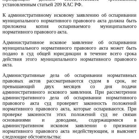
установленным статьей 209 КАС РФ.
К административному исковому заявлению об оспаривании
муниципального нормативного правового акта должна быть
приложена копия оспариваемого муниципального
нормативного правового акта.
Административное исковое заявление об оспаривании
муниципального нормативного правового акта может быть
подано в суд общей юрисдикции в течение всего срока
действия этого муниципального нормативного правового
акта.
Административные дела об оспаривании нормативных
правовых актов рассматриваются судом в срок, не
превышающий двух месяцев со дня подачи
административного искового заявления. При рассмотрении
административного дела об оспаривании нормативного
правового акта суд проверяет законность положений
нормативного правового акта, которые оспариваются. При
проверке законности этих положений суд не связан
основаниями и доводами, содержащимися в
административном исковом заявлении о признании
нормативного правового акта недействующим, и выясняет
следующие обстоятельства: