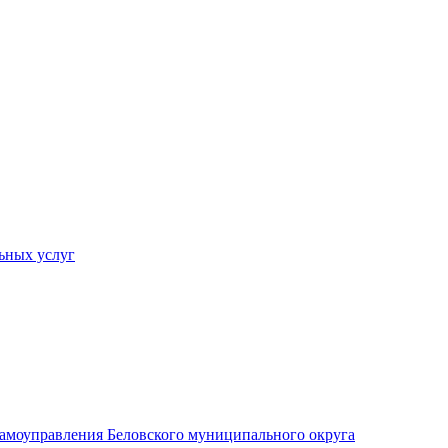
ьных услуг
 самоуправления Беловского муниципального округа