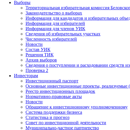
Выборы
Территориальная избирательная комиссия Беловско
Законодательство о выборах
Информация для кандидатов и избирательных объе
Информация для избирателей
Информация для членов УИК
Сведения об избирательных участках
Численность избирателей
Новости
Состав УИК
Решения ТИК
Архив выборов
Сведения о поступлении и расходовании средств и
Проверка 2
Инвесторам
Инвестиционный паспорт
Основные инвестиционные проекты, реализуемые (
Реестр инвестиционных площадок
Нормативно-правовые акты
Новости
Обращение к инвестиционному уполномоченному
Система поддержки бизнеса
Статистика и прогноз
Совет по инвестиционной деятельности
Муниципально-частное партнерство