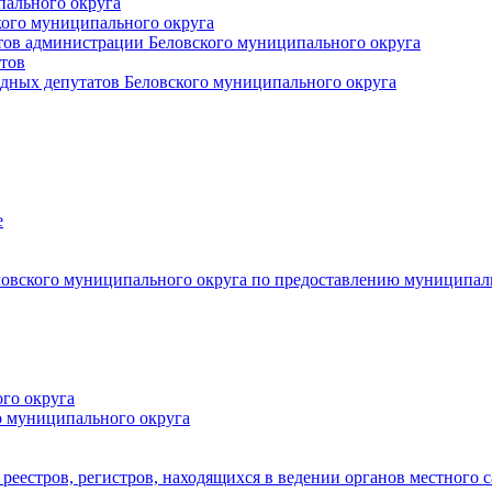
пального округа
кого муниципального округа
тов администрации Беловского муниципального округа
тов
дных депутатов Беловского муниципального округа
е
овского муниципального округа по предоставлению муниципал
го округа
о муниципального округа
реестров, регистров, находящихся в ведении органов местного