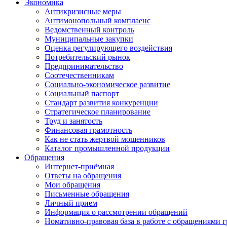
Экономика
Антикризисные меры
Антимонопольный комплаенс
Ведомственный контроль
Муниципальные закупки
Оценка регулирующего воздействия
Потребительский рынок
Предпринимательство
Соотечественникам
Социально-экономическое развитие
Социальный паспорт
Стандарт развития конкуренции
Стратегическое планирование
Труд и занятость
Финансовая грамотность
Как не стать жертвой мошенников
Каталог промышленной продукции
Обращения
Интернет-приёмная
Ответы на обращения
Мои обращения
Письменные обращения
Личный прием
Информация о рассмотрении обращений
Номативно-правовая база в работе с обращениями 