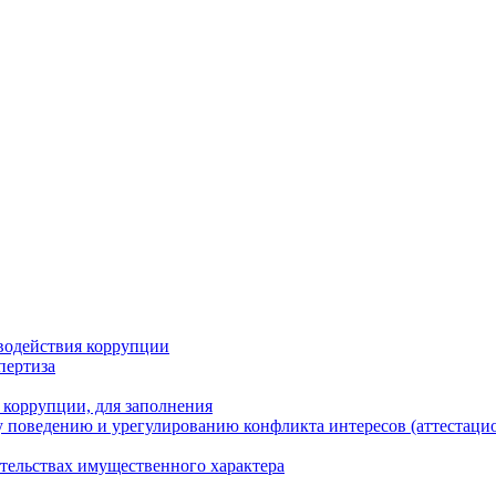
водействия коррупции
пертиза
 коррупции, для заполнения
 поведению и урегулированию конфликта интересов (аттестаци
ательствах имущественного характера