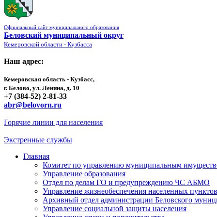
Официальный сайт муниципального образования
Беловский муниципальный округ
Кемеровской области - Кузбасса
Наш адрес:
Кемеровская область - Кузбасс,
г. Белово, ул. Ленина, д. 10
+7 (384-52) 2-81-33
abr@belovorn.ru
Горячие линии для населения
Экстренные службы
Главная
Комитет по управлению муниципальным имущест
Управление образования
Отдел по делам ГО и предупреждению ЧС АБМО
Управление жизнеобеспечения населенных пункто
Архивный отдел администрации Беловского муниц
Управление социальной защиты населения