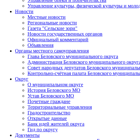
Управление опеки и попечительства
Управление культуры, физической культуры и мол
Новости
Местные новости
Региональные новости
Газета "Сельские зори"
Новости государственных органов
Официальный комментарий
Объявления
Органы местного самоуправления
Глава Беловского муниципального округа
Администрация Беловского муниципального округ
Совет народных депутатов Беловского муниципаль
Контрольно-счётная палата Беловского муниципаль
Округ
О муниципальном округе
История Беловского МО
Устав Беловского МО
Почетные граждане
Территориальные управления
Градостроительство
Открытые данные
Банк идей жителей округа
Гид по округу
Документы