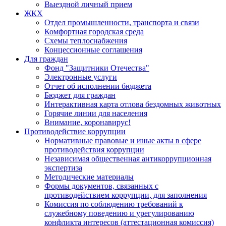
Выездной личный прием
ЖКХ
Отдел промышленности, транспорта и связи
Комфортная городская среда
Схемы теплоснабжения
Концессионные соглашения
Для граждан
Фонд "Защитники Отечества"
Электронные услуги
Отчет об исполнении бюджета
Бюджет для граждан
Интерактивная карта отлова бездомных животных
Горячие линии для населения
Внимание, коронавирус!
Противодействие коррупции
Нормативные правовые и иные акты в сфере
противодействия коррупции
Независимая общественная антикоррупционная
экспертиза
Методические материалы
Формы документов, связанных с
противодействием коррупции, для заполнения
Комиссия по соблюдению требований к
служебному поведению и урегулированию
конфликта интересов (аттестационная комиссия)