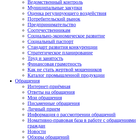
Ведомственный контроль
Муниципальные закупки
Оценка регулирующего воздействия
Потребительский рынок
Предпринимательство
Соотечественникам
Социально-экономическое развитие
Социальный паспорт
Стандарт развития конкуренции
Стратегическое планирование
Труд и занятость
Финансовая грамотность
Как не стать жертвой мошенников
Каталог промышленной продукции
Обращения
Интернет-приёмная
Ответы на обращения
Мои обращения
Письменные обращения
Личный прием
Информация о рассмотрении обращений
Номативно-правовая база в работе с обращениями
граждан
Новости
Обзоры обращений