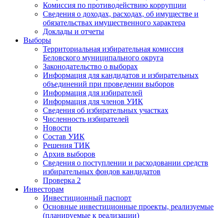
Комиссия по противодействию коррупции
Сведения о доходах, расходах, об имуществе и
обязательствах имущественного характера
Доклады и отчеты
Выборы
Территориальная избирательная комиссия
Беловского муниципального округа
Законодательство о выборах
Информация для кандидатов и избирательных
объединений при проведении выборов
Информация для избирателей
Информация для членов УИК
Сведения об избирательных участках
Численность избирателей
Новости
Состав УИК
Решения ТИК
Архив выборов
Сведения о поступлении и расходовании средств
избирательных фондов кандидатов
Проверка 2
Инвесторам
Инвестиционный паспорт
Основные инвестиционные проекты, реализуемые
(планируемые к реализации)