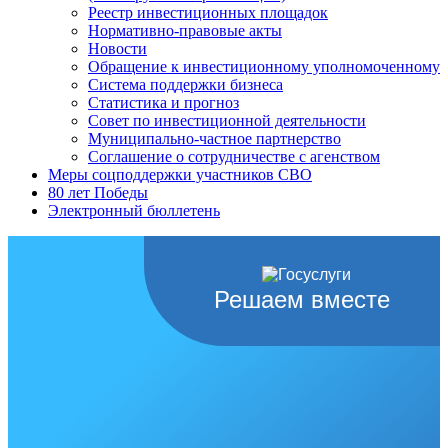
Реестр инвестиционных площадок
Нормативно-правовые акты
Новости
Обращение к инвестиционному уполномоченному
Система поддержки бизнеса
Статистика и прогноз
Совет по инвестиционной деятельности
Муниципально-частное партнерство
Соглашение о сотрудничестве с агенством
Меры соцподдержки участников СВО
80 лет Победы
Электронный бюллетень
Решаем вместе