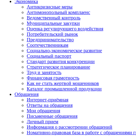
Экономика
Антикризисные меры
Антимонопольный комплаенс
Ведомственный контроль
Муниципальные закупки
Оценка регулирующего воздействия
Потребительский рынок
Предпринимательство
Соотечественникам
Социально-экономическое развитие
Социальный паспорт
Стандарт развития конкуренции
Стратегическое планирование
Труд и занятость
Финансовая грамотность
Как не стать жертвой мошенников
Каталог промышленной продукции
Обращения
Интернет-приёмная
Ответы на обращения
Мои обращения
Письменные обращения
Личный прием
Информация о рассмотрении обращений
Номативно-правовая база в работе с обращениями 