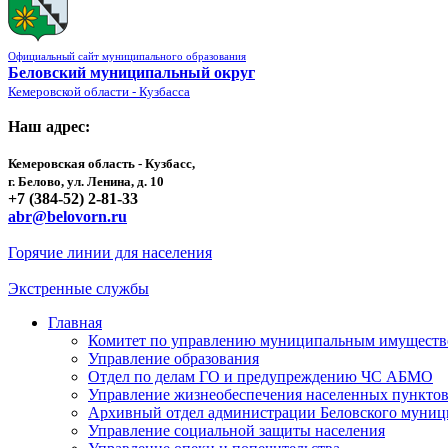
Официальный сайт муниципального образования
Беловский муниципальный округ
Кемеровской области - Кузбасса
Наш адрес:
Кемеровская область - Кузбасс,
г. Белово, ул. Ленина, д. 10
+7 (384-52) 2-81-33
abr@belovorn.ru
Горячие линии для населения
Экстренные службы
Главная
Комитет по управлению муниципальным имущест
Управление образования
Отдел по делам ГО и предупреждению ЧС АБМО
Управление жизнеобеспечения населенных пункто
Архивный отдел администрации Беловского муниц
Управление социальной защиты населения