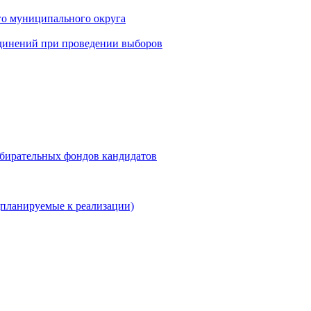
го муниципального округа
динений при проведении выборов
збирательных фондов кандидатов
планируемые к реализации)