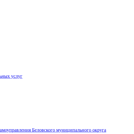
ьных услуг
 самоуправления Беловского муниципального округа