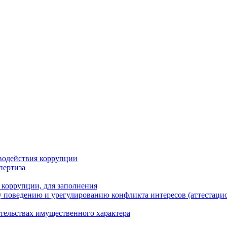
водействия коррупции
пертиза
 коррупции, для заполнения
 поведению и урегулированию конфликта интересов (аттестаци
ательствах имущественного характера