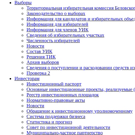
Выборы
Территориальная избирательная комиссия Беловско
Законодательство о выборах
Информация для кандидатов и избирательных объе
Информация для избирателей
Информация для членов УИК
Сведения об избирательных участках
Численность избирателей
Новости
Состав УИК
Решения ТИК
Архив выборов
Сведения о поступлении и расходовании средств и
Проверка 2
Инвесторам
Инвестиционный паспорт
Основные инвестиционные проекты, реализуемые (
Реестр инвестиционных площадок
Нормативно-правовые акты
Новости
Обращение к инвестиционному уполномоченному
Система поддержки бизнеса
Статистика и прогноз
Совет по инвестиционной деятельности
Муниципально-частное партнерство