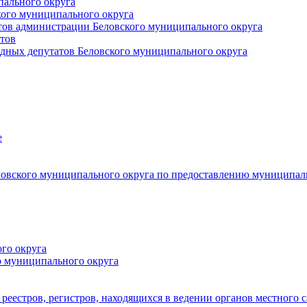
пального округа
кого муниципального округа
тов администрации Беловского муниципального округа
тов
дных депутатов Беловского муниципального округа
е
овского муниципального округа по предоставлению муниципал
го округа
о муниципального округа
реестров, регистров, находящихся в ведении органов местного