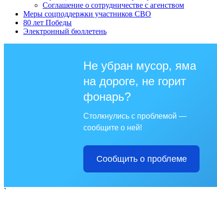
Соглашение о сотрудничестве с агенством
Меры соцподдержки участников СВО
80 лет Победы
Электронный бюллетень
Не убран мусор, яма
на дороге, не горит
фонарь?
Столкнулись с проблемой —
сообщите о ней!
Сообщить о проблеме
`