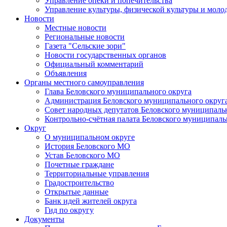
Управление опеки и попечительства
Управление культуры, физической культуры и мол
Новости
Местные новости
Региональные новости
Газета "Сельские зори"
Новости государственных органов
Официальный комментарий
Объявления
Органы местного самоуправления
Глава Беловского муниципального округа
Администрация Беловского муниципального округ
Совет народных депутатов Беловского муниципаль
Контрольно-счётная палата Беловского муниципаль
Округ
О муниципальном округе
История Беловского МО
Устав Беловского МО
Почетные граждане
Территориальные управления
Градостроительство
Открытые данные
Банк идей жителей округа
Гид по округу
Документы