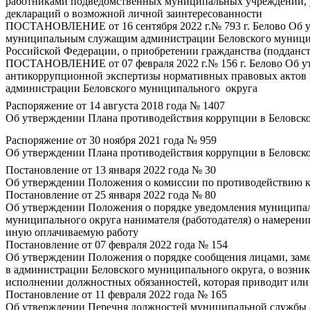
работниками подведомственных муниципальных учреждений, 
деклараций о возможной личной заинтересованности
ПОСТАНОВЛЕНИЕ от 16 сентября 2022 г.№ 793 г. Белово Об 
муниципальным служащим администрации Беловского муницип
Российской Федерации, о приобретении гражданства (подданст
ПОСТАНОВЛЕНИЕ от 07 февраля 2022 г.№ 156 г. Белово Об у
антикоррупционной экспертизы нормативных правовых актов 
администрации Беловского муниципального округа
Распоряжение от 14 августа 2018 года № 1407
Об утверждении Плана противодействия коррупции в Беловско
Распоряжение от 30 ноября 2021 года № 959
Об утверждении Плана противодействия коррупции в Беловско
Постановление от 13 января 2022 года № 30
Об утверждении Положения о комиссии по противодействию к
Постановление от 25 января 2022 года № 80
Об утверждении Положения о порядке уведомления муниципа
муниципального округа нанимателя (работодателя) о намерен
иную оплачиваемую работу
Постановление от 07 февраля 2022 года № 154
Об утверждении Положения о порядке сообщения лицами, з
в администрации Беловского муниципального округа, о возни
исполнении должностных обязанностей, которая приводит или
Постановление от 11 февраля 2022 года № 165
Об утверждении Перечня должностей муниципальной службы