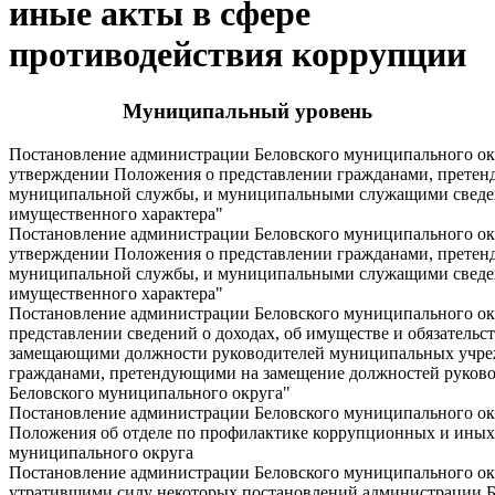
иные акты в сфере
противодействия коррупции
Муниципальный уровень
Постановление администрации Беловского муниципального окр
утверждении Положения о представлении гражданами, прете
муниципальной службы, и муниципальными служащими сведени
имущественного характера"
Постановление администрации Беловского муниципального окру
утверждении Положения о представлении гражданами, прете
муниципальной службы, и муниципальными служащими сведени
имущественного характера"
Постановление администрации Беловского муниципального окру
представлении сведений о доходах, об имуществе и обязательс
замещающими должности руководителей муниципальных учреж
гражданами, претендующими на замещение должностей руков
Беловского муниципального округа"
Постановление администрации Беловского муниципального окр
Положения об отделе по профилактике коррупционных и ины
муниципального округа
Постановление администрации Беловского муниципального окру
утратившими силу некоторых постановлений администрации Б