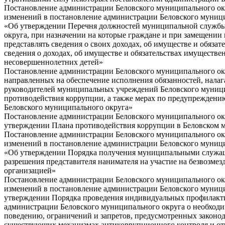
Постановление администрации Беловского муниципального окру
изменений в постановление администрации Беловского муницип
«Об утверждении Перечня должностей муниципальной службы
округа, при назначении на которые граждане и при замещени
представлять сведения о своих доходах, об имуществе и обязат
сведения о доходах, об имуществе и обязательствах имуществен
несовершеннолетних детей»
Постановление администрации Беловского муниципального окру
направленных на обеспечение исполнения обязанностей, нала
руководителей муниципальных учреждений Беловского муници
противодействия коррупции, а также мерах по предупрежден
Беловского муниципального округа»
Постановление администрации Беловского муниципального окру
утверждении Плана противодействия коррупции в Беловском м
Постановление администрации Беловского муниципального окру
изменений в постановление администрации Беловского муницип
«Об утверждении Порядка получения муниципальными служащ
разрешения представителя нанимателя на участие на безвозме
организацией»
Постановление администрации Беловского муниципального окру
изменений в постановление администрации Беловского муницип
утверждении Порядка проведения индивидуальных профилакт
администрации Беловского муниципального округа о необход
поведению, ограничений и запретов, предусмотренных законо
существующих механизмах антикоррупционного контроля и от