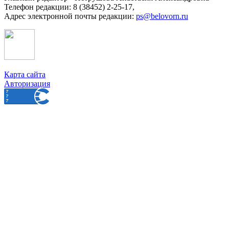
Телефон редакции: 8 (38452) 2-25-17,
Адрес электронной почты редакции:
ps@belovorn.ru
Карта сайта
Авторизация