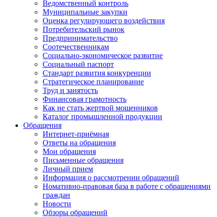
Ведомственный контроль
Муниципальные закупки
Оценка регулирующего воздействия
Потребительский рынок
Предпринимательство
Соотечественникам
Социально-экономическое развитие
Социальный паспорт
Стандарт развития конкуренции
Стратегическое планирование
Труд и занятость
Финансовая грамотность
Как не стать жертвой мошенников
Каталог промышленной продукции
Обращения
Интернет-приёмная
Ответы на обращения
Мои обращения
Письменные обращения
Личный прием
Информация о рассмотрении обращений
Номативно-правовая база в работе с обращениями
граждан
Новости
Обзоры обращений