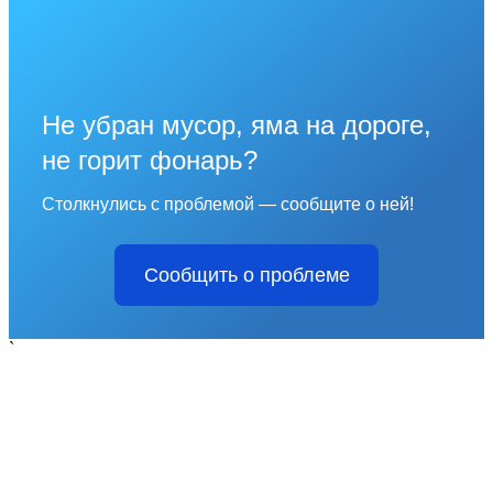
Не убран мусор, яма на дороге,
не горит фонарь?
Столкнулись с проблемой — сообщите о ней!
Сообщить о проблеме
`