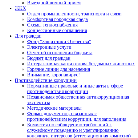
Выездной личный прием
ЖКХ
Отдел промышленности, транспорта и связи
Комфортная городская среда
Схемы теплоснабжения
Концессионные соглашения
Для граждан
Фонд "Защитники Отечества"
Электронные услуги
Отчет об исполнении бюджета
Бюджет для граждан
Интерактивная карта отлова бездомных животных
Горячие линии для населения
Внимание, коронавирус!
Противодействие коррупции
Нормативные правовые и иные акты в сфере
противодействия коррупции
Независимая общественная антикоррупционная
экспертиза
Методические материалы
Формы документов, связанных с
противодействием коррупции, для заполнения
Комиссия по соблюдению требований к
служебному поведению и урегулированию
конфликта интересов (аттестационная комиссия)