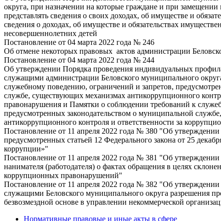
округа, при назначении на которые граждане и при замещени
представлять сведения о своих доходах, об имуществе и обязат
сведения о доходах, об имуществе и обязательствах имуществен
несовершеннолетних детей
Постановление от 04 марта 2022 года № 246
Об отмене некоторых правовых актов администрации Беловск
Постановление от 04 марта 2022 года № 244
Об утверждении Порядка проведения индивидуальных профил
служащими администрации Беловского муниципального округа
служебному поведению, ограничений и запретов, предусмотре
службе, существующих механизмах антикоррупционного контр
правонарушения и Памятки о соблюдении требований к служеб
предусмотренных законодательством о муниципальной службе
антикоррупционного контроля и ответственности за коррупц
Постановление от 11 апреля 2022 года № 380 "Об утверждени
предусмотренных статьей 12 Федерального закона от 25 декаб
коррупции»"
Постановление от 11 апреля 2022 года № 381 "Об утверждении
нанимателя (работодателя) о фактах обращения в целях скло
коррупционных правонарушений"
Постановление от 11 апреля 2022 года № 382 "Об утвержден
служащими Беловского муниципального округа разрешения пре
безвозмездной основе в управлении некоммерческой организа
Нормативные правовые и иные акты в сфере