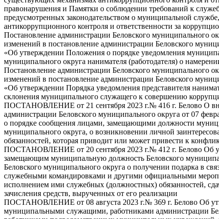
правонарушения и Памятки о соблюдении требований к служеб
предусмотренных законодательством о муниципальной службе
антикоррупционного контроля и ответственности за коррупц
Постановление администрации Беловского муниципального окру
изменений в постановление администрации Беловского муницип
«Об утверждении Положения о порядке уведомления муницип
муниципального округа нанимателя (работодателя) о намерен
Постановление администрации Беловского муниципального окру
изменений в постановление администрации Беловского муницип
«Об утверждении Порядка уведомления представителя нанимате
склонения муниципального служащего к совершению корруп
ПОСТАНОВЛЕНИЕ от 21 сентября 2023 г.№ 416 г. Белово О вн
администрации Беловского муниципального округа от 07 февр
о порядке сообщения лицами, замещающими должности муниц
муниципального округа, о возникновении личной заинтересо
обязанностей, которая приводит или может привести к конфли
ПОСТАНОВЛЕНИЕ от 20 сентября 2023 г.№ 412 г. Белово Об 
замещающим муниципальную должность Беловского муниципа
Беловского муниципального округа о получении подарка в св
служебными командировками и другими официальными меропри
исполнением ими служебных (должностных) обязанностей, сдач
зачисления средств, вырученных от его реализации
ПОСТАНОВЛЕНИЕ от 08 августа 2023 г.№ 369 г. Белово Об ут
муниципальными служащими, работниками администрации Бел