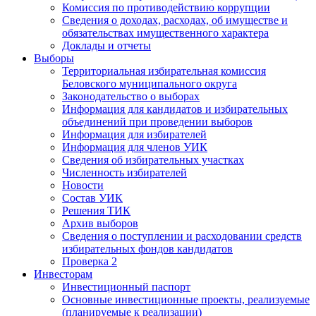
Комиссия по противодействию коррупции
Сведения о доходах, расходах, об имуществе и
обязательствах имущественного характера
Доклады и отчеты
Выборы
Территориальная избирательная комиссия
Беловского муниципального округа
Законодательство о выборах
Информация для кандидатов и избирательных
объединений при проведении выборов
Информация для избирателей
Информация для членов УИК
Сведения об избирательных участках
Численность избирателей
Новости
Состав УИК
Решения ТИК
Архив выборов
Сведения о поступлении и расходовании средств
избирательных фондов кандидатов
Проверка 2
Инвесторам
Инвестиционный паспорт
Основные инвестиционные проекты, реализуемые
(планируемые к реализации)