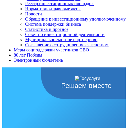
Реестр инвестиционных площадок
Нормативно-правовые акты
Новости
Обращение к инвестиционному уполномоченному
Система поддержки бизнеса
Статистика и прогноз
Совет по инвестиционной деятельности
Муниципально-частное партнерство
Соглашение о сотрудничестве с агенством
Меры соцподдержки участников СВО
80 лет Победы
Электронный бюллетень
Решаем вместе