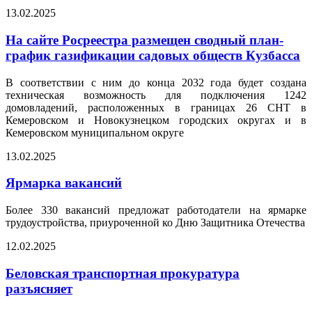
13.02.2025
На сайте Росреестра размещен сводный план-
график газификации садовых обществ Кузбасса
В соответствии с ним до конца 2032 года будет создана
техническая возможность для подключения 1242
домовладений, расположенных в границах 26 СНТ в
Кемеровском и Новокузнецком городских округах и в
Кемеровском муниципальном округе
13.02.2025
Ярмарка вакансий
Более 330 вакансий предложат работодатели на ярмарке
трудоустройства, приуроченной ко Дню Защитника Отечества
12.02.2025
Беловская транспортная прокуратура
разъясняет