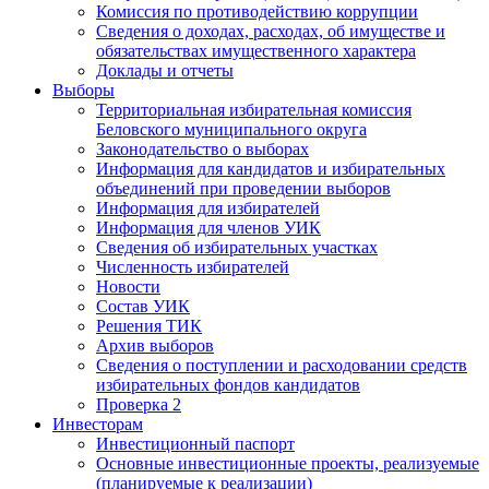
Комиссия по противодействию коррупции
Сведения о доходах, расходах, об имуществе и
обязательствах имущественного характера
Доклады и отчеты
Выборы
Территориальная избирательная комиссия
Беловского муниципального округа
Законодательство о выборах
Информация для кандидатов и избирательных
объединений при проведении выборов
Информация для избирателей
Информация для членов УИК
Сведения об избирательных участках
Численность избирателей
Новости
Состав УИК
Решения ТИК
Архив выборов
Сведения о поступлении и расходовании средств
избирательных фондов кандидатов
Проверка 2
Инвесторам
Инвестиционный паспорт
Основные инвестиционные проекты, реализуемые
(планируемые к реализации)