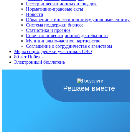
Реестр инвестиционных площадок
Нормативно-правовые акты
Новости
Обращение к инвестиционному уполномоченному
Система поддержки бизнеса
Статистика и прогноз
Совет по инвестиционной деятельности
Муниципально-частное партнерство
Соглашение о сотрудничестве с агенством
Меры соцподдержки участников СВО
80 лет Победы
Электронный бюллетень
Решаем вместе