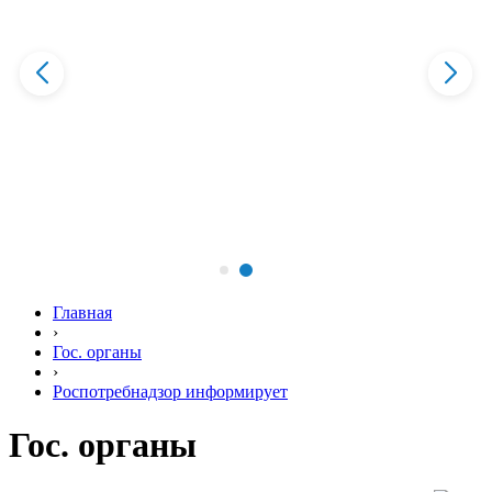
Главная
›
Гос. органы
›
Роспотребнадзор информирует
Гос. органы