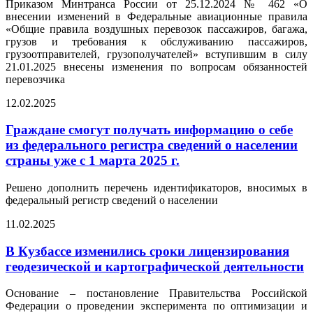
Приказом Минтранса России от 25.12.2024 № 462 «О
внесении изменений в Федеральные авиационные правила
«Общие правила воздушных перевозок пассажиров, багажа,
грузов и требования к обслуживанию пассажиров,
грузоотправителей, грузополучателей» вступившим в силу
21.01.2025 внесены изменения по вопросам обязанностей
перевозчика
12.02.2025
Граждане смогут получать информацию о себе
из федерального регистра сведений о населении
страны уже с 1 марта 2025 г.
Решено дополнить перечень идентификаторов, вносимых в
федеральный регистр сведений о населении
11.02.2025
В Кузбассе изменились сроки лицензирования
геодезической и картографической деятельности
Основание – постановление Правительства Российской
Федерации о проведении эксперимента по оптимизации и