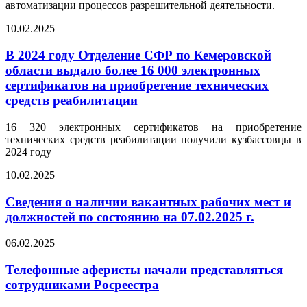
автоматизации процессов разрешительной деятельности.
10.02.2025
В 2024 году Отделение СФР по Кемеровской
области выдало более 16 000 электронных
сертификатов на приобретение технических
средств реабилитации
16 320 электронных сертификатов на приобретение
технических средств реабилитации получили кузбассовцы в
2024 году
10.02.2025
Сведения о наличии вакантных рабочих мест и
должностей по состоянию на 07.02.2025 г.
06.02.2025
Телефонные аферисты начали представляться
сотрудниками Росреестра