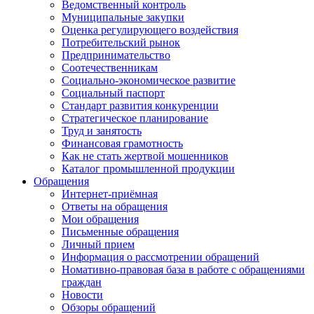
Ведомственный контроль
Муниципальные закупки
Оценка регулирующего воздействия
Потребительский рынок
Предпринимательство
Соотечественникам
Социально-экономическое развитие
Социальный паспорт
Стандарт развития конкуренции
Стратегическое планирование
Труд и занятость
Финансовая грамотность
Как не стать жертвой мошенников
Каталог промышленной продукции
Обращения
Интернет-приёмная
Ответы на обращения
Мои обращения
Письменные обращения
Личный прием
Информация о рассмотрении обращений
Номативно-правовая база в работе с обращениями
граждан
Новости
Обзоры обращений