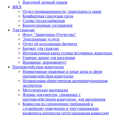
Выездной личный прием
ЖКХ
Отдел промышленности, транспорта и связи
Комфортная городская среда
Схемы теплоснабжения
Концессионные соглашения
Для граждан
Фонд "Защитники Отечества"
Электронные услуги
Отчет об исполнении бюджета
Бюджет для граждан
Интерактивная карта отлова бездомных животных
Горячие линии для населения
Внимание, коронавирус!
Противодействие коррупции
Нормативные правовые и иные акты в сфере
противодействия коррупции
Независимая общественная антикоррупционная
экспертиза
Методические материалы
Формы документов, связанных с
противодействием коррупции, для заполнения
Комиссия по соблюдению требований к
служебному поведению и урегулированию
конфликта интересов (аттестационная комиссия)