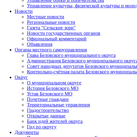
Управление опеки и попечительства
Управление культуры, физической культуры и мол
Новости
Местные новости
Региональные новости
Газета "Сельские зори"
Новости государственных органов
Официальный комментарий
Объявления
Органы местного самоуправления
Глава Беловского муниципального округа
Администрация Беловского муниципального округ
Совет народных депутатов Беловского муниципаль
Контрольно-счётная палата Беловского муниципаль
Округ
О муниципальном округе
История Беловского МО
Устав Беловского МО
Почетные граждане
Территориальные управления
Градостроительство
Открытые данные
Банк идей жителей округа
Гид по округу
Документы