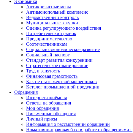
Экономика
Антикризисные меры
Антимонопольный комплаенс
Ведомственный контроль
Муниципальные закупки
Оценка регулирующего воздействия
Потребительский рынок
Предпринимательство
Соотечественникам
Социально-экономическое развитие
Социальный паспорт
Стандарт развития конкуренции
Стратегическое планирование
Труд и занятость
Финансовая грамотность
Как не стать жертвой мошенников
Каталог промышленной продукции
Обращения
Интернет-приёмная
Ответы на обращения
Мои обращения
Письменные обращения
Личный прием
Информация о рассмотрении обращений
Номативно-правовая база в работе с обращениями 