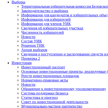
Выборы
Территориальная избирательная комиссия Беловско
Законодательство о выборах
Информация для кандидатов и избирательных объе
Информация для избирателей
Информация для членов УИК
Сведения об избирательных участках
Численность избирателей
Новости
Состав УИК
Решения ТИК
Архив выборов
Сведения о поступлении и расходовании средств и
Проверка 2
Инвесторам
Инвестиционный паспорт
Основные инвестиционные проекты, реализуемые (
Реестр инвестиционных площадок
Нормативно-правовые акты
Новости
Обращение к инвестиционному уполномоченному
Система поддержки бизнеса
Статистика и прогноз
Совет по инвестиционной деятельности
Муниципально-частное партнерство