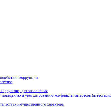
водействия коррупции
пертиза
 коррупции, для заполнения
 поведению и урегулированию конфликта интересов (аттестаци
ательствах имущественного характера