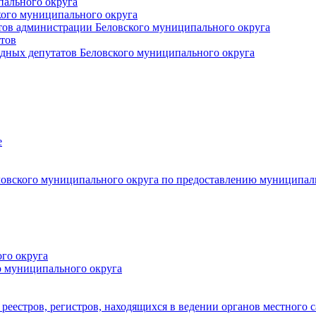
пального округа
кого муниципального округа
тов администрации Беловского муниципального округа
тов
дных депутатов Беловского муниципального округа
е
овского муниципального округа по предоставлению муниципал
го округа
о муниципального округа
реестров, регистров, находящихся в ведении органов местного