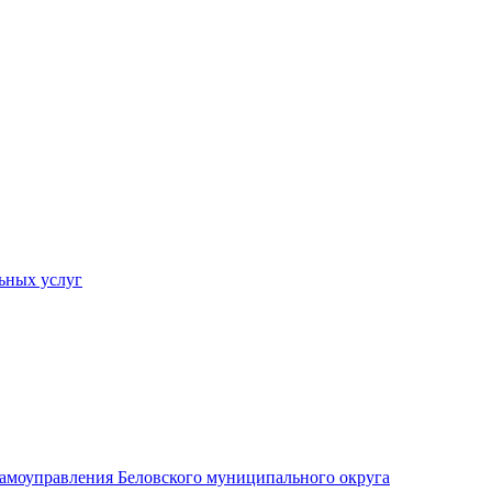
ьных услуг
 самоуправления Беловского муниципального округа