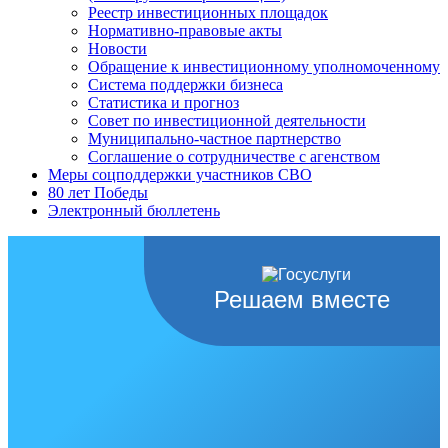
Реестр инвестиционных площадок
Нормативно-правовые акты
Новости
Обращение к инвестиционному уполномоченному
Система поддержки бизнеса
Статистика и прогноз
Совет по инвестиционной деятельности
Муниципально-частное партнерство
Соглашение о сотрудничестве с агенством
Меры соцподдержки участников СВО
80 лет Победы
Электронный бюллетень
Решаем вместе