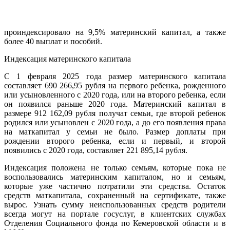
проиндексировало на 9,5% материнский капитал, а также
более 40 выплат и пособий.
Индексация материнского капитала
С 1 февраля 2025 года размер материнского капитала
составляет 690 266,95 рубля на первого ребенка, рожденного
или усыновленного с 2020 года, или на второго ребенка, если
он появился раньше 2020 года. Материнский капитал в
размере 912 162,09 рубля получат семьи, где второй ребенок
родился или усыновлен с 2020 года, а до его появления права
на маткапитал у семьи не было. Размер доплаты при
рождении второго ребенка, если и первый, и второй
появились с 2020 года, составляет 221 895,14 рубля.
Индексация положена не только семьям, которые пока не
воспользовались материнским капиталом, но и семьям,
которые уже частично потратили эти средства. Остаток
средств маткапитала, сохраненный на сертификате, также
вырос. Узнать сумму неиспользованных средств родители
всегда могут на портале госуслуг, в клиентских службах
Отделения Социального фонда по Кемеровской области и в