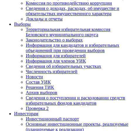
Комиссия по противодействию коррупции
Сведения о доходах, расходах, об имуществе и
обязательствах имущественного характера
Доклады и отчеты
Выборы
Территориальная избирательная комиссия
Беловского муниципального округа
Законодательство о выборах
Информация для кандидатов и избирательных
объединений при проведении выборов
Информация для избирателей
Информация для членов УИК
Сведения об избирательных участках
Численность избирателей
Новости
Состав УИК
Решения ТИК
Архив выборов
Сведения о поступлении и расходовании средств
избирательных фондов кандидатов
Проверка 2
Инвесторам
Инвестиционный паспорт
Основные инвестиционные проекты, реализуемые
(планируемые к реализации)