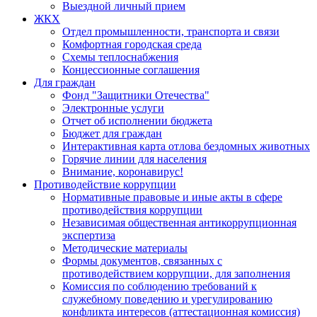
Выездной личный прием
ЖКХ
Отдел промышленности, транспорта и связи
Комфортная городская среда
Схемы теплоснабжения
Концессионные соглашения
Для граждан
Фонд "Защитники Отечества"
Электронные услуги
Отчет об исполнении бюджета
Бюджет для граждан
Интерактивная карта отлова бездомных животных
Горячие линии для населения
Внимание, коронавирус!
Противодействие коррупции
Нормативные правовые и иные акты в сфере
противодействия коррупции
Независимая общественная антикоррупционная
экспертиза
Методические материалы
Формы документов, связанных с
противодействием коррупции, для заполнения
Комиссия по соблюдению требований к
служебному поведению и урегулированию
конфликта интересов (аттестационная комиссия)