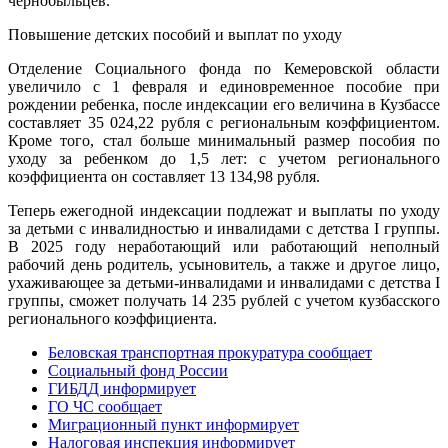
чернобыльцев.
Повышение детских пособий и выплат по уходу
Отделение Социального фонда по Кемеровской области
увеличило с 1 февраля и единовременное пособие при
рождении ребенка, после индексации его величина в Кузбассе
составляет 35 024,22 рубля с региональным коэффициентом.
Кроме того, стал больше минимальный размер пособия по
уходу за ребенком до 1,5 лет: с учетом регионального
коэффициента он составляет 13 134,98 рубля.
Теперь ежегодной индексации подлежат и выплаты по уходу
за детьми с инвалидностью и инвалидами с детства I группы.
В 2025 году неработающий или работающий неполный
рабочий день родитель, усыновитель, а также и другое лицо,
ухаживающее за детьми-инвалидами и инвалидами с детства I
группы, сможет получать 14 235 рублей с учетом кузбасского
регионального коэффициента.
Беловская транспортная прокуратура сообщает
Социальный фонд России
ГИБДД информирует
ГО ЧС сообщает
Миграционный пункт информирует
Налоговая инспекция информирует