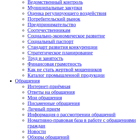
Ведомственный контроль
Муниципальные закупки
Оценка регулирующего воздействия
Потребительский рынок
Предпринимательство
Соотечественникам
Социально-экономическое развитие
Социальный паспорт
Стандарт развития конкуренции
Стратегическое планирование
Труд и занятость
Финансовая грамотность
Как не стать жертвой мошенников
Каталог промышленной продукции
Обращения
Интернет-приёмная
Ответы на обращения
Мои обращения
Письменные обращения
Личный прием
Информация о рассмотрении обращений
Номативно-правовая база в работе с обращениями
граждан
Новости
Обзоры обращений