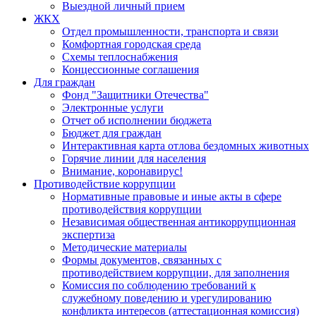
Выездной личный прием
ЖКХ
Отдел промышленности, транспорта и связи
Комфортная городская среда
Схемы теплоснабжения
Концессионные соглашения
Для граждан
Фонд "Защитники Отечества"
Электронные услуги
Отчет об исполнении бюджета
Бюджет для граждан
Интерактивная карта отлова бездомных животных
Горячие линии для населения
Внимание, коронавирус!
Противодействие коррупции
Нормативные правовые и иные акты в сфере
противодействия коррупции
Независимая общественная антикоррупционная
экспертиза
Методические материалы
Формы документов, связанных с
противодействием коррупции, для заполнения
Комиссия по соблюдению требований к
служебному поведению и урегулированию
конфликта интересов (аттестационная комиссия)