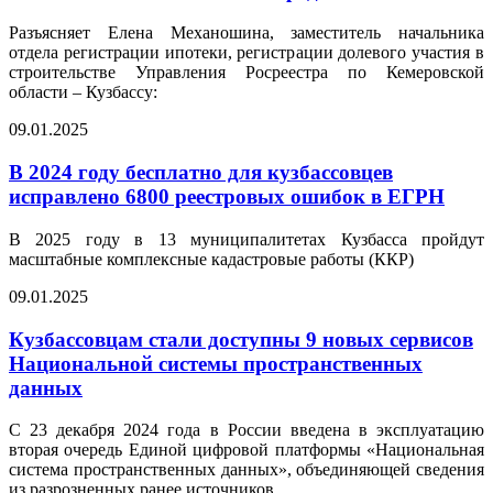
Разъясняет Елена Механошина, заместитель начальника
отдела регистрации ипотеки, регистрации долевого участия в
строительстве Управления Росреестра по Кемеровской
области – Кузбассу:
09.01.2025
В 2024 году бесплатно для кузбассовцев
исправлено 6800 реестровых ошибок в ЕГРН
В 2025 году в 13 муниципалитетах Кузбасса пройдут
масштабные комплексные кадастровые работы (ККР)
09.01.2025
Кузбассовцам стали доступны 9 новых сервисов
Национальной системы пространственных
данных
С 23 декабря 2024 года в России введена в эксплуатацию
вторая очередь Единой цифровой платформы «Национальная
система пространственных данных», объединяющей сведения
из разрозненных ранее источников