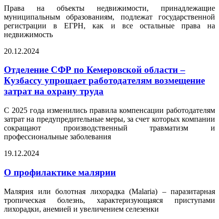
Права на объекты недвижимости, принадлежащие
муниципальным образованиям, подлежат государственной
регистрации в ЕГРН, как и все остальные права на
недвижимость
20.12.2024
Отделение СФР по Кемеровской области –
Кузбассу упрощает работодателям возмещение
затрат на охрану труда
С 2025 года изменились правила компенсации работодателям
затрат на предупредительные меры, за счет которых компании
сокращают производственный травматизм и
профессиональные заболевания
19.12.2024
О профилактике малярии
Малярия или болотная лихорадка (Malaria) – паразитарная
тропическая болезнь, характеризующаяся приступами
лихорадки, анемией и увеличением селезенки