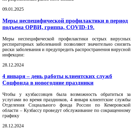
09.01.2025
Меры неспецифической профилактики в период
подъема ОРВИ, гриппа, COVID-19.
Меры неспецифической профилактики острых вирусных
респираторных заболеваний позволяют значительно снизить
риски заболевания и предупредить распространения вирусной
инфекции:
28.12.2024
4 января – день работы клиентских служб
Соцфонда в новогодние праздники
Чтобы у кузбассовцев была возможность обратиться за
услугами во время праздников, 4 января клиентские службы
Отделения Социального фонда России по Кемеровской
области – Кузбассу проведут обслуживание по сокращенному
графику
28.12.2024