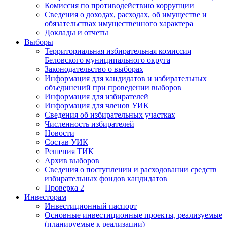
Комиссия по противодействию коррупции
Сведения о доходах, расходах, об имуществе и
обязательствах имущественного характера
Доклады и отчеты
Выборы
Территориальная избирательная комиссия
Беловского муниципального округа
Законодательство о выборах
Информация для кандидатов и избирательных
объединений при проведении выборов
Информация для избирателей
Информация для членов УИК
Сведения об избирательных участках
Численность избирателей
Новости
Состав УИК
Решения ТИК
Архив выборов
Сведения о поступлении и расходовании средств
избирательных фондов кандидатов
Проверка 2
Инвесторам
Инвестиционный паспорт
Основные инвестиционные проекты, реализуемые
(планируемые к реализации)