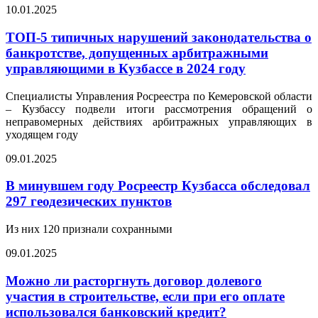
10.01.2025
ТОП-5 типичных нарушений законодательства о
банкротстве, допущенных арбитражными
управляющими в Кузбассе в 2024 году
Специалисты Управления Росреестра по Кемеровской области
– Кузбассу подвели итоги рассмотрения обращений о
неправомерных действиях арбитражных управляющих в
уходящем году
09.01.2025
В минувшем году Росреестр Кузбасса обследовал
297 геодезических пунктов
Из них 120 признали сохранными
09.01.2025
Можно ли расторгнуть договор долевого
участия в строительстве, если при его оплате
использовался банковский кредит?