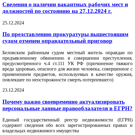
Сведения о наличии вакантных рабочих мест и
должностей по состоянию на 27.12.2024 г.
25.12.2024
По представлению прокуратуры вышестоящим
судом отменен оправдательный приговор
Беловским районным судом местный житель оправдан по
предъявленному обвинению в совершении преступления,
предусмотренного ч.4 ст.111 УК РФ (причинение тяжкого
вреда здоровью, опасного для жизни человека, совершенное с
применением предметов, используемых в качестве оружия,
повлекшее по неосторожности смерть потерпевшего)
23.12.2024
Почему важно своевременно актуализировать
персональные данные правообладателя в ЕГРН?
Единый государственный реестр недвижимости (ЕГРН)
содержит сведения обо всех зарегистрированных правах и
владельцах недвижимого имущества