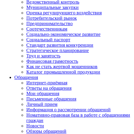
Ведомственный контроль
Муниципальные закупки
Оценка регулирующего воздействия
Потребительский рынок
Предпринимательство
Соотечественникам
Социально-экономическое развитие
Социальный паспорт
Стандарт развития конкуренции
Стратегическое планирование
Труд и занятость
Финансовая грамотность
Как не стать жертвой мошенников
Каталог промышленной продукции
Обращения
Интернет-приёмная
Ответы на обращения
Мои обращения
Письменные обращения
Личный прием
Информация о рассмотрении обращений
Номативно-правовая база в работе с обращениями
граждан
Новости
Обзоры обращений