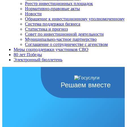
Реестр инвестиционных площадок
Нормативно-правовые акты
Новости
Обращение к инвестиционному уполномоченному
Система поддержки бизнеса
Статистика и прогноз
Совет по инвестиционной деятельности
Муниципально-частное партнерство
Соглашение о сотрудничестве с агенством
Меры соцподдержки участников СВО
80 лет Победы
Электронный бюллетень
Решаем вместе