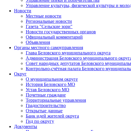
Управление опеки и попечительства
Управление культуры, физической культуры и мол
Новости
Местные новости
Региональные новости
Газета "Сельские зори"
Новости государственных органов
Официальный комментарий
Объявления
Органы местного самоуправления
Глава Беловского муниципального округа
Администрация Беловского муниципального округ
Совет народных депутатов Беловского муниципаль
Контрольно-счётная палата Беловского муниципаль
Округ
О муниципальном округе
История Беловского МО
Устав Беловского МО
Почетные граждане
Территориальные управления
Градостроительство
Открытые данные
Банк идей жителей округа
Гид по округу
Документы