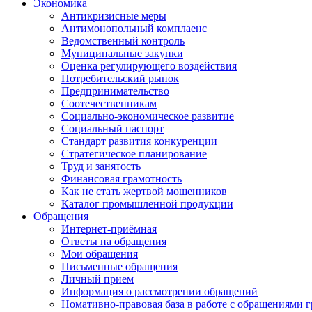
Экономика
Антикризисные меры
Антимонопольный комплаенс
Ведомственный контроль
Муниципальные закупки
Оценка регулирующего воздействия
Потребительский рынок
Предпринимательство
Соотечественникам
Социально-экономическое развитие
Социальный паспорт
Стандарт развития конкуренции
Стратегическое планирование
Труд и занятость
Финансовая грамотность
Как не стать жертвой мошенников
Каталог промышленной продукции
Обращения
Интернет-приёмная
Ответы на обращения
Мои обращения
Письменные обращения
Личный прием
Информация о рассмотрении обращений
Номативно-правовая база в работе с обращениями 