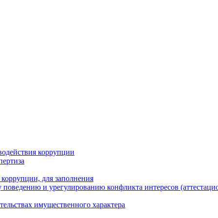
водействия коррупции
пертиза
 коррупции, для заполнения
 поведению и урегулированию конфликта интересов (аттестаци
ательствах имущественного характера