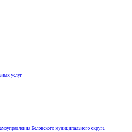
ьных услуг
 самоуправления Беловского муниципального округа