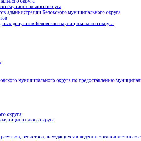
пального округа
кого муниципального округа
тов администрации Беловского муниципального округа
тов
дных депутатов Беловского муниципального округа
е
овского муниципального округа по предоставлению муниципал
го округа
о муниципального округа
реестров, регистров, находящихся в ведении органов местного