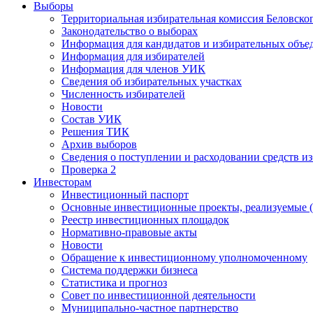
Выборы
Территориальная избирательная комиссия Беловско
Законодательство о выборах
Информация для кандидатов и избирательных объе
Информация для избирателей
Информация для членов УИК
Сведения об избирательных участках
Численность избирателей
Новости
Состав УИК
Решения ТИК
Архив выборов
Сведения о поступлении и расходовании средств и
Проверка 2
Инвесторам
Инвестиционный паспорт
Основные инвестиционные проекты, реализуемые (
Реестр инвестиционных площадок
Нормативно-правовые акты
Новости
Обращение к инвестиционному уполномоченному
Система поддержки бизнеса
Статистика и прогноз
Совет по инвестиционной деятельности
Муниципально-частное партнерство