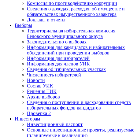
Комиссия по противодействию коррупции
Сведения о доходах, расходах, об имуществе и
обязательствах имущественного характера
Доклады и отчеты
Выборы
Территориальная избирательная комиссия
Беловского муниципального округа
Законодательство о выборах
Информация для кандидатов и избирательных
объединений при проведении выборов
Информация для избирателей
Информация для членов УИК
Сведения об избирательных участках
Численность избирателей
Новости
Состав УИК
Решения ТИК
Архив выборов
Сведения о поступлении и расходовании средств
избирательных фондов кандидатов
Проверка 2
Инвесторам
Инвестиционный паспорт
Основные инвестиционные проекты, реализуемые
(планируемые к реализации)