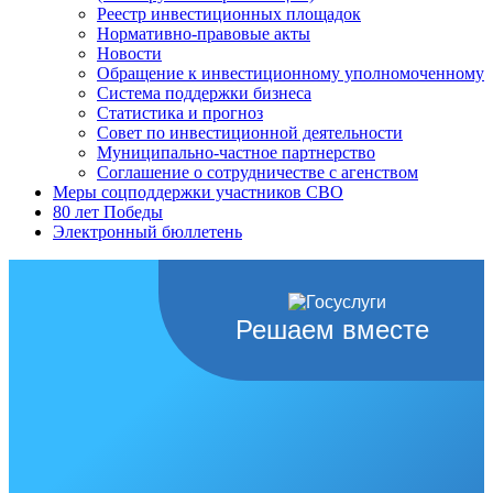
Реестр инвестиционных площадок
Нормативно-правовые акты
Новости
Обращение к инвестиционному уполномоченному
Система поддержки бизнеса
Статистика и прогноз
Совет по инвестиционной деятельности
Муниципально-частное партнерство
Соглашение о сотрудничестве с агенством
Меры соцподдержки участников СВО
80 лет Победы
Электронный бюллетень
Решаем вместе