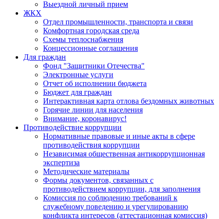
Выездной личный прием
ЖКХ
Отдел промышленности, транспорта и связи
Комфортная городская среда
Схемы теплоснабжения
Концессионные соглашения
Для граждан
Фонд "Защитники Отечества"
Электронные услуги
Отчет об исполнении бюджета
Бюджет для граждан
Интерактивная карта отлова бездомных животных
Горячие линии для населения
Внимание, коронавирус!
Противодействие коррупции
Нормативные правовые и иные акты в сфере
противодействия коррупции
Независимая общественная антикоррупционная
экспертиза
Методические материалы
Формы документов, связанных с
противодействием коррупции, для заполнения
Комиссия по соблюдению требований к
служебному поведению и урегулированию
конфликта интересов (аттестационная комиссия)