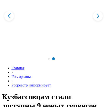
Главная
›
Гос. органы
›
Росреестр информирует
Кузбассовцам стали
доступны 9 новых сервисов