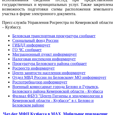
государственных и муниципальных услуг. Также закреплена
возможность подготовки схемы расположения земельного
участка в форме электронного документа.
Пресс-служба Управления Росреестра по Кемеровской области
– Кузбассу.
Беловская транспортная прокуратура сообщает
Социальный фонд России
ГИБДД информирует
ГО ЧС сообщает
Миграционный пункт информирует
Налоговая инспекция информирует
Прокуратура Беловского района сообщает
Росреестр информирует
Центр занятости населения информирует
Отдел МВД России по Беловскому МО информирует
Роспотребнадзор информирует
Военный комиссариат города Белово и Гурьевск,
Беловского района Кемеровской области - Кузбасса
Филиал ФБУЗ "Центр Гигиены и эпидемиологии в
Кемеровской области - Кузбассе" в г. Белово и
Беловском районе
Чат-бот МФЦ Кузбасса в MAX
Мобильное приложение