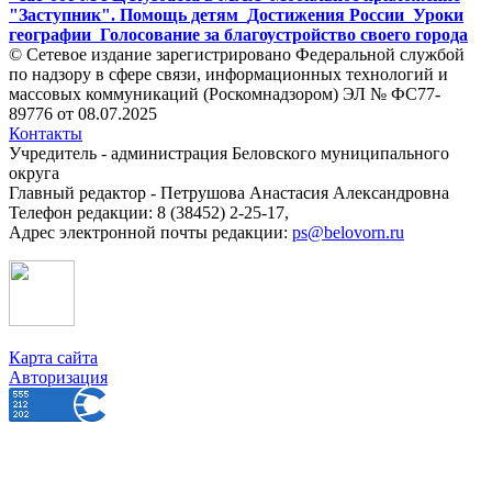
"Заступник". Помощь детям
Достижения России
Уроки
географии
Голосование за благоустройство своего города
© Сетевое издание зарегистрировано Федеральной службой
по надзору в сфере связи, информационных технологий и
массовых коммуникаций (Роскомнадзором) ЭЛ № ФС77-
89776 от 08.07.2025
Контакты
Учредитель - администрация Беловского муниципального
округа
Главный редактор - Петрушова Анастасия Александровна
Телефон редакции: 8 (38452) 2-25-17,
Адрес электронной почты редакции:
ps@belovorn.ru
Карта сайта
Авторизация