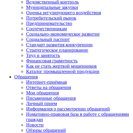
Ведомственный контроль
Муниципальные закупки
Оценка регулирующего воздействия
Потребительский рынок
Предпринимательство
Соотечественникам
Социально-экономическое развитие
Социальный паспорт
Стандарт развития конкуренции
Стратегическое планирование
Труд и занятость
Финансовая грамотность
Как не стать жертвой мошенников
Каталог промышленной продукции
Обращения
Интернет-приёмная
Ответы на обращения
Мои обращения
Письменные обращения
Личный прием
Информация о рассмотрении обращений
Номативно-правовая база в работе с обращениями
граждан
Новости
Обзоры обращений