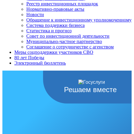
Реестр инвестиционных площадок
Нормативно-правовые акты
Новости
Обращение к инвестиционному уполномоченному
Система поддержки бизнеса
Статистика и прогноз
Совет по инвестиционной деятельности
Муниципально-частное партнерство
Соглашение о сотрудничестве с агенством
Меры соцподдержки участников СВО
80 лет Победы
Электронный бюллетень
Решаем вместе