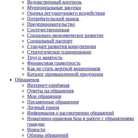
Ведомственный контроль
Муниципальные закупки
Оценка регулирующего воздействия
Потребительский рынок
Предпринимательство
Соотечественникам
Социально-экономическое развитие
Социальный паспорт
Стандарт развития конкуренции
Стратегическое планирование
Труд и занятость
Финансовая грамотность
Как не стать жертвой мошенников
Каталог промышленной продукции
Обращения
Интернет-приёмная
Ответы на обращения
Мои обращения
Письменные обращения
Личный прием
Информация о рассмотрении обращений
Номативно-правовая база в работе с обращениями
граждан
Новости
Обзоры обращений