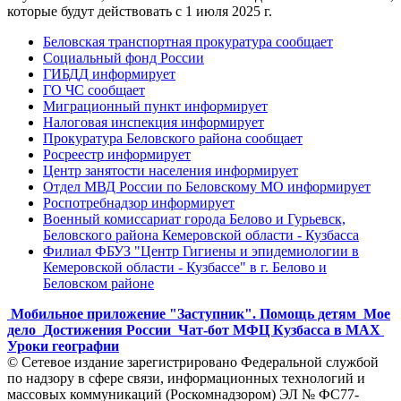
которые будут действовать с 1 июля 2025 г.
Беловская транспортная прокуратура сообщает
Социальный фонд России
ГИБДД информирует
ГО ЧС сообщает
Миграционный пункт информирует
Налоговая инспекция информирует
Прокуратура Беловского района сообщает
Росреестр информирует
Центр занятости населения информирует
Отдел МВД России по Беловскому МО информирует
Роспотребнадзор информирует
Военный комиссариат города Белово и Гурьевск,
Беловского района Кемеровской области - Кузбасса
Филиал ФБУЗ "Центр Гигиены и эпидемиологии в
Кемеровской области - Кузбассе" в г. Белово и
Беловском районе
Мобильное приложение "Заступник". Помощь детям
Мое
дело
Достижения России
Чат-бот МФЦ Кузбасса в MAX
Уроки географии
© Сетевое издание зарегистрировано Федеральной службой
по надзору в сфере связи, информационных технологий и
массовых коммуникаций (Роскомнадзором) ЭЛ № ФС77-