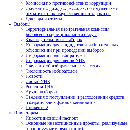
Комиссия по противодействию коррупции
Сведения о доходах, расходах, об имуществе и
обязательствах имущественного характера
Доклады и отчеты
Выборы
Территориальная избирательная комиссия
Беловского муниципального округа
Законодательство о выборах
Информация для кандидатов и избирательных
объединений при проведении выборов
Информация для избирателей
Информация для членов УИК
Сведения об избирательных участках
Численность избирателей
Новости
Состав УИК
Решения ТИК
Архив выборов
Сведения о поступлении и расходовании средств
избирательных фондов кандидатов
Проверка 2
Инвесторам
Инвестиционный паспорт
Основные инвестиционные проекты, реализуемые
(планируемые к реализации)