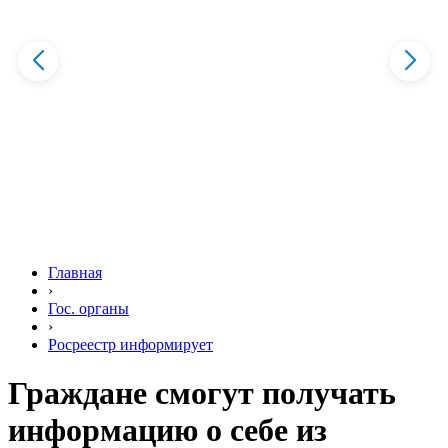
Главная
›
Гос. органы
›
Росреестр информирует
Граждане смогут получать
информацию о себе из