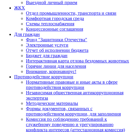
Выездной личный прием
ЖКХ
Отдел промышленности, транспорта и связи
Комфортная городская среда
Схемы теплоснабжения
Концессионные соглашения
Для граждан
Фонд "Защитники Отечества"
Электронные услуги
Отчет об исполнении бюджета
Бюджет для граждан
Интерактивная карта отлова бездомных животных
Горячие линии для населения
Внимание, коронавирус!
Противодействие коррупции
Нормативные правовые и иные акты в сфере
противодействия коррупции
Независимая общественная антикоррупционная
экспертиза
Методические материалы
Формы документов, связанных с
противодействием коррупции, для заполнения
Комиссия по соблюдению требований к
служебному поведению и урегулированию
конфликта интересов (аттестационная комиссия)