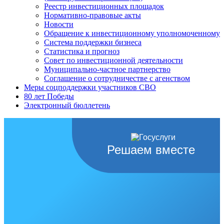
Реестр инвестиционных площадок
Нормативно-правовые акты
Новости
Обращение к инвестиционному уполномоченному
Система поддержки бизнеса
Статистика и прогноз
Совет по инвестиционной деятельности
Муниципально-частное партнерство
Соглашение о сотрудничестве с агенством
Меры соцподдержки участников СВО
80 лет Победы
Электронный бюллетень
Решаем вместе