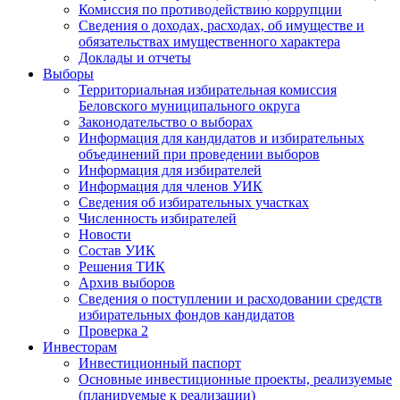
Комиссия по противодействию коррупции
Сведения о доходах, расходах, об имуществе и
обязательствах имущественного характера
Доклады и отчеты
Выборы
Территориальная избирательная комиссия
Беловского муниципального округа
Законодательство о выборах
Информация для кандидатов и избирательных
объединений при проведении выборов
Информация для избирателей
Информация для членов УИК
Сведения об избирательных участках
Численность избирателей
Новости
Состав УИК
Решения ТИК
Архив выборов
Сведения о поступлении и расходовании средств
избирательных фондов кандидатов
Проверка 2
Инвесторам
Инвестиционный паспорт
Основные инвестиционные проекты, реализуемые
(планируемые к реализации)