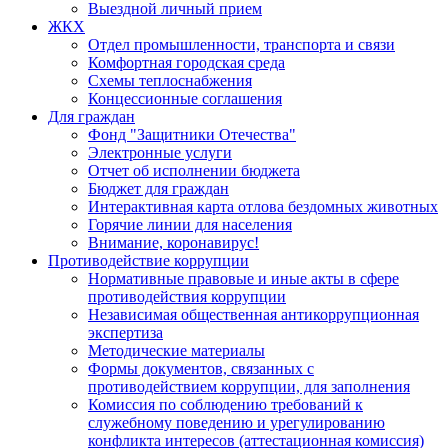
Выездной личный прием
ЖКХ
Отдел промышленности, транспорта и связи
Комфортная городская среда
Схемы теплоснабжения
Концессионные соглашения
Для граждан
Фонд "Защитники Отечества"
Электронные услуги
Отчет об исполнении бюджета
Бюджет для граждан
Интерактивная карта отлова бездомных животных
Горячие линии для населения
Внимание, коронавирус!
Противодействие коррупции
Нормативные правовые и иные акты в сфере
противодействия коррупции
Независимая общественная антикоррупционная
экспертиза
Методические материалы
Формы документов, связанных с
противодействием коррупции, для заполнения
Комиссия по соблюдению требований к
служебному поведению и урегулированию
конфликта интересов (аттестационная комиссия)