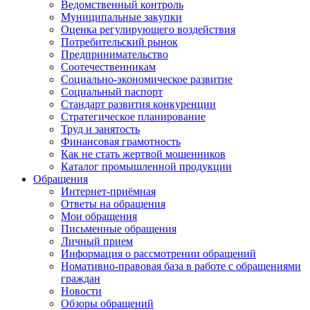
Ведомственный контроль
Муниципальные закупки
Оценка регулирующего воздействия
Потребительский рынок
Предпринимательство
Соотечественникам
Социально-экономическое развитие
Социальный паспорт
Стандарт развития конкуренции
Стратегическое планирование
Труд и занятость
Финансовая грамотность
Как не стать жертвой мошенников
Каталог промышленной продукции
Обращения
Интернет-приёмная
Ответы на обращения
Мои обращения
Письменные обращения
Личный прием
Информация о рассмотрении обращений
Номативно-правовая база в работе с обращениями
граждан
Новости
Обзоры обращений