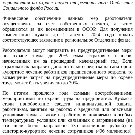
мероприятия по охране труда от регионального Отделения
Социального фонда России.
Финансовое обеспечение данных мер работодатели
осуществляют за счет собственных средств, а затем
обращаются за их возмещением в ОСФР. Для получения
компенсации нужно до 1 августа 2024 года подать
соответствующее заявление в региональное Отделение фонда.
Работодатели могут направить на предупредительные меры
по охране труда до 20% сумм страховых взносов,
начисленных им за прошедший календарный год. Если
страхователь направит дополнительно средства на санаторно-
курортное лечение работников предпенсионного возраста, то
возмещение затрат на предупредительные меры по охране
труда может быть увеличено до 30%.
По итогам прошлого года самыми востребованными
мероприятиями по охране труда на предприятиях Кузбасса
стали приобретение средств индивидуальной защиты
работникам, занятым на работах с вредными или опасными
условиями труда, а также на работах, выполняемых в особых
температурных условиях или связанных с загрязнением (на
эти цели было направлено 535 миллионов рублей) и
санаторно-курортное лечение сотрудников (496 миллионов).