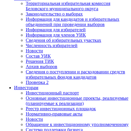
Территориальная избирательная комиссия
Беловского муниципального округа
Законодательство о выборах
Информация для кандидатов и избирательных
объединений при проведении выборов
Информация для избирателей
Информация для членов УИК
Сведения об избирательных участках
Численность избирателей
Новости
Состав УИК
Решения ТИК
Архив выборов
Сведения о поступлении и расходовании средств
избирательных фондов кандидатов
Проверка 2
Инвесторам
Инвестиционный паспорт
Основные инвестиционные проекты, реализуемые
(планируемые к реализации)
Реестр инвестиционных площадок
Нормативно-правовые акты
Новости
Обращение к инвестиционному уполномоченному
Система поддержки бизнеса