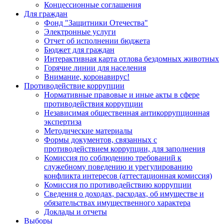
Концессионные соглашения
Для граждан
Фонд "Защитники Отечества"
Электронные услуги
Отчет об исполнении бюджета
Бюджет для граждан
Интерактивная карта отлова бездомных животных
Горячие линии для населения
Внимание, коронавирус!
Противодействие коррупции
Нормативные правовые и иные акты в сфере
противодействия коррупции
Независимая общественная антикоррупционная
экспертиза
Методические материалы
Формы документов, связанных с
противодействием коррупции, для заполнения
Комиссия по соблюдению требований к
служебному поведению и урегулированию
конфликта интересов (аттестационная комиссия)
Комиссия по противодействию коррупции
Сведения о доходах, расходах, об имуществе и
обязательствах имущественного характера
Доклады и отчеты
Выборы