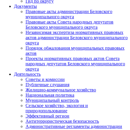
Гид по округу
Документы
Правовые акты администрации Беловского
муниципального округа
Правовые акты Совета народных депутатов
Беловского муниципального округа
Независимая экспертиза нормативных правовых
актов администрации Беловского муниципального
округа
Порядок обжалования муниципальных правовых
актов
Проекты нормативных правовых актов Совета
народных депутатов Беловского муниципального
округа
Деятельность
Советы и комиссии
Публичные слушания
Жилищно-коммунальное хозяйство
Национальная политика
Муниципальный контроль
Сельское хозяйство, экология и
природопользование
Эффективный регион
Антитеррористическая безопасность
Административные регламенты администрации