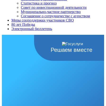
Статистика и прогноз
Совет по инвестиционной деятельности
Муниципально-частное партнерство
Соглашение о сотрудничестве с агенством
Меры соцподдержки участников СВО
80 лет Победы
Электронный бюллетень
Решаем вместе