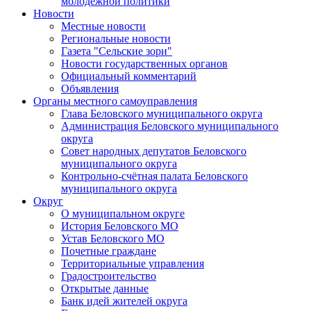
молодежной политики
Новости
Местные новости
Региональные новости
Газета "Сельские зори"
Новости государственных органов
Официальный комментарий
Объявления
Органы местного самоуправления
Глава Беловского муниципального округа
Администрация Беловского муниципального
округа
Совет народных депутатов Беловского
муниципального округа
Контрольно-счётная палата Беловского
муниципального округа
Округ
О муниципальном округе
История Беловского МО
Устав Беловского МО
Почетные граждане
Территориальные управления
Градостроительство
Открытые данные
Банк идей жителей округа