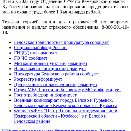
Всего в 2023 году Отделение СФР по Кемеровской области –
Кузбассу направило на финансирование предупредительных
мер по охране труда более 1,3 миллиарда рублей.
Телефон горячей линии для страхователей по вопросам
назначения и выплат страхового обеспечения: 8-800-301-19-
18.
Беловская транспортная прокуратура сообщает
Социальный фонд России
ГИБДД информирует
ГО ЧС сообщает
Миграционный пункт информирует
Налоговая инспекция информирует
Прокуратура Беловского района сообщает
Росреестр информирует
Центр занятости населения информирует
Отдел МВД России по Беловскому МО информирует
Роспотребнадзор информирует
Военный комиссариат города Белово и Гурьевск,
Беловского района Кемеровской области - Кузбасса
Филиал ФБУЗ "Центр Гигиены и эпидемиологии в
Кемеровской области - Кузбассе" в г. Белово и
Беловском районе