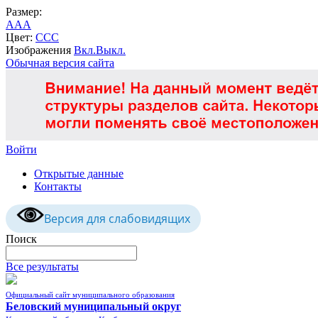
Размер:
A
A
A
Цвет:
C
C
C
Изображения
Вкл.
Выкл.
Обычная версия сайта
Войти
Открытые данные
Контакты
Версия для слабовидящих
Поиск
Все результаты
Официальный сайт муниципального образования
Беловский муниципальный округ