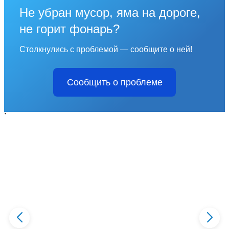
Не убран мусор, яма на дороге,
не горит фонарь?
Столкнулись с проблемой — сообщите о ней!
Сообщить о проблеме
`