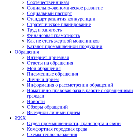
Соотечественникам
Социально-экономическое развитие
Социальный паспорт
Стандарт развития конкуренции
Стратегическое планирование
Труд и занятость
Финансовая грамотность
Как не стать жертвой мошенников
Каталог промышленной продукции
Обращения
Интернет-приёмная
Ответы на обращения
Мои обращения
Письменные обращения
Личный прием
Информация о рассмотрении обращений
Номативно-правовая база в работе с обращениями
граждан
Новости
Обзоры обращений
Выездной личный прием
ЖКХ
Отдел промышленности, транспорта и связи
Комфортная городская среда
Схемы теплоснабжения