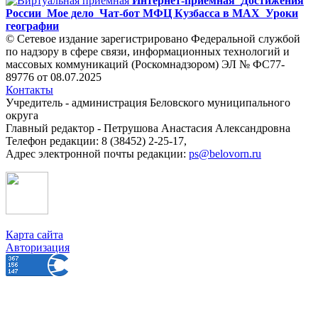
Интернет-приемная
Достижения
России
Мое дело
Чат-бот МФЦ Кузбасса в MAX
Уроки
географии
© Сетевое издание зарегистрировано Федеральной службой
по надзору в сфере связи, информационных технологий и
массовых коммуникаций (Роскомнадзором) ЭЛ № ФС77-
89776 от 08.07.2025
Контакты
Учредитель - администрация Беловского муниципального
округа
Главный редактор - Петрушова Анастасия Александровна
Телефон редакции: 8 (38452) 2-25-17,
Адрес электронной почты редакции:
ps@belovorn.ru
Карта сайта
Авторизация