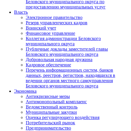
Беловского муниципального округа по
предоставлению муниципальных услуг
Власть
Электронное правительство
Резерв управленческих кадров
Воинский учет
Финансовое управление
Коллегия администрации Беловского
муниципального округа
Публичные доклады заместителей главы
Беловского муниципального округа
Добровольная народная дружина
Кадровое обеспечение
Перечень информационных систем, банков
данных, реестров, регистров, находящихся в
ведении органов местного самоуправления
Беловского муниципального округа
Экономика
Антикризисные меры
Антимонопольный комплаенс
Ведомственный контроль
Муниципальные закупки
Оценка регулирующего воздействия
Потребительский рынок
Предпринимательство