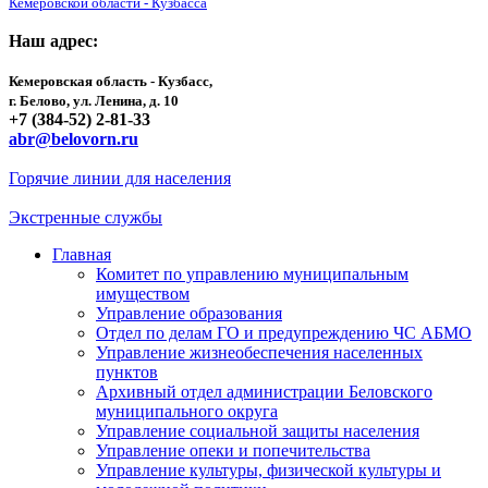
Кемеровской области - Кузбасса
Наш адрес:
Кемеровская область - Кузбасс,
г. Белово, ул. Ленина, д. 10
+7 (384-52) 2-81-33
abr@belovorn.ru
Горячие линии для населения
Экстренные службы
Главная
Комитет по управлению муниципальным
имуществом
Управление образования
Отдел по делам ГО и предупреждению ЧС АБМО
Управление жизнеобеспечения населенных
пунктов
Архивный отдел администрации Беловского
муниципального округа
Управление социальной защиты населения
Управление опеки и попечительства
Управление культуры, физической культуры и