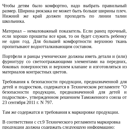
Чтобы детям было комфортно, надо выбрать правильный
размер. Ширина рюкзака не может быть больше ширины плеч.
Нижний же край должен проходить по линии талии
школьника.
Материал – немаловажный показатель. Если ранец прочный,
если хорошо прошиты все края, то он будет служить ребенку
не один год. Для большей комфортности верхнюю ткань
пропитывают водоотталкивающим составом.
Портфели и ранцы ученические должны иметь детали и (или)
фурнитуру со светоотражающими элементами на передних,
боковых поверхностях и верхнем клапане и изготовляться из
материалов контрастных цветов.
Требования к безопасности продукции, предназначенной для
детей и подростков, содержатся в Техническом регламенте "О
безопасности продукции, предназначенной для детей и
подростков», утвержденном решением Таможенного союза от
23 сентября 2011 г. N 797.
Там же содержатся и требования к маркировке продукции.
В соответствии с ст.9 Технического регламента маркировка
продукции должна содержать следующую информацию: