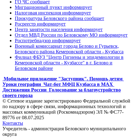
ГО ЧС сообщает
Миграционный пункт информирует
Налоговая инспекция информирует
Прокуратура Беловского района сообщает
Росреестр информирует
Центр занятости населения информирует
Отдел МВД России по Беловскому МО информирует
Роспотребнадзор информирует
Военный комиссариат города Белово и Гурьевск,
Беловского района Кемеровской области - Кузбасса
Филиал ФБУЗ "Центр Гигиены и эпидемиологии в
Кемеровской области - Кузбассе" в г. Белово и
Беловском районе
Мобильное приложение "Заступник". Помощь детям
Уроки географии
Чат-бот МФЦ Кузбасса в MAX
Достижения России
Голосование за благоустройство
своего города
© Сетевое издание зарегистрировано Федеральной службой
по надзору в сфере связи, информационных технологий и
массовых коммуникаций (Роскомнадзором) ЭЛ № ФС77-
89776 от 08.07.2025
Контакты
Учредитель - администрация Беловского муниципального
округа