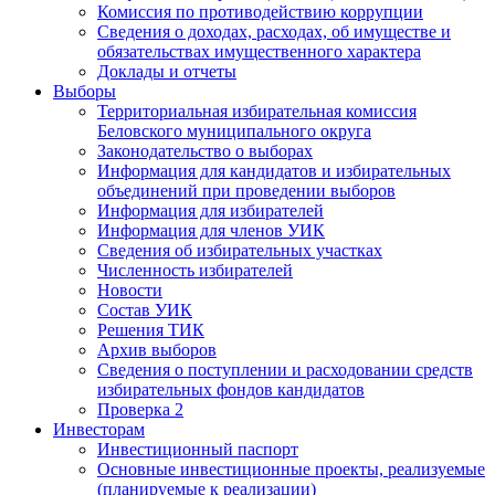
Комиссия по противодействию коррупции
Сведения о доходах, расходах, об имуществе и
обязательствах имущественного характера
Доклады и отчеты
Выборы
Территориальная избирательная комиссия
Беловского муниципального округа
Законодательство о выборах
Информация для кандидатов и избирательных
объединений при проведении выборов
Информация для избирателей
Информация для членов УИК
Сведения об избирательных участках
Численность избирателей
Новости
Состав УИК
Решения ТИК
Архив выборов
Сведения о поступлении и расходовании средств
избирательных фондов кандидатов
Проверка 2
Инвесторам
Инвестиционный паспорт
Основные инвестиционные проекты, реализуемые
(планируемые к реализации)