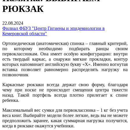
РЮКЗАК
22.08.2024
Филиал ФБУЗ "Центр Гигиены и эпидемиологии в
Кемеровской области"
Ортопедическая (анатомическая) спинка – главный критерий,
по которому необходимо подбирать ранцы своим
первоклассникам. Она имеет особую конфигурацию: внутри
есть твердый каркас, а снаружи мягкие прокладки, контур
которых напоминает английскую букву «X». Именно вогнутая
вставка позволяет равномерно распределять нагрузку на
позвоночник
Каркасные рюкзаки всегда держат свою форму, благодаря
чему при носке не происходит смещения центра тяжести
назад. Такой портфель всегда плотно прилегает к спине
ребенка.
Максимальный вес сумки для первоклассника – 1 кг без учета
веса книг. Выбирайте модели более легкие, ведь вы не можете
предположить заранее, какая суммарная нагрузка получится,
когда в рюкзаке окажутся учебники.