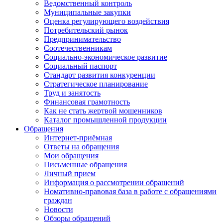
Ведомственный контроль
Муниципальные закупки
Оценка регулирующего воздействия
Потребительский рынок
Предпринимательство
Соотечественникам
Социально-экономическое развитие
Социальный паспорт
Стандарт развития конкуренции
Стратегическое планирование
Труд и занятость
Финансовая грамотность
Как не стать жертвой мошенников
Каталог промышленной продукции
Обращения
Интернет-приёмная
Ответы на обращения
Мои обращения
Письменные обращения
Личный прием
Информация о рассмотрении обращений
Номативно-правовая база в работе с обращениями
граждан
Новости
Обзоры обращений