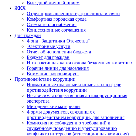
Выездной личный прием
ЖКХ
Отдел промышленности, транспорта и связи
Комфортная городская среда
Схемы теплоснабжения
Концессионные соглашения
Для граждан
Фонд "Защитники Отечества"
Электронные услуги
Отчет об исполнении бюджета
Бюджет для граждан
Интерактивная карта отлова бездомных животных
Горячие линии для населения
Внимание, коронавирус!
Противодействие коррупции
Нормативные правовые и иные акты в сфере
противодействия коррупции
Независимая общественная антикоррупционная
экспертиза
Методические материалы
Формы документов, связанных с
противодействием коррупции, для заполнения
Комиссия по соблюдению требований к
служебному поведению и урегулированию
конфликта интересов (аттестационная комиссия)