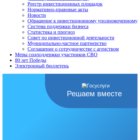
Реестр инвестиционных площадок
Нормативно-правовые акты
Новости
Обращение к инвестиционному уполномоченному
Система поддержки бизнеса
Статистика и прогноз
Совет по инвестиционной деятельности
Муниципально-частное партнерство
Соглашение о сотрудничестве с агенством
Меры соцподдержки участников СВО
80 лет Победы
Электронный бюллетень
Решаем вместе