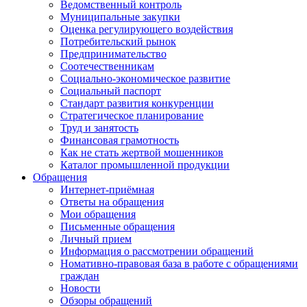
Ведомственный контроль
Муниципальные закупки
Оценка регулирующего воздействия
Потребительский рынок
Предпринимательство
Соотечественникам
Социально-экономическое развитие
Социальный паспорт
Стандарт развития конкуренции
Стратегическое планирование
Труд и занятость
Финансовая грамотность
Как не стать жертвой мошенников
Каталог промышленной продукции
Обращения
Интернет-приёмная
Ответы на обращения
Мои обращения
Письменные обращения
Личный прием
Информация о рассмотрении обращений
Номативно-правовая база в работе с обращениями
граждан
Новости
Обзоры обращений