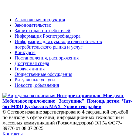
Алкогольная продукция
Законодательство
Защита прав потребителей
Информация Роспотребнадзора
Информация для руководителей объектов
потребительского рынка и услуг
Конкурсы
Постановления, распоряжения
Доступная среда
Горячая линия
Общественные обсуждения
Ритуальные услуги
Новости, объявления
Интернет-приемная
Мое дело
Мобильное приложение "Заступник". Помощь детям
Чат-
бот МФЦ Кузбасса в MAX
Уроки географии
© Сетевое издание зарегистрировано Федеральной службой
по надзору в сфере связи, информационных технологий и
массовых коммуникаций (Роскомнадзором) ЭЛ № ФС77-
89776 от 08.07.2025
Контакты