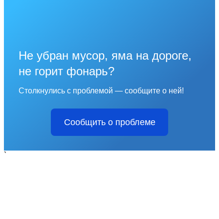
Не убран мусор, яма на дороге,
не горит фонарь?
Столкнулись с проблемой — сообщите о ней!
Сообщить о проблеме
`