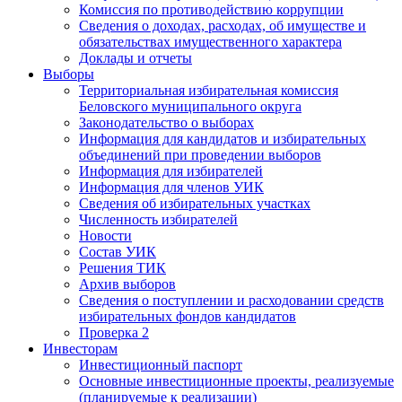
Комиссия по противодействию коррупции
Сведения о доходах, расходах, об имуществе и
обязательствах имущественного характера
Доклады и отчеты
Выборы
Территориальная избирательная комиссия
Беловского муниципального округа
Законодательство о выборах
Информация для кандидатов и избирательных
объединений при проведении выборов
Информация для избирателей
Информация для членов УИК
Сведения об избирательных участках
Численность избирателей
Новости
Состав УИК
Решения ТИК
Архив выборов
Сведения о поступлении и расходовании средств
избирательных фондов кандидатов
Проверка 2
Инвесторам
Инвестиционный паспорт
Основные инвестиционные проекты, реализуемые
(планируемые к реализации)