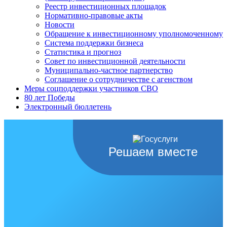
Реестр инвестиционных площадок
Нормативно-правовые акты
Новости
Обращение к инвестиционному уполномоченному
Система поддержки бизнеса
Статистика и прогноз
Совет по инвестиционной деятельности
Муниципально-частное партнерство
Соглашение о сотрудничестве с агенством
Меры соцподдержки участников СВО
80 лет Победы
Электронный бюллетень
Решаем вместе