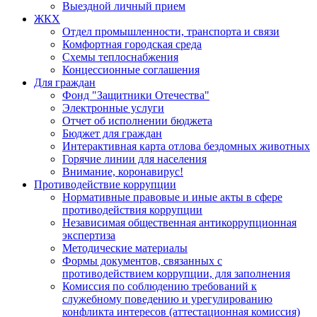
Выездной личный прием
ЖКХ
Отдел промышленности, транспорта и связи
Комфортная городская среда
Схемы теплоснабжения
Концессионные соглашения
Для граждан
Фонд "Защитники Отечества"
Электронные услуги
Отчет об исполнении бюджета
Бюджет для граждан
Интерактивная карта отлова бездомных животных
Горячие линии для населения
Внимание, коронавирус!
Противодействие коррупции
Нормативные правовые и иные акты в сфере
противодействия коррупции
Независимая общественная антикоррупционная
экспертиза
Методические материалы
Формы документов, связанных с
противодействием коррупции, для заполнения
Комиссия по соблюдению требований к
служебному поведению и урегулированию
конфликта интересов (аттестационная комиссия)