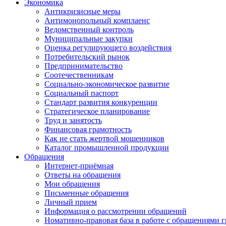
Экономика
Антикризисные меры
Антимонопольный комплаенс
Ведомственный контроль
Муниципальные закупки
Оценка регулирующего воздействия
Потребительский рынок
Предпринимательство
Соотечественникам
Социально-экономическое развитие
Социальный паспорт
Стандарт развития конкуренции
Стратегическое планирование
Труд и занятость
Финансовая грамотность
Как не стать жертвой мошенников
Каталог промышленной продукции
Обращения
Интернет-приёмная
Ответы на обращения
Мои обращения
Письменные обращения
Личный прием
Информация о рассмотрении обращений
Номативно-правовая база в работе с обращениями 