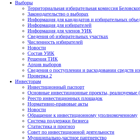
Выборы
Территориальная избирательная комиссия Беловско
Законодательство о выборах
Информация для кандидатов и избирательных объе
Информация для избирателей
Информация для членов УИК
Сведения об избирательных участках
Численность избирателей
Новости
Состав УИК
Решения ТИК
Архив выборов
Сведения о поступлении и расходовании средств и
Проверка 2
Инвесторам
Инвестиционный паспорт
Основные инвестиционные проекты, реализуемые (
Реестр инвестиционных площадок
Нормативно-правовые акты
Новости
Обращение к инвестиционному уполномоченному
Система поддержки бизнеса
Статистика и прогноз
Совет по инвестиционной деятельности
Муниципально-частное партнерство