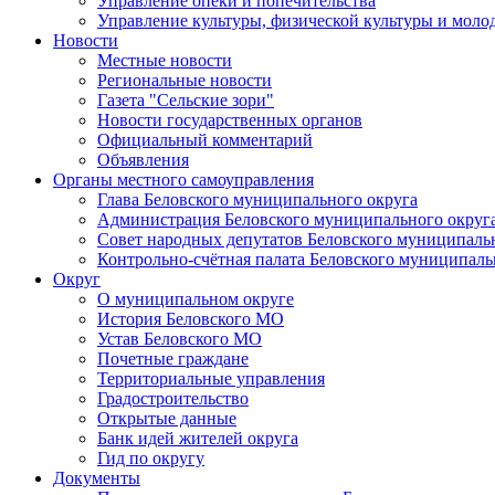
Управление опеки и попечительства
Управление культуры, физической культуры и мол
Новости
Местные новости
Региональные новости
Газета "Сельские зори"
Новости государственных органов
Официальный комментарий
Объявления
Органы местного самоуправления
Глава Беловского муниципального округа
Администрация Беловского муниципального округ
Совет народных депутатов Беловского муниципаль
Контрольно-счётная палата Беловского муниципаль
Округ
О муниципальном округе
История Беловского МО
Устав Беловского МО
Почетные граждане
Территориальные управления
Градостроительство
Открытые данные
Банк идей жителей округа
Гид по округу
Документы