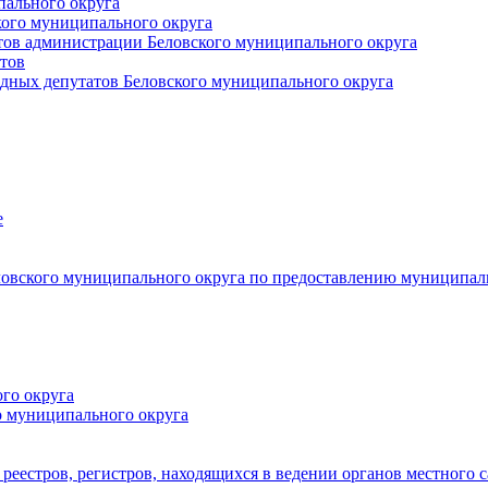
пального округа
кого муниципального округа
тов администрации Беловского муниципального округа
тов
дных депутатов Беловского муниципального округа
е
овского муниципального округа по предоставлению муниципал
го округа
о муниципального округа
реестров, регистров, находящихся в ведении органов местного