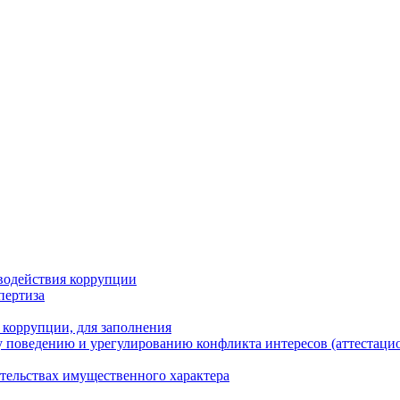
водействия коррупции
пертиза
 коррупции, для заполнения
 поведению и урегулированию конфликта интересов (аттестаци
ательствах имущественного характера