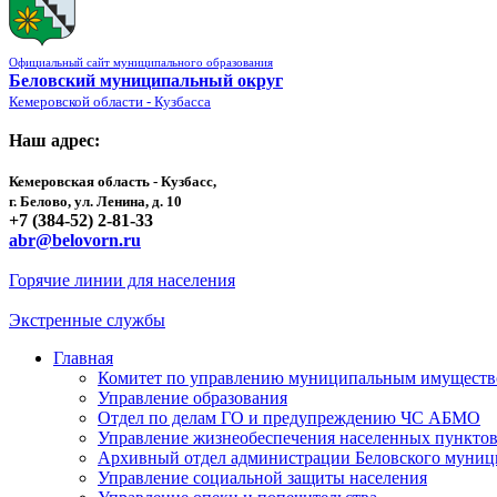
Официальный сайт муниципального образования
Беловский муниципальный округ
Кемеровской области - Кузбасса
Наш адрес:
Кемеровская область - Кузбасс,
г. Белово, ул. Ленина, д. 10
+7 (384-52) 2-81-33
abr@belovorn.ru
Горячие линии для населения
Экстренные службы
Главная
Комитет по управлению муниципальным имущест
Управление образования
Отдел по делам ГО и предупреждению ЧС АБМО
Управление жизнеобеспечения населенных пункто
Архивный отдел администрации Беловского муниц
Управление социальной защиты населения