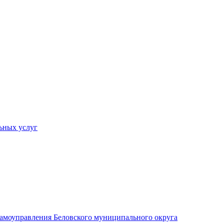
ьных услуг
 самоуправления Беловского муниципального округа