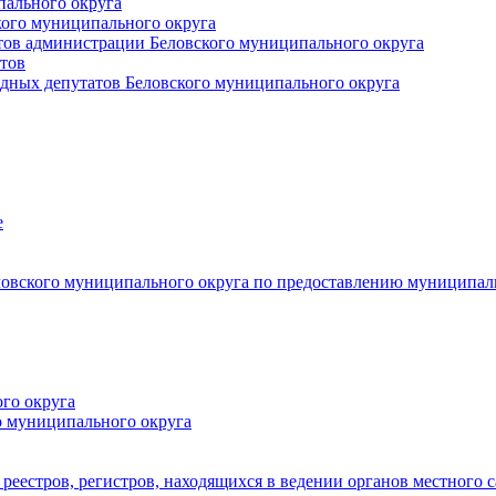
пального округа
кого муниципального округа
тов администрации Беловского муниципального округа
тов
дных депутатов Беловского муниципального округа
е
овского муниципального округа по предоставлению муниципал
го округа
о муниципального округа
реестров, регистров, находящихся в ведении органов местного