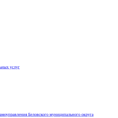
ьных услуг
 самоуправления Беловского муниципального округа