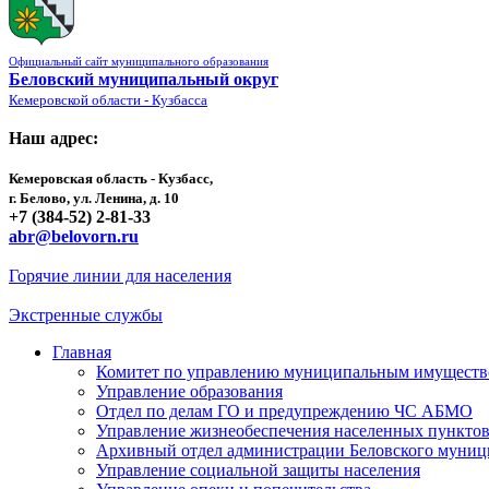
Официальный сайт муниципального образования
Беловский муниципальный округ
Кемеровской области - Кузбасса
Наш адрес:
Кемеровская область - Кузбасс,
г. Белово, ул. Ленина, д. 10
+7 (384-52) 2-81-33
abr@belovorn.ru
Горячие линии для населения
Экстренные службы
Главная
Комитет по управлению муниципальным имущест
Управление образования
Отдел по делам ГО и предупреждению ЧС АБМО
Управление жизнеобеспечения населенных пункто
Архивный отдел администрации Беловского муниц
Управление социальной защиты населения