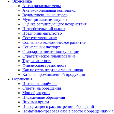
Экономика
Антикризисные меры
Антимонопольный комплаенс
Ведомственный контроль
Муниципальные закупки
Оценка регулирующего воздействия
Потребительский рынок
Предпринимательство
Соотечественникам
Социально-экономическое развитие
Социальный паспорт
Стандарт развития конкуренции
Стратегическое планирование
Труд и занятость
Финансовая грамотность
Как не стать жертвой мошенников
Каталог промышленной продукции
Обращения
Интернет-приёмная
Ответы на обращения
Мои обращения
Письменные обращения
Личный прием
Информация о рассмотрении обращений
Номативно-правовая база в работе с обращениями 