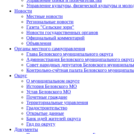
Управление опеки и попечительства
Управление культуры, физической культуры и мол
Новости
Местные новости
Региональные новости
Газета "Сельские зори"
Новости государственных органов
Официальный комментарий
Объявления
Органы местного самоуправления
Глава Беловского муниципального округа
Администрация Беловского муниципального округ
Совет народных депутатов Беловского муниципаль
Контрольно-счётная палата Беловского муниципаль
Округ
О муниципальном округе
История Беловского МО
Устав Беловского МО
Почетные граждане
Территориальные управления
Градостроительство
Открытые данные
Банк идей жителей округа
Гид по округу
Документы