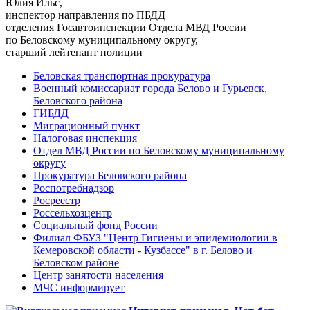
Юлия Ильс,
инспектор направления по ПБДД
отделения Госавтоинспекции Отдела МВД России
по Беловскому муниципальному округу,
старший лейтенант полиции
Беловская транспортная прокуратура
Военный комиссариат города Белово и Гурьевск,
Беловского района
ГИБДД
Миграционный пункт
Налоговая инспекция
Отдел МВД России по Беловскому муниципальному
округу
Прокуратура Беловского района
Роспотребнадзор
Росреестр
Россельхозцентр
Социальный фонд России
Филиал ФБУЗ "Центр Гигиены и эпидемиологии в
Кемеровской области - Кузбассе" в г. Белово и
Беловском районе
Центр занятости населения
МЧС информирует