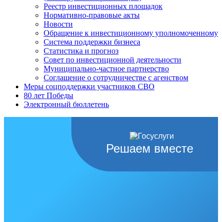
Реестр инвестиционных площадок
Нормативно-правовые акты
Новости
Обращение к инвестиционному уполномоченному
Система поддержки бизнеса
Статистика и прогноз
Совет по инвестиционной деятельности
Муниципально-частное партнерство
Соглашение о сотрудничестве с агенством
Меры соцподдержки участников СВО
80 лет Победы
Электронный бюллетень
Решаем вместе