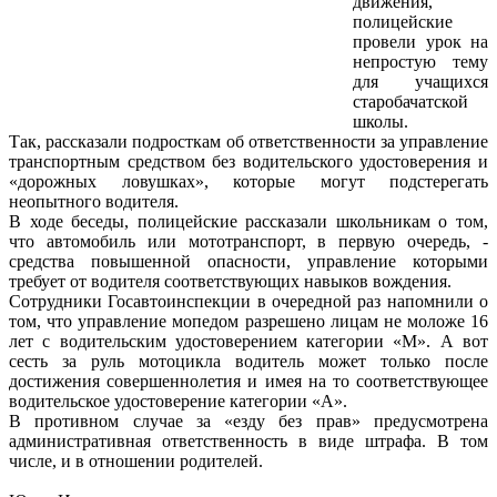
движения,
полицейские
провели урок на
непростую тему
для учащихся
старобачатской
школы.
Так, рассказали подросткам об ответственности за управление
транспортным средством без водительского удостоверения и
«дорожных ловушках», которые могут подстерегать
неопытного водителя.
В ходе беседы, полицейские рассказали школьникам о том,
что автомобиль или мототранспорт, в первую очередь, -
средства повышенной опасности, управление которыми
требует от водителя соответствующих навыков вождения.
Сотрудники Госавтоинспекции в очередной раз напомнили о
том, что управление мопедом разрешено лицам не моложе 16
лет с водительским удостоверением категории «М». А вот
сесть за руль мотоцикла водитель может только после
достижения совершеннолетия и имея на то соответствующее
водительское удостоверение категории «А».
В противном случае за «езду без прав» предусмотрена
административная ответственность в виде штрафа. В том
числе, и в отношении родителей.