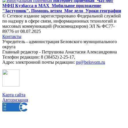
Интернет-приемная
Чат-бот
МФЦ Кузбасса в MAX
Мобильное приложение
"Заступник". Помощь детям
Мое дело
Уроки географии
© Сетевое издание зарегистрировано Федеральной службой
по надзору в сфере связи, информационных технологий и
массовых коммуникаций (Роскомнадзором) ЭЛ № ФС77-
89776 от 08.07.2025
Контакты
Учредитель - администрация Беловского муниципального
округа
Главный редактор - Петрушова Анастасия Александровна
Телефон редакции: 8 (38452) 2-25-17,
Адрес электронной почты редакции:
ps@belovorn.ru
Карта сайта
Авторизация