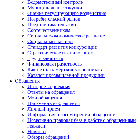
Ведомственный контроль
Муниципальные закупки
Оценка регулирующего воздействия
Потребительский рынок
Предпринимательство
Соотечественникам
Социально-экономическое развитие
Социальный паспорт
Стандарт развития конкуренции
Стратегическое планирование
Труд и занятость
Финансовая грамотность
Как не стать жертвой мошенников
Каталог промышленной продукции
Обращения
Интернет-приёмная
Ответы на обращения
Мои обращения
Письменные обращения
Личный прием
Информация о рассмотрении обращений
Номативно-правовая база в работе с обращениями
граждан
Новости
Обзоры обращений