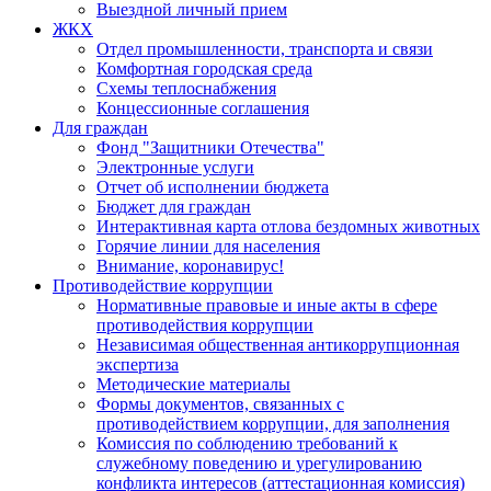
Выездной личный прием
ЖКХ
Отдел промышленности, транспорта и связи
Комфортная городская среда
Схемы теплоснабжения
Концессионные соглашения
Для граждан
Фонд "Защитники Отечества"
Электронные услуги
Отчет об исполнении бюджета
Бюджет для граждан
Интерактивная карта отлова бездомных животных
Горячие линии для населения
Внимание, коронавирус!
Противодействие коррупции
Нормативные правовые и иные акты в сфере
противодействия коррупции
Независимая общественная антикоррупционная
экспертиза
Методические материалы
Формы документов, связанных с
противодействием коррупции, для заполнения
Комиссия по соблюдению требований к
служебному поведению и урегулированию
конфликта интересов (аттестационная комиссия)