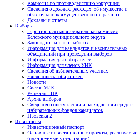
Комиссия по противодействию коррупции
Сведения о доходах, расходах, об имуществе и
обязательствах имущественного характера
Доклады и отчеты
Выборы
Территориальная избирательная комиссия
Беловского муниципального округа
Законодательство о выборах
Информация для кандидатов и избирательных
объединений при проведении выборов
Информация для избирателей
Информация для членов УИК
Сведения об избирательных участках
Численность избирателей
Новости
Состав УИК
Решения ТИК
Архив выборов
Сведения о поступлении и расходовании средств
избирательных фондов кандидатов
Проверка 2
Инвесторам
Инвестиционный паспорт
Основные инвестиционные проекты, реализуемые
(планируемые к реализации)