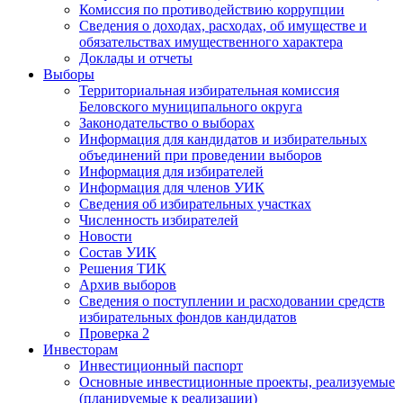
Комиссия по противодействию коррупции
Сведения о доходах, расходах, об имуществе и
обязательствах имущественного характера
Доклады и отчеты
Выборы
Территориальная избирательная комиссия
Беловского муниципального округа
Законодательство о выборах
Информация для кандидатов и избирательных
объединений при проведении выборов
Информация для избирателей
Информация для членов УИК
Сведения об избирательных участках
Численность избирателей
Новости
Состав УИК
Решения ТИК
Архив выборов
Сведения о поступлении и расходовании средств
избирательных фондов кандидатов
Проверка 2
Инвесторам
Инвестиционный паспорт
Основные инвестиционные проекты, реализуемые
(планируемые к реализации)