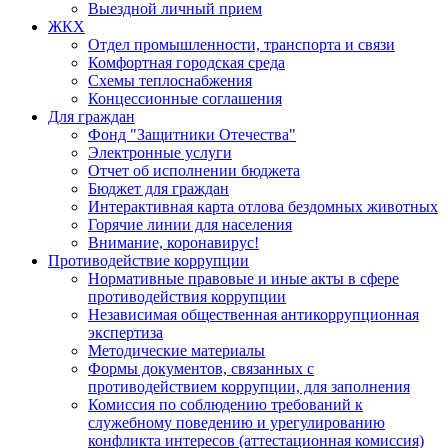
Выездной личный прием
ЖКХ
Отдел промышленности, транспорта и связи
Комфортная городская среда
Схемы теплоснабжения
Концессионные соглашения
Для граждан
Фонд "Защитники Отечества"
Электронные услуги
Отчет об исполнении бюджета
Бюджет для граждан
Интерактивная карта отлова бездомных животных
Горячие линии для населения
Внимание, коронавирус!
Противодействие коррупции
Нормативные правовые и иные акты в сфере
противодействия коррупции
Независимая общественная антикоррупционная
экспертиза
Методические материалы
Формы документов, связанных с
противодействием коррупции, для заполнения
Комиссия по соблюдению требований к
служебному поведению и урегулированию
конфликта интересов (аттестационная комиссия)