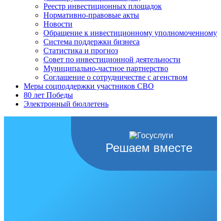
Реестр инвестиционных площадок
Нормативно-правовые акты
Новости
Обращение к инвестиционному уполномоченному
Система поддержки бизнеса
Статистика и прогноз
Совет по инвестиционной деятельности
Муниципально-частное партнерство
Соглашение о сотрудничестве с агенством
Меры соцподдержки участников СВО
80 лет Победы
Электронный бюллетень
Решаем вместе