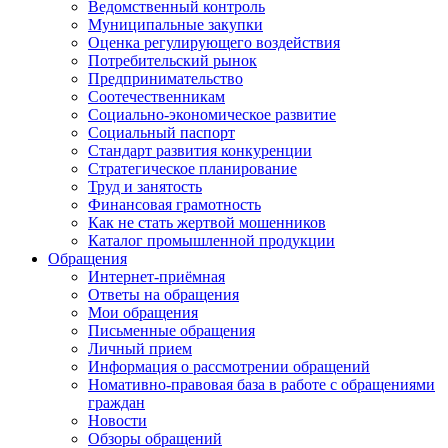
Ведомственный контроль
Муниципальные закупки
Оценка регулирующего воздействия
Потребительский рынок
Предпринимательство
Соотечественникам
Социально-экономическое развитие
Социальный паспорт
Стандарт развития конкуренции
Стратегическое планирование
Труд и занятость
Финансовая грамотность
Как не стать жертвой мошенников
Каталог промышленной продукции
Обращения
Интернет-приёмная
Ответы на обращения
Мои обращения
Письменные обращения
Личный прием
Информация о рассмотрении обращений
Номативно-правовая база в работе с обращениями
граждан
Новости
Обзоры обращений