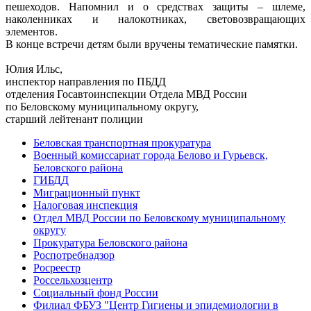
пешеходов. Напомнил и о средствах защиты – шлеме,
наколенниках и налокотниках, световозвращающих
элементов.
В конце встречи детям были вручены тематические памятки.
Юлия Ильс,
инспектор направления по ПБДД
отделения Госавтоинспекции Отдела МВД России
по Беловскому муниципальному округу,
старший лейтенант полиции
Беловская транспортная прокуратура
Военный комиссариат города Белово и Гурьевск,
Беловского района
ГИБДД
Миграционный пункт
Налоговая инспекция
Отдел МВД России по Беловскому муниципальному
округу
Прокуратура Беловского района
Роспотребнадзор
Росреестр
Россельхозцентр
Социальный фонд России
Филиал ФБУЗ "Центр Гигиены и эпидемиологии в