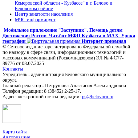
Кемеровской области - Кузбассе" в г. Белово и
Беловском районе
Центр занятости населения
МЧС информирует
Мобильное приложение "Заступник". Помощь детям
Достижения России
Чат-бот МФЦ Кузбасса в MAX
Уроки
географии
Интернет-приемная
© Сетевое издание зарегистрировано Федеральной службой
по надзору в сфере связи, информационных технологий и
массовых коммуникаций (Роскомнадзором) ЭЛ № ФС77-
89776 от 08.07.2025
Контакты
Учредитель - администрация Беловского муниципального
округа
Главный редактор - Петрушова Анастасия Александровна
Телефон редакции: 8 (38452) 2-25-17,
Адрес электронной почты редакции:
ps@belovorn.ru
Карта сайта
Авторизация