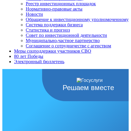
Реестр инвестиционных площадок
Нормативно-правовые акты
Новости
Обращение к инвестиционному уполномоченному
Система поддержки бизнеса
Статистика и прогноз
Совет по инвестиционной деятельности
Муниципально-частное партнерство
Соглашение о сотрудничестве с агенством
Меры соцподдержки участников СВО
80 лет Победы
Электронный бюллетень
Решаем вместе