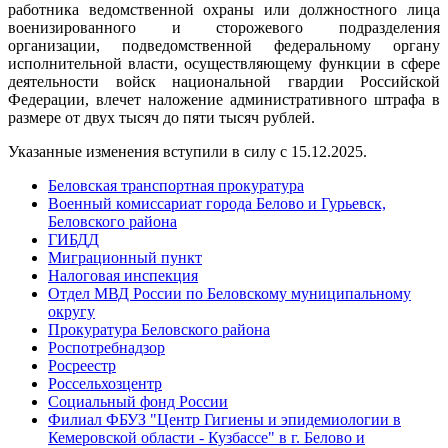
работника ведомственной охраны или должностного лица
военизированного и сторожевого подразделения
организации, подведомственной федеральному органу
исполнительной власти, осуществляющему функции в сфере
деятельности войск национальной гвардии Российской
Федерации, влечет наложение административного штрафа в
размере от двух тысяч до пяти тысяч рублей.
Указанные изменения вступили в силу с 15.12.2025.
Беловская транспортная прокуратура
Военный комиссариат города Белово и Гурьевск,
Беловского района
ГИБДД
Миграционный пункт
Налоговая инспекция
Отдел МВД России по Беловскому муниципальному
округу
Прокуратура Беловского района
Роспотребнадзор
Росреестр
Россельхозцентр
Социальный фонд России
Филиал ФБУЗ "Центр Гигиены и эпидемиологии в
Кемеровской области - Кузбассе" в г. Белово и