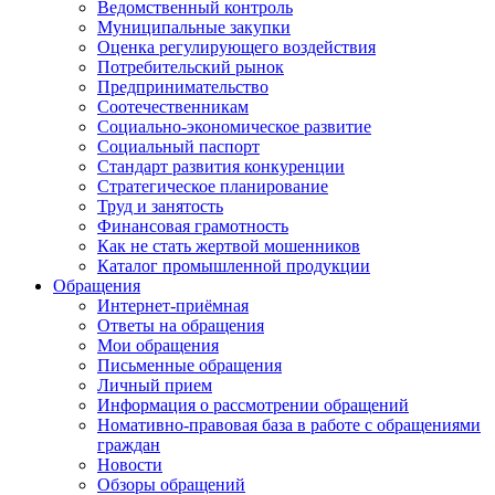
Ведомственный контроль
Муниципальные закупки
Оценка регулирующего воздействия
Потребительский рынок
Предпринимательство
Соотечественникам
Социально-экономическое развитие
Социальный паспорт
Стандарт развития конкуренции
Стратегическое планирование
Труд и занятость
Финансовая грамотность
Как не стать жертвой мошенников
Каталог промышленной продукции
Обращения
Интернет-приёмная
Ответы на обращения
Мои обращения
Письменные обращения
Личный прием
Информация о рассмотрении обращений
Номативно-правовая база в работе с обращениями
граждан
Новости
Обзоры обращений