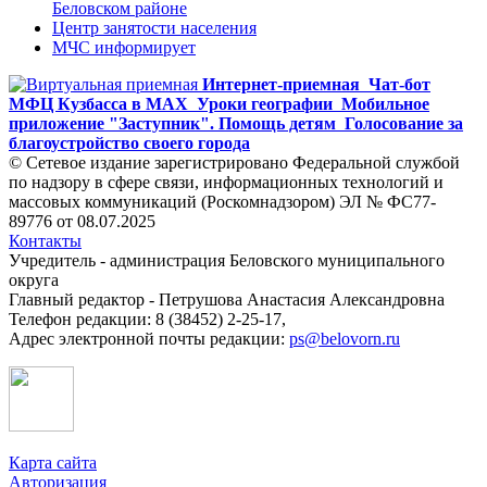
Беловском районе
Центр занятости населения
МЧС информирует
Интернет-приемная
Чат-бот
МФЦ Кузбасса в MAX
Уроки географии
Мобильное
приложение "Заступник". Помощь детям
Голосование за
благоустройство своего города
© Сетевое издание зарегистрировано Федеральной службой
по надзору в сфере связи, информационных технологий и
массовых коммуникаций (Роскомнадзором) ЭЛ № ФС77-
89776 от 08.07.2025
Контакты
Учредитель - администрация Беловского муниципального
округа
Главный редактор - Петрушова Анастасия Александровна
Телефон редакции: 8 (38452) 2-25-17,
Адрес электронной почты редакции:
ps@belovorn.ru
Карта сайта
Авторизация