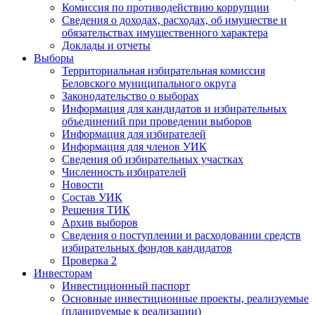
Комиссия по противодействию коррупции
Сведения о доходах, расходах, об имуществе и
обязательствах имущественного характера
Доклады и отчеты
Выборы
Территориальная избирательная комиссия
Беловского муниципального округа
Законодательство о выборах
Информация для кандидатов и избирательных
объединений при проведении выборов
Информация для избирателей
Информация для членов УИК
Сведения об избирательных участках
Численность избирателей
Новости
Состав УИК
Решения ТИК
Архив выборов
Сведения о поступлении и расходовании средств
избирательных фондов кандидатов
Проверка 2
Инвесторам
Инвестиционный паспорт
Основные инвестиционные проекты, реализуемые
(планируемые к реализации)