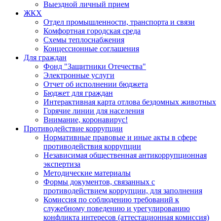
Выездной личный прием
ЖКХ
Отдел промышленности, транспорта и связи
Комфортная городская среда
Схемы теплоснабжения
Концессионные соглашения
Для граждан
Фонд "Защитники Отечества"
Электронные услуги
Отчет об исполнении бюджета
Бюджет для граждан
Интерактивная карта отлова бездомных животных
Горячие линии для населения
Внимание, коронавирус!
Противодействие коррупции
Нормативные правовые и иные акты в сфере
противодействия коррупции
Независимая общественная антикоррупционная
экспертиза
Методические материалы
Формы документов, связанных с
противодействием коррупции, для заполнения
Комиссия по соблюдению требований к
служебному поведению и урегулированию
конфликта интересов (аттестационная комиссия)