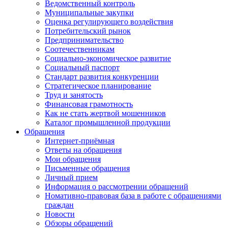
Ведомственный контроль
Муниципальные закупки
Оценка регулирующего воздействия
Потребительский рынок
Предпринимательство
Соотечественникам
Социально-экономическое развитие
Социальный паспорт
Стандарт развития конкуренции
Стратегическое планирование
Труд и занятость
Финансовая грамотность
Как не стать жертвой мошенников
Каталог промышленной продукции
Обращения
Интернет-приёмная
Ответы на обращения
Мои обращения
Письменные обращения
Личный прием
Информация о рассмотрении обращений
Номативно-правовая база в работе с обращениями
граждан
Новости
Обзоры обращений