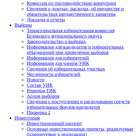
Комиссия по противодействию коррупции
Сведения о доходах, расходах, об имуществе и
обязательствах имущественного характера
Доклады и отчеты
Выборы
Территориальная избирательная комиссия
Беловского муниципального округа
Законодательство о выборах
Информация для кандидатов и избирательных
объединений при проведении выборов
Информация для избирателей
Информация для членов УИК
Сведения об избирательных участках
Численность избирателей
Новости
Состав УИК
Решения ТИК
Архив выборов
Сведения о поступлении и расходовании средств
избирательных фондов кандидатов
Проверка 2
Инвесторам
Инвестиционный паспорт
Основные инвестиционные проекты, реализуемые
(планируемые к реализации)