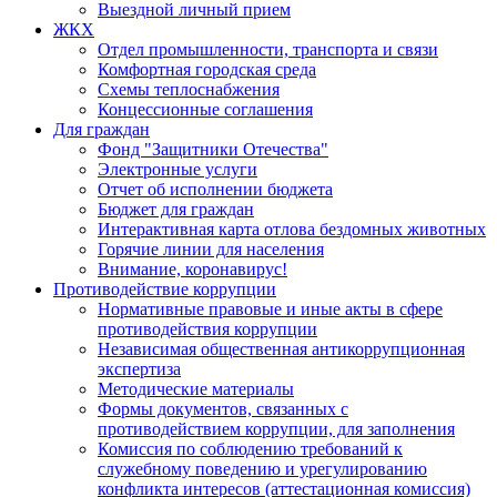
Выездной личный прием
ЖКХ
Отдел промышленности, транспорта и связи
Комфортная городская среда
Схемы теплоснабжения
Концессионные соглашения
Для граждан
Фонд "Защитники Отечества"
Электронные услуги
Отчет об исполнении бюджета
Бюджет для граждан
Интерактивная карта отлова бездомных животных
Горячие линии для населения
Внимание, коронавирус!
Противодействие коррупции
Нормативные правовые и иные акты в сфере
противодействия коррупции
Независимая общественная антикоррупционная
экспертиза
Методические материалы
Формы документов, связанных с
противодействием коррупции, для заполнения
Комиссия по соблюдению требований к
служебному поведению и урегулированию
конфликта интересов (аттестационная комиссия)