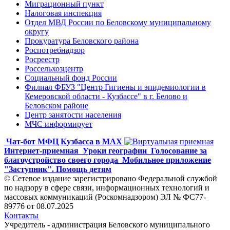
Миграционный пункт
Налоговая инспекция
Отдел МВД России по Беловскому муниципальному
округу
Прокуратура Беловского района
Роспотребнадзор
Росреестр
Россельхозцентр
Социальный фонд России
Филиал ФБУЗ "Центр Гигиены и эпидемиологии в
Кемеровской области - Кузбассе" в г. Белово и
Беловском районе
Центр занятости населения
МЧС информирует
Чат-бот МФЦ Кузбасса в MAX
Интернет-приемная
Уроки географии
Голосование за
благоустройство своего города
Мобильное приложение
"Заступник". Помощь детям
© Сетевое издание зарегистрировано Федеральной службой
по надзору в сфере связи, информационных технологий и
массовых коммуникаций (Роскомнадзором) ЭЛ № ФС77-
89776 от 08.07.2025
Контакты
Учредитель - администрация Беловского муниципального