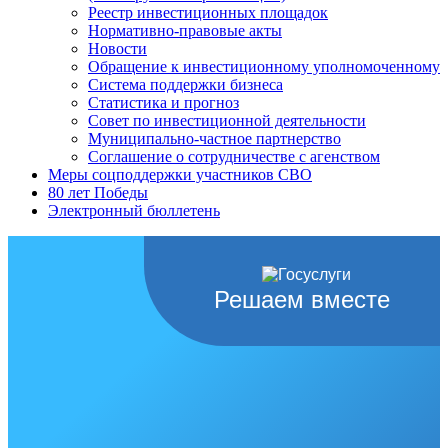
Реестр инвестиционных площадок
Нормативно-правовые акты
Новости
Обращение к инвестиционному уполномоченному
Система поддержки бизнеса
Статистика и прогноз
Совет по инвестиционной деятельности
Муниципально-частное партнерство
Соглашение о сотрудничестве с агенством
Меры соцподдержки участников СВО
80 лет Победы
Электронный бюллетень
Решаем вместе