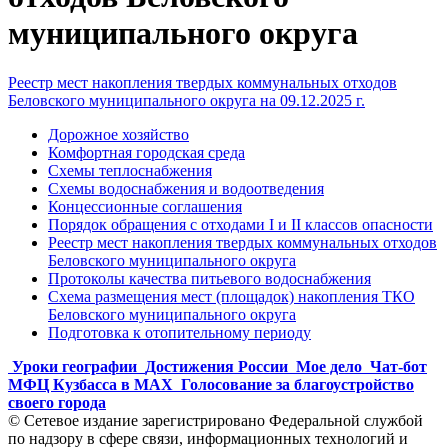
муниципального округа
Реестр мест накопления твердых коммунальных отходов
Беловского муниципального округа на 09.12.2025 г.
Дорожное хозяйство
Комфортная городская среда
Схемы теплоснабжения
Схемы водоснабжения и водоотведения
Концессионные соглашения
Порядок обращения с отходами I и II классов опасности
Реестр мест накопления твердых коммунальных отходов
Беловского муниципального округа
Протоколы качества питьевого водоснабжения
Схема размещения мест (площадок) накопления ТКО
Беловского муниципального округа
Подготовка к отопительному периоду
Уроки географии
Достижения России
Мое дело
Чат-бот
МФЦ Кузбасса в MAX
Голосование за благоустройство
своего города
© Сетевое издание зарегистрировано Федеральной службой
по надзору в сфере связи, информационных технологий и