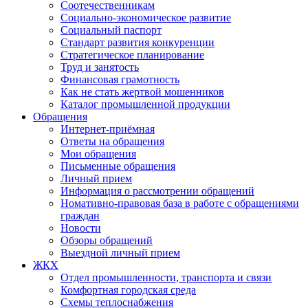
Соотечественникам
Социально-экономическое развитие
Социальный паспорт
Стандарт развития конкуренции
Стратегическое планирование
Труд и занятость
Финансовая грамотность
Как не стать жертвой мошенников
Каталог промышленной продукции
Обращения
Интернет-приёмная
Ответы на обращения
Мои обращения
Письменные обращения
Личный прием
Информация о рассмотрении обращений
Номативно-правовая база в работе с обращениями
граждан
Новости
Обзоры обращений
Выездной личный прием
ЖКХ
Отдел промышленности, транспорта и связи
Комфортная городская среда
Схемы теплоснабжения