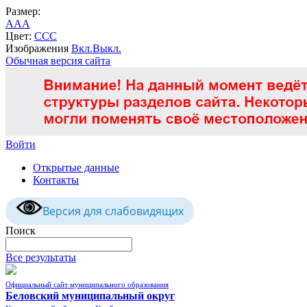
Размер:
A
A
A
Цвет:
C
C
C
Изображения
Вкл.
Выкл.
Обычная версия сайта
Войти
Открытые данные
Контакты
Версия для слабовидящих
Поиск
Все результаты
Официальный сайт муниципального образования
Беловский муниципальный округ