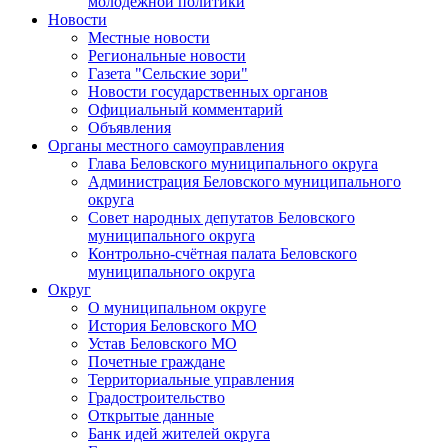
молодежной политики
Новости
Местные новости
Региональные новости
Газета "Сельские зори"
Новости государственных органов
Официальный комментарий
Объявления
Органы местного самоуправления
Глава Беловского муниципального округа
Администрация Беловского муниципального
округа
Совет народных депутатов Беловского
муниципального округа
Контрольно-счётная палата Беловского
муниципального округа
Округ
О муниципальном округе
История Беловского МО
Устав Беловского МО
Почетные граждане
Территориальные управления
Градостроительство
Открытые данные
Банк идей жителей округа