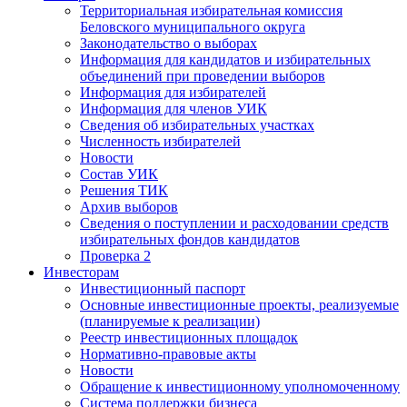
Территориальная избирательная комиссия
Беловского муниципального округа
Законодательство о выборах
Информация для кандидатов и избирательных
объединений при проведении выборов
Информация для избирателей
Информация для членов УИК
Сведения об избирательных участках
Численность избирателей
Новости
Состав УИК
Решения ТИК
Архив выборов
Сведения о поступлении и расходовании средств
избирательных фондов кандидатов
Проверка 2
Инвесторам
Инвестиционный паспорт
Основные инвестиционные проекты, реализуемые
(планируемые к реализации)
Реестр инвестиционных площадок
Нормативно-правовые акты
Новости
Обращение к инвестиционному уполномоченному
Система поддержки бизнеса