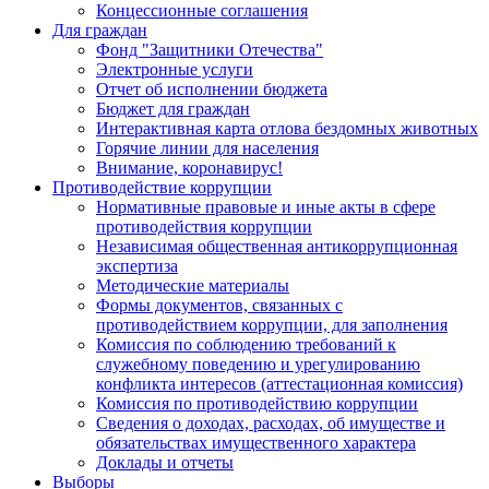
Концессионные соглашения
Для граждан
Фонд "Защитники Отечества"
Электронные услуги
Отчет об исполнении бюджета
Бюджет для граждан
Интерактивная карта отлова бездомных животных
Горячие линии для населения
Внимание, коронавирус!
Противодействие коррупции
Нормативные правовые и иные акты в сфере
противодействия коррупции
Независимая общественная антикоррупционная
экспертиза
Методические материалы
Формы документов, связанных с
противодействием коррупции, для заполнения
Комиссия по соблюдению требований к
служебному поведению и урегулированию
конфликта интересов (аттестационная комиссия)
Комиссия по противодействию коррупции
Сведения о доходах, расходах, об имуществе и
обязательствах имущественного характера
Доклады и отчеты
Выборы