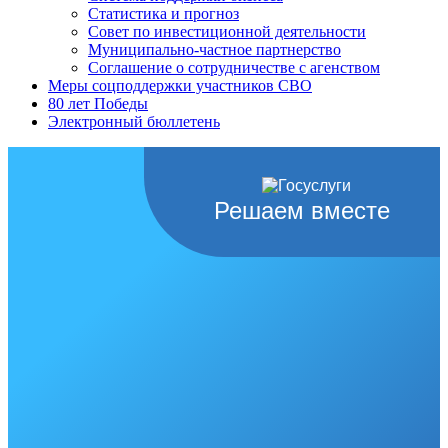
Статистика и прогноз
Совет по инвестиционной деятельности
Муниципально-частное партнерство
Соглашение о сотрудничестве с агенством
Меры соцподдержки участников СВО
80 лет Победы
Электронный бюллетень
Решаем вместе