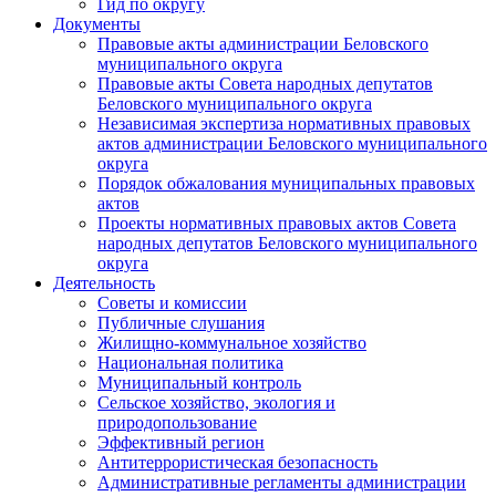
Гид по округу
Документы
Правовые акты администрации Беловского
муниципального округа
Правовые акты Совета народных депутатов
Беловского муниципального округа
Независимая экспертиза нормативных правовых
актов администрации Беловского муниципального
округа
Порядок обжалования муниципальных правовых
актов
Проекты нормативных правовых актов Совета
народных депутатов Беловского муниципального
округа
Деятельность
Советы и комиссии
Публичные слушания
Жилищно-коммунальное хозяйство
Национальная политика
Муниципальный контроль
Сельское хозяйство, экология и
природопользование
Эффективный регион
Антитеррористическая безопасность
Административные регламенты администрации