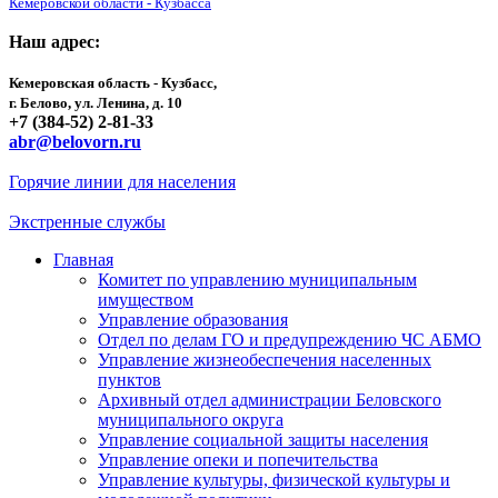
Кемеровской области - Кузбасса
Наш адрес:
Кемеровская область - Кузбасс,
г. Белово, ул. Ленина, д. 10
+7 (384-52) 2-81-33
abr@belovorn.ru
Горячие линии для населения
Экстренные службы
Главная
Комитет по управлению муниципальным
имуществом
Управление образования
Отдел по делам ГО и предупреждению ЧС АБМО
Управление жизнеобеспечения населенных
пунктов
Архивный отдел администрации Беловского
муниципального округа
Управление социальной защиты населения
Управление опеки и попечительства
Управление культуры, физической культуры и