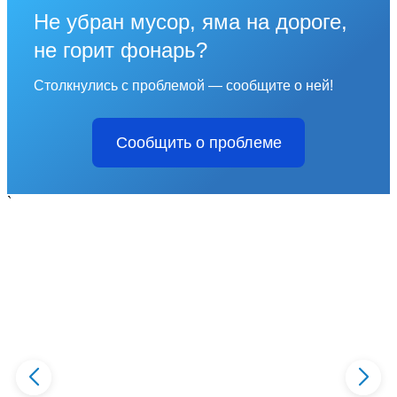
Не убран мусор, яма на дороге,
не горит фонарь?
Столкнулись с проблемой — сообщите о ней!
Сообщить о проблеме
`