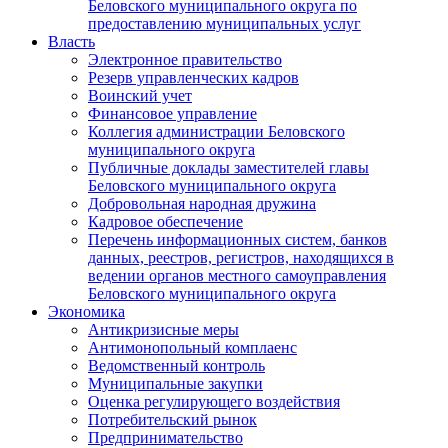
Беловского муниципального округа по
предоставлению муниципальных услуг
Власть
Электронное правительство
Резерв управленческих кадров
Воинский учет
Финансовое управление
Коллегия администрации Беловского
муниципального округа
Публичные доклады заместителей главы
Беловского муниципального округа
Добровольная народная дружина
Кадровое обеспечение
Перечень информационных систем, банков
данных, реестров, регистров, находящихся в
ведении органов местного самоуправления
Беловского муниципального округа
Экономика
Антикризисные меры
Антимонопольный комплаенс
Ведомственный контроль
Муниципальные закупки
Оценка регулирующего воздействия
Потребительский рынок
Предпринимательство