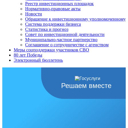
Реестр инвестиционных площадок
Нормативно-правовые акты
Новости
Обращение к инвестиционному уполномоченному
Система поддержки бизнеса
Статистика и прогноз
Совет по инвестиционной деятельности
Муниципально-частное партнерство
Соглашение о сотрудничестве с агенством
Меры соцподдержки участников СВО
80 лет Победы
Электронный бюллетень
Решаем вместе