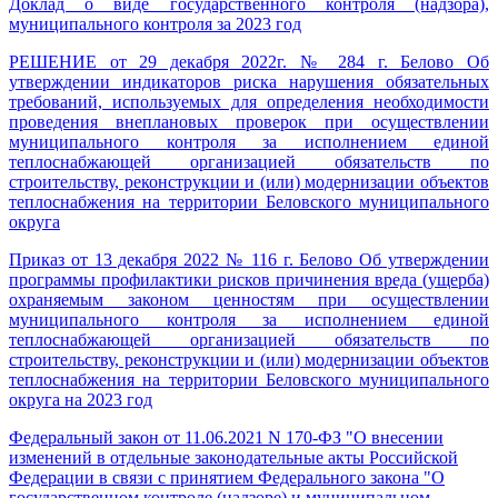
Доклад о виде государственного контроля (надзора),
муниципального контроля за 2023 год
РЕШЕНИЕ от 29 декабря 2022г. № 284 г. Белово Об
утверждении индикаторов риска нарушения обязательных
требований, используемых для определения необходимости
проведения внеплановых проверок при осуществлении
муниципального контроля за исполнением единой
теплоснабжающей организацией обязательств по
строительству, реконструкции и (или) модернизации объектов
теплоснабжения на территории Беловского муниципального
округа
Приказ от 13 декабря 2022 № 116 г. Белово Об утверждении
программы профилактики рисков причинения вреда (ущерба)
охраняемым законом ценностям при осуществлении
муниципального контроля за исполнением единой
теплоснабжающей организацией обязательств по
строительству, реконструкции и (или) модернизации объектов
теплоснабжения на территории Беловского муниципального
округа на 2023 год
Федеральный закон от 11.06.2021 N 170-ФЗ "О внесении
изменений в отдельные законодательные акты Российской
Федерации в связи с принятием Федерального закона "О
государственном контроле (надзоре) и муниципальном