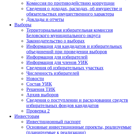
Комиссия по противодействию коррупции
Сведения о доходах, расходах, об имуществе и
обязательствах имущественного характера
Доклады и отчеты
Выборы
Территориальная избирательная комиссия
Беловского муниципального округа
Законодательство о выборах
Информация для кандидатов и избирательных
объединений при проведении выборов
Информация для избирателей
Информация для членов УИК
Сведения об избирательных участках
Численность избирателей
Новости
Состав УИК
Решения ТИК
Архив выборов
Сведения о поступлении и расходовании средств
избирательных фондов кандидатов
Проверка 2
Инвесторам
Инвестиционный паспорт
Основные инвестиционные проекты, реализуемые
(планируемые к реализации)