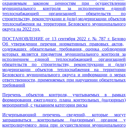
охраняемым законом ценностям при осуществлении
муниципального контроля за исполнением единой
теплоснабжающей организацией обязательств по
строительству, реконструкции и (или) модернизации объектов
теплоснабжения на территории Беловского муниципального
округа на 2022 год.
ПОСТАНОВЛЕНИЕ
от 13 сентября 2022 г. № 787
г. Белово
Об утверждении перечня нормативных правовых актов,
содержащих обязательные требования, оценка соблюдения
которых является предметом муниципального контроля за
исполнением единой теплоснабжающей организацией
обязательств по строительству, реконструкции и (или)
модернизации объектов теплоснабжения на территории
Беловского муниципального округа и информации о мерах
ответственности, применяемых при нарушении обязательных
требований
Перечень объектов контроля, учитываемых в рамках
формирования ежегодного плана контрольных (надзорных)
мероприятий, с указанием категории риска
Исчерпывающий перечень сведений, которые могут
запрашиваться контрольным (надзорным) органом у
контролируемого лица при осуществлении муниципального