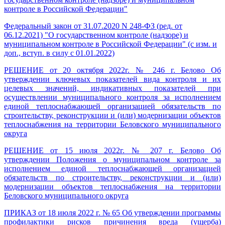
контроле в Российской Федерации"
Федеральный закон от 31.07.2020 N 248-ФЗ (ред. от
06.12.2021) "О государственном контроле (надзоре) и
муниципальном контроле в Российской Федерации" (с изм. и
доп., вступ. в силу с 01.01.2022)
РЕШЕНИЕ от 20 октября 2022г. № 246 г. Белово Об
утверждении ключевых показателей вида контроля и их
целевых значений, индикативных показателей при
осуществлении муниципального контроля за исполнением
единой теплоснабжающей организацией обязательств по
строительству, реконструкции и (или) модернизации объектов
теплоснабжения на территории Беловского муниципального
округа
РЕШЕНИЕ
от 15 июля 2022г. № 207
г. Белово
Об
утверждении Положения о муниципальном контроле за
исполнением единой теплоснабжающей организацией
обязательств по строительству, реконструкции и (или)
модернизации объектов теплоснабжения на территории
Беловского муниципального округа
ПРИКАЗ от 18 июля 2022 г. № 65
Об утверждении программы
профилактики рисков причинения вреда (ущерба)