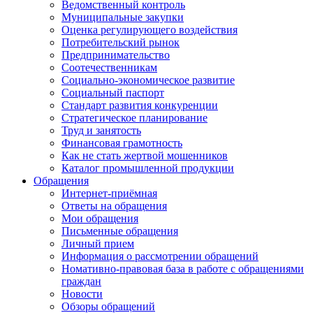
Ведомственный контроль
Муниципальные закупки
Оценка регулирующего воздействия
Потребительский рынок
Предпринимательство
Соотечественникам
Социально-экономическое развитие
Социальный паспорт
Стандарт развития конкуренции
Стратегическое планирование
Труд и занятость
Финансовая грамотность
Как не стать жертвой мошенников
Каталог промышленной продукции
Обращения
Интернет-приёмная
Ответы на обращения
Мои обращения
Письменные обращения
Личный прием
Информация о рассмотрении обращений
Номативно-правовая база в работе с обращениями
граждан
Новости
Обзоры обращений