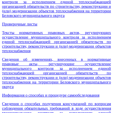
контроля за исполнением единой теплоснабжающей
организацией обязательств по строительству, реконструкции и
(или) модернизации объектов теплоснабжения на территории
Беловского муниципального округа
Проверочные листы
Тексты нормативных правовых актов, регулирующих
осуществление муниципального контроля за исполнением
единой теплоснабжающей организацией обязательств по
строительству, реконструкции и (или) модернизации объектов
теплоснабжения
Сведения об изменениях, внесенных в нормативные
правовые акты, регулирующие осуществление
муниципального контроля за исполнением единой
теплоснабжающей организацией обязательств по
строительству, реконструкции и (или) модернизации объектов
теплоснабжения на территории Беловского муниципального
округа
Информация о способах и процедуре самообследования
Сведения о способах получения консультаций по вопросам
соблюдения обязательных требований в ходе осуществления
муниципального контроля за исполнением единой