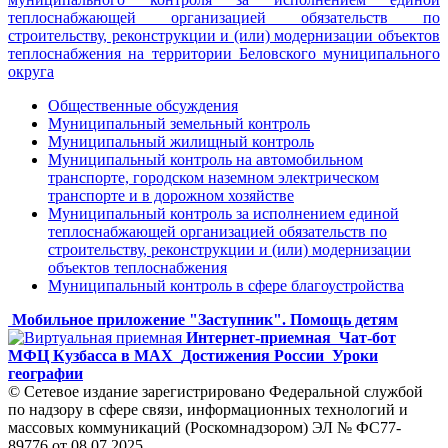
теплоснабжающей организацией обязательств по
строительству, реконструкции и (или) модернизации объектов
теплоснабжения на территории Беловского муниципального
округа
Общественные обсуждения
Муниципальный земельный контроль
Муниципальный жилищный контроль
Муниципальный контроль на автомобильном
транспорте, городском наземном электрическом
транспорте и в дорожном хозяйстве
Муниципальный контроль за исполнением единой
теплоснабжающей организацией обязательств по
строительству, реконструкции и (или) модернизации
объектов теплоснабжения
Муниципальный контроль в сфере благоустройства
Мобильное приложение "Заступник". Помощь детям
Интернет-приемная
Чат-бот
МФЦ Кузбасса в MAX
Достижения России
Уроки
географии
© Сетевое издание зарегистрировано Федеральной службой
по надзору в сфере связи, информационных технологий и
массовых коммуникаций (Роскомнадзором) ЭЛ № ФС77-
89776 от 08.07.2025