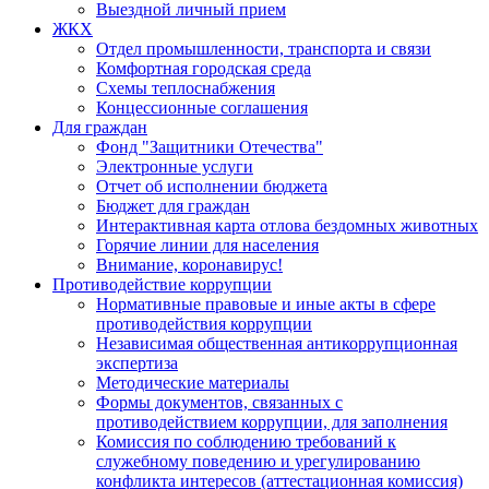
Выездной личный прием
ЖКХ
Отдел промышленности, транспорта и связи
Комфортная городская среда
Схемы теплоснабжения
Концессионные соглашения
Для граждан
Фонд "Защитники Отечества"
Электронные услуги
Отчет об исполнении бюджета
Бюджет для граждан
Интерактивная карта отлова бездомных животных
Горячие линии для населения
Внимание, коронавирус!
Противодействие коррупции
Нормативные правовые и иные акты в сфере
противодействия коррупции
Независимая общественная антикоррупционная
экспертиза
Методические материалы
Формы документов, связанных с
противодействием коррупции, для заполнения
Комиссия по соблюдению требований к
служебному поведению и урегулированию
конфликта интересов (аттестационная комиссия)