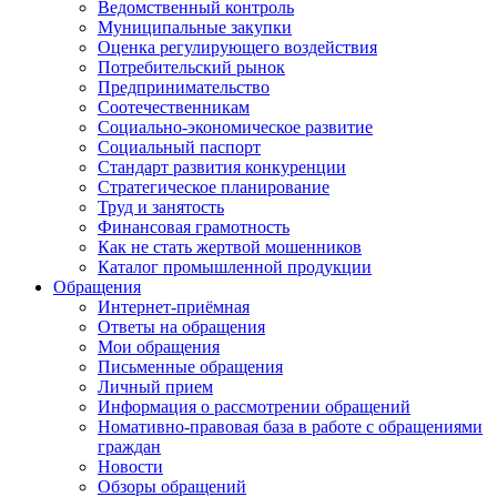
Ведомственный контроль
Муниципальные закупки
Оценка регулирующего воздействия
Потребительский рынок
Предпринимательство
Соотечественникам
Социально-экономическое развитие
Социальный паспорт
Стандарт развития конкуренции
Стратегическое планирование
Труд и занятость
Финансовая грамотность
Как не стать жертвой мошенников
Каталог промышленной продукции
Обращения
Интернет-приёмная
Ответы на обращения
Мои обращения
Письменные обращения
Личный прием
Информация о рассмотрении обращений
Номативно-правовая база в работе с обращениями
граждан
Новости
Обзоры обращений