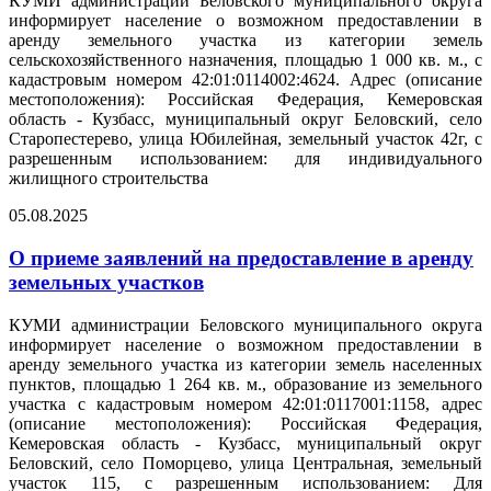
КУМИ администрации Беловского муниципального округа
информирует население о возможном предоставлении в
аренду земельного участка из категории земель
сельскохозяйственного назначения, площадью 1 000 кв. м., с
кадастровым номером 42:01:0114002:4624. Адрес (описание
местоположения): Российская Федерация, Кемеровская
область - Кузбасс, муниципальный округ Беловский, село
Старопестерево, улица Юбилейная, земельный участок 42г, с
разрешенным использованием: для индивидуального
жилищного строительства
05.08.2025
О приеме заявлений на предоставление в аренду
земельных участков
КУМИ администрации Беловского муниципального округа
информирует население о возможном предоставлении в
аренду земельного участка из категории земель населенных
пунктов, площадью 1 264 кв. м., образование из земельного
участка с кадастровым номером 42:01:0117001:1158, адрес
(описание местоположения): Российская Федерация,
Кемеровская область - Кузбасс, муниципальный округ
Беловский, село Поморцево, улица Центральная, земельный
участок 115, с разрешенным использованием: Для