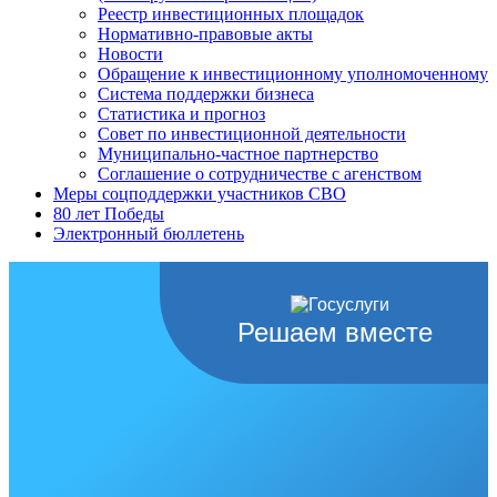
Реестр инвестиционных площадок
Нормативно-правовые акты
Новости
Обращение к инвестиционному уполномоченному
Система поддержки бизнеса
Статистика и прогноз
Совет по инвестиционной деятельности
Муниципально-частное партнерство
Соглашение о сотрудничестве с агенством
Меры соцподдержки участников СВО
80 лет Победы
Электронный бюллетень
Решаем вместе