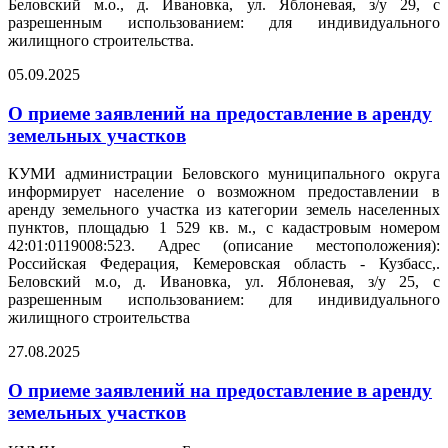
Беловский м.о., д. Ивановка, ул. Яблоневая, з/у 29, с
разрешенным использованием: для индивидуального
жилищного строительства.
05.09.2025
О приеме заявлений на предоставление в аренду
земельных участков
КУМИ администрации Беловского муниципального округа
информирует население о возможном предоставлении в
аренду земельного участка из категории земель населенных
пунктов, площадью 1 529 кв. м., с кадастровым номером
42:01:0119008:523. Адрес (описание местоположения):
Российская Федерация, Кемеровская область - Кузбасс,.
Беловский м.о, д. Ивановка, ул. Яблоневая, з/у 25, с
разрешенным использованием: для индивидуального
жилищного строительства
27.08.2025
О приеме заявлений на предоставление в аренду
земельных участков