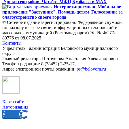
Уроки географии
Чат-бот МФЦ Кузбасса в MAX
Интернет-приемная
Мобильное
приложение "Заступник". Помощь детям
Голосование за
благоустройство своего города
© Сетевое издание зарегистрировано Федеральной службой
по надзору в сфере связи, информационных технологий и
массовых коммуникаций (Роскомнадзором) ЭЛ № ФС77-
89776 от 08.07.2025
Контакты
Учредитель - администрация Беловского муниципального
округа
Главный редактор - Петрушова Анастасия Александровна
Телефон редакции: 8 (38452) 2-25-17,
Адрес электронной почты редакции:
ps@belovorn.ru
Карта сайта
Авторизация