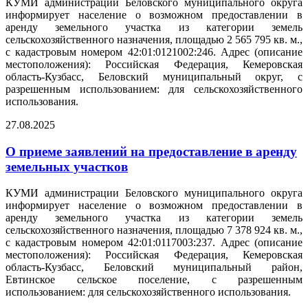
КУМИ администрации Беловского муниципального округа
информирует население о возможном предоставлении в
аренду земельного участка из категории земель
сельскохозяйственного назначения, площадью 2 565 795 кв. м.,
с кадастровым номером 42:01:0121002:246. Адрес (описание
местоположения): Российская Федерация, Кемеровская
область-Кузбасс, Беловский муниципальный округ, с
разрешенным использованием: для сельскохозяйственного
использования.
27.08.2025
О приеме заявлений на предоставление в аренду
земельных участков
КУМИ администрации Беловского муниципального округа
информирует население о возможном предоставлении в
аренду земельного участка из категории земель
сельскохозяйственного назначения, площадью 7 378 924 кв. м.,
с кадастровым номером 42:01:0117003:237. Адрес (описание
местоположения): Российская Федерация, Кемеровская
область-Кузбасс, Беловский муниципальный район,
Евтинское сельское поселение, с разрешенным
использованием: для сельскохозяйственного использования.