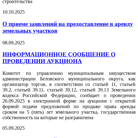
строительства
10.10.2025
О приеме заявлений на предоставление в аренду
земельных участков
08.09.2025
ИНФОРМАЦИОННОЕ СООБЩЕНИЕ О
ПРОВЕДЕНИИ АУКЦИОНА
Комитет по управлению муниципальным имуществом
администрации Беловского муниципального округа, как
организатор торгов, в соответствии со статьей 11, статьей
39.2, статьей 39.11, статьей 39.12, статьей 39.13 Земельного
кодекса Российской Федерации, сообщает о проведении
26.09.2025 в электронной форме на аукционе с открытой
формой подачи предложений по продаже права аренды
сроком на 5 (пять) лет земельного участка, государственная
собственность на которые не разграничена
05.09.2025