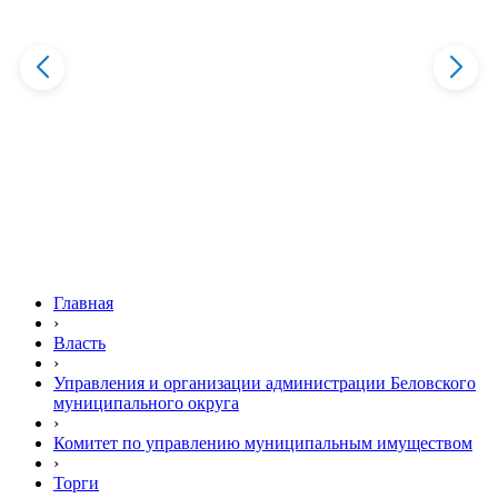
Главная
›
Власть
›
Управления и организации администрации Беловского
муниципального округа
›
Комитет по управлению муниципальным имуществом
›
Торги