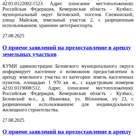
42:01:0122002:1523. Адрес (описание местоположения):
Российская Федерация, Кемеровская область - Кузбасс,
муниципальный округ Беловский, поселок Снежинский,
улица Майская, земельный участок 2, с разрешенным
использованием: хранение автотранспорта.
27.08.2025
О приеме заявлений на предоставление в аренду
земельных участков
КУМИ администрации Беловского муниципального округа
информирует население о возможном предоставлении в
аренду земельного участка из категории земель населенных
пунктов, площадью 1 970 кв. м., с кадастровым номером
42:01:0119008:512. Адрес (описание местоположения):
Российская Федерация, Кемеровская область - Кузбасс,
Беловский м.о., д. Ивановка, ул. Яблоневая, з/у 23, с
разрешенным использованием: для индивидуального
жилищного строительства.
27.08.2025
О приеме заявлений на предоставление в аренду