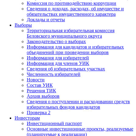
Комиссия по противодействию коррупции
Сведения о доходах, расходах, об имуществе и
обязательствах имущественного характера
Доклады и отчеты
Выборы
Территориальная избирательная комиссия
Беловского муниципального округа
Законодательство о выборах
Информация для кандидатов и избирательных
объединений при проведении выборов
Информация для избирателей
Информация для членов УИК
Сведения об избирательных участках
Численность избирателей
Новости
Состав УИК
Решения ТИК
Архив выборов
Сведения о поступлении и расходовании средств
избирательных фондов кандидатов
Проверка 2
Инвесторам
Инвестиционный паспорт
Основные инвестиционные проекты, реализуемые
(планируемые к реализации)