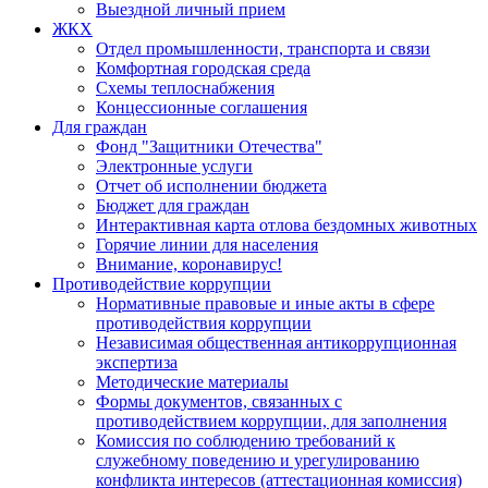
Выездной личный прием
ЖКХ
Отдел промышленности, транспорта и связи
Комфортная городская среда
Схемы теплоснабжения
Концессионные соглашения
Для граждан
Фонд "Защитники Отечества"
Электронные услуги
Отчет об исполнении бюджета
Бюджет для граждан
Интерактивная карта отлова бездомных животных
Горячие линии для населения
Внимание, коронавирус!
Противодействие коррупции
Нормативные правовые и иные акты в сфере
противодействия коррупции
Независимая общественная антикоррупционная
экспертиза
Методические материалы
Формы документов, связанных с
противодействием коррупции, для заполнения
Комиссия по соблюдению требований к
служебному поведению и урегулированию
конфликта интересов (аттестационная комиссия)