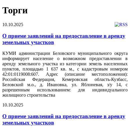
Торги
10.10.2025
О приеме заявлений на предоставление в аренду
земельных участков
КУМИ администрации Беловского муниципального округа
информирует население о возможном предоставлении в
аренду земельного участка из категории земель населенных
пунктов, площадью 1 637 кв. м., с кадастровым номером
42:01:0119008:607. Адрес (описание местоположения):
Российская Федерация, Кемеровская область-Кузбасс,
Беловский м.о., д. Ивановка, ул. Яблоневая, з/у 14, с
разрешенным использованием: для индивидуального
жилищного строительства
10.10.2025
О приеме заявлений на предоставление в аренду
земельных участков