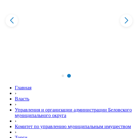
Главная
›
Власть
›
Управления и организации администрации Беловского
муниципального округа
›
Комитет по управлению муниципальным имуществом
›
Торги