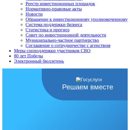
Реестр инвестиционных площадок
Нормативно-правовые акты
Новости
Обращение к инвестиционному уполномоченному
Система поддержки бизнеса
Статистика и прогноз
Совет по инвестиционной деятельности
Муниципально-частное партнерство
Соглашение о сотрудничестве с агенством
Меры соцподдержки участников СВО
80 лет Победы
Электронный бюллетень
Решаем вместе