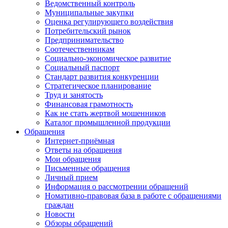
Ведомственный контроль
Муниципальные закупки
Оценка регулирующего воздействия
Потребительский рынок
Предпринимательство
Соотечественникам
Социально-экономическое развитие
Социальный паспорт
Стандарт развития конкуренции
Стратегическое планирование
Труд и занятость
Финансовая грамотность
Как не стать жертвой мошенников
Каталог промышленной продукции
Обращения
Интернет-приёмная
Ответы на обращения
Мои обращения
Письменные обращения
Личный прием
Информация о рассмотрении обращений
Номативно-правовая база в работе с обращениями
граждан
Новости
Обзоры обращений