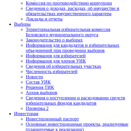
Комиссия по противодействию коррупции
Сведения о доходах, расходах, об имуществе и
обязательствах имущественного характера
Доклады и отчеты
Выборы
Территориальная избирательная комиссия
Беловского муниципального округа
Законодательство о выборах
Информация для кандидатов и избирательных
объединений при проведении выборов
Информация для избирателей
Информация для членов УИК
Сведения об избирательных участках
Численность избирателей
Новости
Состав УИК
Решения ТИК
Архив выборов
Сведения о поступлении и расходовании средств
избирательных фондов кандидатов
Проверка 2
Инвесторам
Инвестиционный паспорт
Основные инвестиционные проекты, реализуемые
(планируемые к реализации)