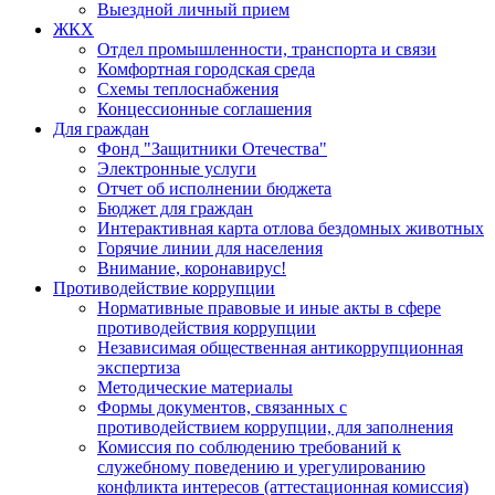
Выездной личный прием
ЖКХ
Отдел промышленности, транспорта и связи
Комфортная городская среда
Схемы теплоснабжения
Концессионные соглашения
Для граждан
Фонд "Защитники Отечества"
Электронные услуги
Отчет об исполнении бюджета
Бюджет для граждан
Интерактивная карта отлова бездомных животных
Горячие линии для населения
Внимание, коронавирус!
Противодействие коррупции
Нормативные правовые и иные акты в сфере
противодействия коррупции
Независимая общественная антикоррупционная
экспертиза
Методические материалы
Формы документов, связанных с
противодействием коррупции, для заполнения
Комиссия по соблюдению требований к
служебному поведению и урегулированию
конфликта интересов (аттестационная комиссия)