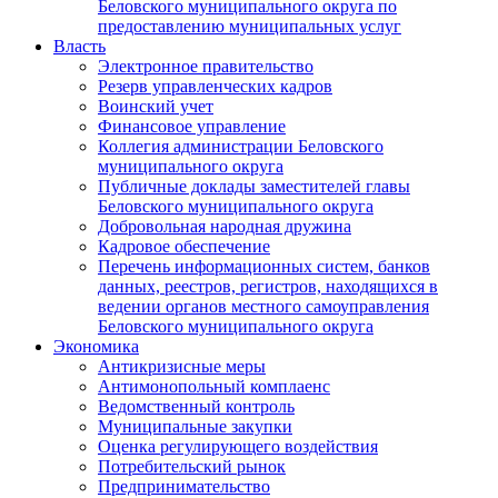
Беловского муниципального округа по
предоставлению муниципальных услуг
Власть
Электронное правительство
Резерв управленческих кадров
Воинский учет
Финансовое управление
Коллегия администрации Беловского
муниципального округа
Публичные доклады заместителей главы
Беловского муниципального округа
Добровольная народная дружина
Кадровое обеспечение
Перечень информационных систем, банков
данных, реестров, регистров, находящихся в
ведении органов местного самоуправления
Беловского муниципального округа
Экономика
Антикризисные меры
Антимонопольный комплаенс
Ведомственный контроль
Муниципальные закупки
Оценка регулирующего воздействия
Потребительский рынок
Предпринимательство