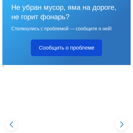
Не убран мусор, яма на дороге,
не горит фонарь?
Столкнулись с проблемой — сообщите о ней!
Сообщить о проблеме
`