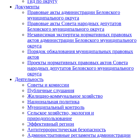
Гид по округу
Документы
Правовые акты администрации Беловского
муниципального округа
Правовые акты Совета народных депутатов
Беловского муниципального округа
Независимая экспертиза нормативных правовых
актов администрации Беловского муниципального
округа
Порядок обжалования муниципальных правовых
актов
Проекты нормативных правовых актов Совета
народных депутатов Беловского муниципального
округа
Деятельность
Советы и комиссии
Публичные слушания
Жилищно-коммунальное хозяйство
Национальная политика
Муниципальный контроль
Сельское хозяйство, экология и
природопользование
Эффективный регион
Антитеррористическая безопасность
Административные регламенты администрации