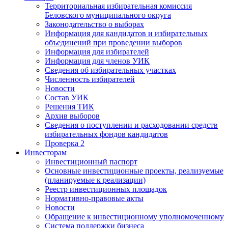
Территориальная избирательная комиссия
Беловского муниципального округа
Законодательство о выборах
Информация для кандидатов и избирательных
объединений при проведении выборов
Информация для избирателей
Информация для членов УИК
Сведения об избирательных участках
Численность избирателей
Новости
Состав УИК
Решения ТИК
Архив выборов
Сведения о поступлении и расходовании средств
избирательных фондов кандидатов
Проверка 2
Инвесторам
Инвестиционный паспорт
Основные инвестиционные проекты, реализуемые
(планируемые к реализации)
Реестр инвестиционных площадок
Нормативно-правовые акты
Новости
Обращение к инвестиционному уполномоченному
Система поддержки бизнеса