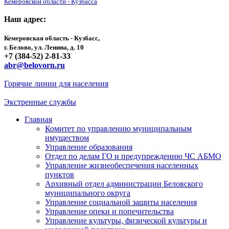
Кемеровской области - Кузбасса
Наш адрес:
Кемеровская область - Кузбасс,
г. Белово, ул. Ленина, д. 10
+7 (384-52) 2-81-33
abr@belovorn.ru
Горячие линии для населения
Экстренные службы
Главная
Комитет по управлению муниципальным
имуществом
Управление образования
Отдел по делам ГО и предупреждению ЧС АБМО
Управление жизнеобеспечения населенных
пунктов
Архивный отдел администрации Беловского
муниципального округа
Управление социальной защиты населения
Управление опеки и попечительства
Управление культуры, физической культуры и