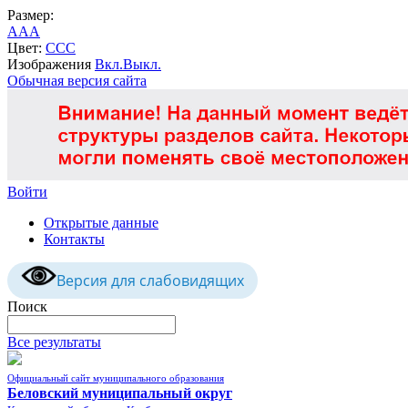
Размер:
A
A
A
Цвет:
C
C
C
Изображения
Вкл.
Выкл.
Обычная версия сайта
Войти
Открытые данные
Контакты
Версия для слабовидящих
Поиск
Все результаты
Официальный сайт муниципального образования
Беловский муниципальный округ