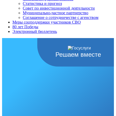
Статистика и прогноз
Совет по инвестиционной деятельности
Муниципально-частное партнерство
Соглашение о сотрудничестве с агенством
Меры соцподдержки участников СВО
80 лет Победы
Электронный бюллетень
Решаем вместе