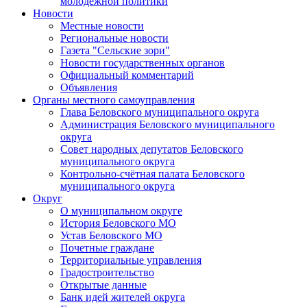
молодежной политики
Новости
Местные новости
Региональные новости
Газета "Сельские зори"
Новости государственных органов
Официальный комментарий
Объявления
Органы местного самоуправления
Глава Беловского муниципального округа
Администрация Беловского муниципального
округа
Совет народных депутатов Беловского
муниципального округа
Контрольно-счётная палата Беловского
муниципального округа
Округ
О муниципальном округе
История Беловского МО
Устав Беловского МО
Почетные граждане
Территориальные управления
Градостроительство
Открытые данные
Банк идей жителей округа