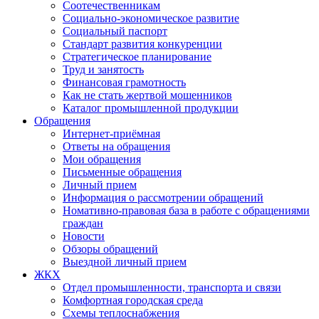
Соотечественникам
Социально-экономическое развитие
Социальный паспорт
Стандарт развития конкуренции
Стратегическое планирование
Труд и занятость
Финансовая грамотность
Как не стать жертвой мошенников
Каталог промышленной продукции
Обращения
Интернет-приёмная
Ответы на обращения
Мои обращения
Письменные обращения
Личный прием
Информация о рассмотрении обращений
Номативно-правовая база в работе с обращениями
граждан
Новости
Обзоры обращений
Выездной личный прием
ЖКХ
Отдел промышленности, транспорта и связи
Комфортная городская среда
Схемы теплоснабжения