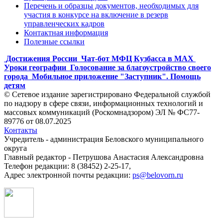
Перечень и образцы документов, необходимых для
участия в конкурсе на включение в резерв
управленческих кадров
Контактная информация
Полезные ссылки
Достижения России
Чат-бот МФЦ Кузбасса в MAX
Уроки географии
Голосование за благоустройство своего
города
Мобильное приложение "Заступник". Помощь
детям
© Сетевое издание зарегистрировано Федеральной службой
по надзору в сфере связи, информационных технологий и
массовых коммуникаций (Роскомнадзором) ЭЛ № ФС77-
89776 от 08.07.2025
Контакты
Учредитель - администрация Беловского муниципального
округа
Главный редактор - Петрушова Анастасия Александровна
Телефон редакции: 8 (38452) 2-25-17,
Адрес электронной почты редакции:
ps@belovorn.ru