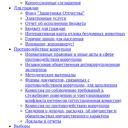
Концессионные соглашения
Для граждан
Фонд "Защитники Отечества"
Электронные услуги
Отчет об исполнении бюджета
Бюджет для граждан
Интерактивная карта отлова бездомных животных
Горячие линии для населения
Внимание, коронавирус!
Противодействие коррупции
Нормативные правовые и иные акты в сфере
противодействия коррупции
Независимая общественная антикоррупционная
экспертиза
Методические материалы
Формы документов, связанных с
противодействием коррупции, для заполнения
Комиссия по соблюдению требований к
служебному поведению и урегулированию
конфликта интересов (аттестационная комиссия)
Комиссия по противодействию коррупции
Сведения о доходах, расходах, об имуществе и
обязательствах имущественного характера
Доклады и отчеты
Выборы