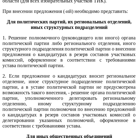
области (для всех избирательных участков ТИК).
При внесении предложения (-ий) необходимо представить:
Для политических партий, их региональных отделений,
иных структурных подразделений
1. Решение полномочного (руководящего или иного) органа
политической партии либо регионального отделения, иного
структурного подразделения политической партии о внесении
предложения о кандидатурах в резерв составов участковых
комиссий, оформленное в соответствии с требованиями
устава политической партии.
2. Если предложение о кандидатурах вносит региональное
отделение, иное структурное подразделение политической
партии, а в уставе политической партии не предусмотрена
возможность такого внесения, - решение органа политической
партии, уполномоченного делегировать региональному
отделению, иному структурному подразделению
политической партии полномочия по внесению предложений
о кандидатурах в резерв составов участковых комиссий о
делегировании указанных полномочий, оформленное в
соответствии с требованиями устава.
Для иных общественных объединений