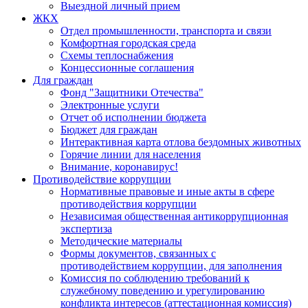
Выездной личный прием
ЖКХ
Отдел промышленности, транспорта и связи
Комфортная городская среда
Схемы теплоснабжения
Концессионные соглашения
Для граждан
Фонд "Защитники Отечества"
Электронные услуги
Отчет об исполнении бюджета
Бюджет для граждан
Интерактивная карта отлова бездомных животных
Горячие линии для населения
Внимание, коронавирус!
Противодействие коррупции
Нормативные правовые и иные акты в сфере
противодействия коррупции
Независимая общественная антикоррупционная
экспертиза
Методические материалы
Формы документов, связанных с
противодействием коррупции, для заполнения
Комиссия по соблюдению требований к
служебному поведению и урегулированию
конфликта интересов (аттестационная комиссия)