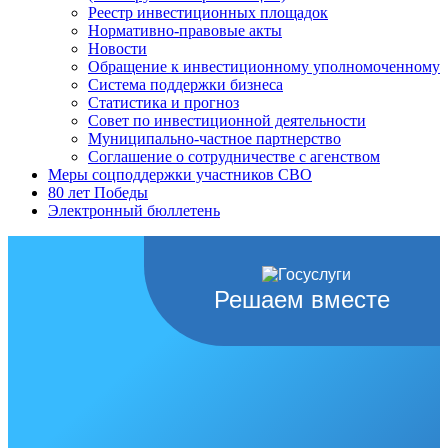
Реестр инвестиционных площадок
Нормативно-правовые акты
Новости
Обращение к инвестиционному уполномоченному
Система поддержки бизнеса
Статистика и прогноз
Совет по инвестиционной деятельности
Муниципально-частное партнерство
Соглашение о сотрудничестве с агенством
Меры соцподдержки участников СВО
80 лет Победы
Электронный бюллетень
Решаем вместе