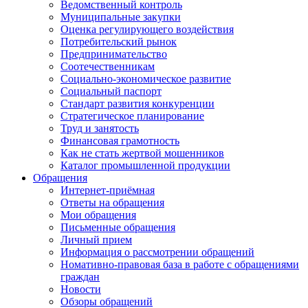
Ведомственный контроль
Муниципальные закупки
Оценка регулирующего воздействия
Потребительский рынок
Предпринимательство
Соотечественникам
Социально-экономическое развитие
Социальный паспорт
Стандарт развития конкуренции
Стратегическое планирование
Труд и занятость
Финансовая грамотность
Как не стать жертвой мошенников
Каталог промышленной продукции
Обращения
Интернет-приёмная
Ответы на обращения
Мои обращения
Письменные обращения
Личный прием
Информация о рассмотрении обращений
Номативно-правовая база в работе с обращениями
граждан
Новости
Обзоры обращений