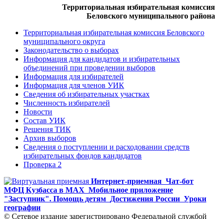
Территориальная избирательная комиссия
Беловского муниципального района
Территориальная избирательная комиссия Беловского
муниципального округа
Законодательство о выборах
Информация для кандидатов и избирательных
объединений при проведении выборов
Информация для избирателей
Информация для членов УИК
Сведения об избирательных участках
Численность избирателей
Новости
Состав УИК
Решения ТИК
Архив выборов
Сведения о поступлении и расходовании средств
избирательных фондов кандидатов
Проверка 2
Интернет-приемная
Чат-бот
МФЦ Кузбасса в MAX
Мобильное приложение
"Заступник". Помощь детям
Достижения России
Уроки
географии
© Сетевое издание зарегистрировано Федеральной службой