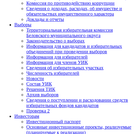
Комиссия по противодействию коррупции
Сведения о доходах, расходах, об имуществе и
обязательствах имущественного характера
Доклады и отчеты
Выборы
Территориальная избирательная комиссия
Беловского муниципального округа
Законодательство о выборах
Информация для кандидатов и избирательных
объединений при проведении выборов
Информация для избирателей
Информация для членов УИК
Сведения об избирательных участках
Численность избирателей
Новости
Состав УИК
Решения ТИК
Архив выборов
Сведения о поступлении и расходовании средств
избирательных фондов кандидатов
Проверка 2
Инвесторам
Инвестиционный паспорт
Основные инвестиционные проекты, реализуемые
(планируемые к реализации)