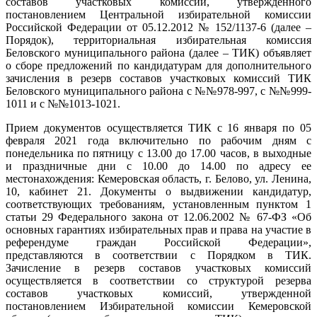
составов участковых комиссий, утвержденного
постановлением Центральной избирательной комиссии
Российской Федерации от 05.12.2012 № 152/1137-6 (далее –
Порядок), территориальная избирательная комиссия
Беловского муниципального района (далее – ТИК) объявляет
о сборе предложений по кандидатурам для дополнительного
зачисления в резерв составов участковых комиссий ТИК
Беловского муниципального района с №№978-997, с №№999-
1011 и с №№1013-1021.
Прием документов осуществляется ТИК с 16 января по 05
февраля 2021 года включительно по рабочим дням с
понедельника по пятницу с 13.00 до 17.00 часов, в выходные
и праздничные дни с 10.00 до 14.00 по адресу ее
местонахождения: Кемеровская область, г. Белово, ул. Ленина,
10, кабинет 21. Документы о выдвижении кандидатур,
соответствующих требованиям, установленным пунктом 1
статьи 29 Федерального закона от 12.06.2002 № 67-ФЗ «Об
основных гарантиях избирательных прав и права на участие в
референдуме граждан Российской Федерации»,
представляются в соответствии с Порядком в ТИК.
Зачисление в резерв составов участковых комиссий
осуществляется в соответствии со структурой резерва
составов участковых комиссий, утвержденной
постановлением Избирательной комиссии Кемеровской