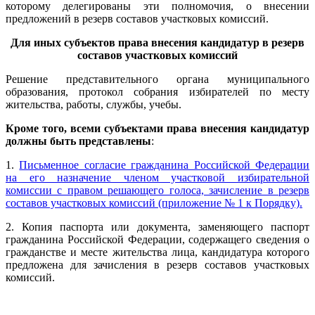
которому делегированы эти полномочия, о внесении
предложений в резерв составов участковых комиссий.
Для иных субъектов права внесения кандидатур в резерв
составов участковых комиссий
Решение представительного органа муниципального
образования, протокол собрания избирателей по месту
жительства, работы, службы, учебы.
Кроме того, всеми субъектами права внесения кандидатур
должны быть представлены
:
1.
Письменное согласие гражданина Российской Федерации
на его назначение членом участковой избирательной
комиссии с правом решающего голоса, зачисление в резерв
составов участковых комиссий (приложение № 1 к Порядку).
2. Копия паспорта или документа, заменяющего паспорт
гражданина Российской Федерации, содержащего сведения о
гражданстве и месте жительства лица, кандидатура которого
предложена для зачисления в резерв составов участковых
комиссий.