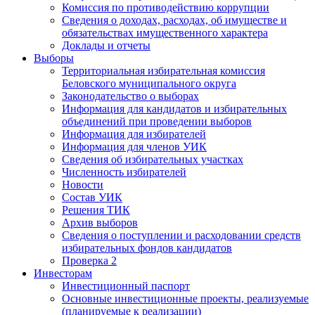
Комиссия по противодействию коррупции
Сведения о доходах, расходах, об имуществе и
обязательствах имущественного характера
Доклады и отчеты
Выборы
Территориальная избирательная комиссия
Беловского муниципального округа
Законодательство о выборах
Информация для кандидатов и избирательных
объединений при проведении выборов
Информация для избирателей
Информация для членов УИК
Сведения об избирательных участках
Численность избирателей
Новости
Состав УИК
Решения ТИК
Архив выборов
Сведения о поступлении и расходовании средств
избирательных фондов кандидатов
Проверка 2
Инвесторам
Инвестиционный паспорт
Основные инвестиционные проекты, реализуемые
(планируемые к реализации)