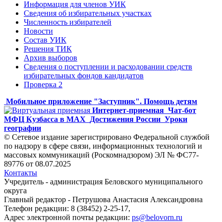
Информация для членов УИК
Сведения об избирательных участках
Численность избирателей
Новости
Состав УИК
Решения ТИК
Архив выборов
Сведения о поступлении и расходовании средств
избирательных фондов кандидатов
Проверка 2
Мобильное приложение "Заступник". Помощь детям
Интернет-приемная
Чат-бот
МФЦ Кузбасса в MAX
Достижения России
Уроки
географии
© Сетевое издание зарегистрировано Федеральной службой
по надзору в сфере связи, информационных технологий и
массовых коммуникаций (Роскомнадзором) ЭЛ № ФС77-
89776 от 08.07.2025
Контакты
Учредитель - администрация Беловского муниципального
округа
Главный редактор - Петрушова Анастасия Александровна
Телефон редакции: 8 (38452) 2-25-17,
Адрес электронной почты редакции:
ps@belovorn.ru