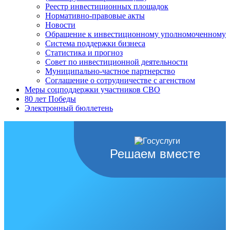
Реестр инвестиционных площадок
Нормативно-правовые акты
Новости
Обращение к инвестиционному уполномоченному
Система поддержки бизнеса
Статистика и прогноз
Совет по инвестиционной деятельности
Муниципально-частное партнерство
Соглашение о сотрудничестве с агенством
Меры соцподдержки участников СВО
80 лет Победы
Электронный бюллетень
Решаем вместе