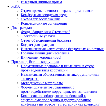
Выездной личный прием
ЖКХ
Отдел промышленности, транспорта и связи
Комфортная городская среда
Схемы теплоснабжения
Концессионные соглашения
Для граждан
Фонд "Защитники Отечества"
Электронные услуги
Отчет об исполнении бюджета
Бюджет для граждан
Интерактивная карта отлова бездомных животных
Горячие линии для населения
Внимание, коронавирус!
Противодействие коррупции
Нормативные правовые и иные акты в сфере
противодействия коррупции
Независимая общественная антикоррупционная
экспертиза
Методические материалы
Формы документов, связанных с
противодействием коррупции, для заполнения
Комиссия по соблюдению требований к
служебному поведению и урегулированию
конфликта интересов (аттестационная комиссия)