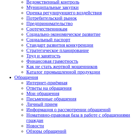
Ведомственный контроль
Муниципальные закупки
Оценка регулирующего воздействия
Потребительский рынок
Предпринимательство
Соотечественникам
Социально-экономическое развитие
Социальный паспорт
Стандарт развития конкуренции
Стратегическое планирование
Труд и занятость
Финансовая грамотность
Как не стать жертвой мошенников
Каталог промышленной продукции
Обращения
Интернет-приёмная
Ответы на обращения
Мои обращения
Письменные обращения
Личный прием
Информация о рассмотрении обращений
Номативно-правовая база в работе с обращениями
граждан
Новости
Обзоры обращений