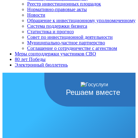
Реестр инвестиционных площадок
Нормативно-правовые акты
Новости
Обращение к инвестиционному уполномоченному
Система поддержки бизнеса
Статистика и прогноз
Совет по инвестиционной деятельности
Муниципально-частное партнерство
Соглашение о сотрудничестве с агенством
Меры соцподдержки участников СВО
80 лет Победы
Электронный бюллетень
Решаем вместе