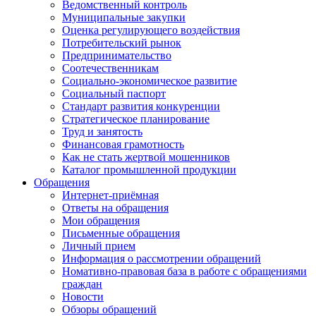
Ведомственный контроль
Муниципальные закупки
Оценка регулирующего воздействия
Потребительский рынок
Предпринимательство
Соотечественникам
Социально-экономическое развитие
Социальный паспорт
Стандарт развития конкуренции
Стратегическое планирование
Труд и занятость
Финансовая грамотность
Как не стать жертвой мошенников
Каталог промышленной продукции
Обращения
Интернет-приёмная
Ответы на обращения
Мои обращения
Письменные обращения
Личный прием
Информация о рассмотрении обращений
Номативно-правовая база в работе с обращениями
граждан
Новости
Обзоры обращений