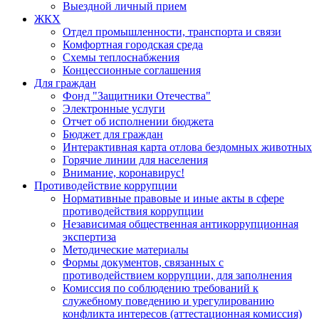
Выездной личный прием
ЖКХ
Отдел промышленности, транспорта и связи
Комфортная городская среда
Схемы теплоснабжения
Концессионные соглашения
Для граждан
Фонд "Защитники Отечества"
Электронные услуги
Отчет об исполнении бюджета
Бюджет для граждан
Интерактивная карта отлова бездомных животных
Горячие линии для населения
Внимание, коронавирус!
Противодействие коррупции
Нормативные правовые и иные акты в сфере
противодействия коррупции
Независимая общественная антикоррупционная
экспертиза
Методические материалы
Формы документов, связанных с
противодействием коррупции, для заполнения
Комиссия по соблюдению требований к
служебному поведению и урегулированию
конфликта интересов (аттестационная комиссия)