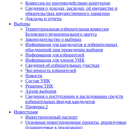
Комиссия по противодействию коррупции
Сведения о доходах, расходах, об имуществе и
обязательствах имущественного характера
Доклады и отчеты
Выборы
Территориальная избирательная комиссия
Беловского муниципального округа
Законодательство о выборах
Информация для кандидатов и избирательных
объединений при проведении выборов
Информация для избирателей
Информация для членов УИК
Сведения об избирательных участках
Численность избирателей
Новости
Состав УИК
Решения ТИК
Архив выборов
Сведения о поступлении и расходовании средств
избирательных фондов кандидатов
Проверка 2
Инвесторам
Инвестиционный паспорт
Основные инвестиционные проекты, реализуемые
(планируемые к реализации)