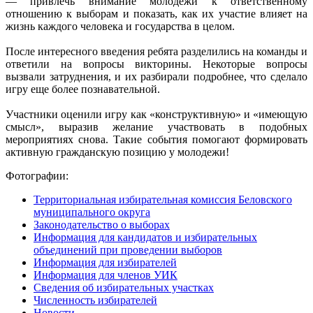
— привлечь внимание молодежи к ответственному
отношению к выборам и показать, как их участие влияет на
жизнь каждого человека и государства в целом.
После интересного введения ребята разделились на команды и
ответили на вопросы викторины. Некоторые вопросы
вызвали затруднения, и их разбирали подробнее, что сделало
игру еще более познавательной.
Участники оценили игру как «конструктивную» и «имеющую
смысл», выразив желание участвовать в подобных
мероприятиях снова. Такие события помогают формировать
активную гражданскую позицию у молодежи!
Фотографии:
Территориальная избирательная комиссия Беловского
муниципального округа
Законодательство о выборах
Информация для кандидатов и избирательных
объединений при проведении выборов
Информация для избирателей
Информация для членов УИК
Сведения об избирательных участках
Численность избирателей
Новости