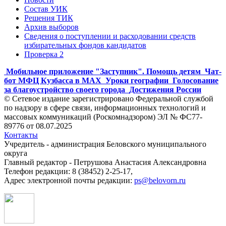
Состав УИК
Решения ТИК
Архив выборов
Сведения о поступлении и расходовании средств
избирательных фондов кандидатов
Проверка 2
Мобильное приложение "Заступник". Помощь детям
Чат-
бот МФЦ Кузбасса в MAX
Уроки географии
Голосование
за благоустройство своего города
Достижения России
© Сетевое издание зарегистрировано Федеральной службой
по надзору в сфере связи, информационных технологий и
массовых коммуникаций (Роскомнадзором) ЭЛ № ФС77-
89776 от 08.07.2025
Контакты
Учредитель - администрация Беловского муниципального
округа
Главный редактор - Петрушова Анастасия Александровна
Телефон редакции: 8 (38452) 2-25-17,
Адрес электронной почты редакции:
ps@belovorn.ru