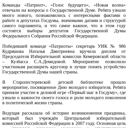
Команды «Патриот», «Голос будущего», «Новая волна»
отвечали на вопросы о Государственной Думе. Ребята узнали
много нового, познакомились с интересными фактами о
работе и депутатах Госдумы, значимыми датами и структурой
самого парламента, и что самое важное, что в этом году
состоятся выборы депутатов Государственной Думы
Федерального Собрания Российской Федерации.
Победившей команде «Патриоты» секретарь УИК № 986
Кудряшова Наталья Дмитриевна вручила диплом от
Председателя Избирательной комиссии Кемеровской области
– Кузбасса С.А.Демидовой. Мероприятие позволило
участникам расширить кругозор и лучше понять устройство
Государственной Думы нашей страны.
В Старопестеревской детской библиотеке прошло
мероприятие, посвященное Дню молодого избирателя. Ребята
приняли участие в деловой игре «Первый шаг в Госдуму», где
узнали о важности своего голоса и роли молодого поколения
в политической жизни страны.
Ведущая рассказала об истории возникновения праздника,
который был учреждён Центральной избирательной
комиссией Российской Федерации в 2007 году. Основная цель