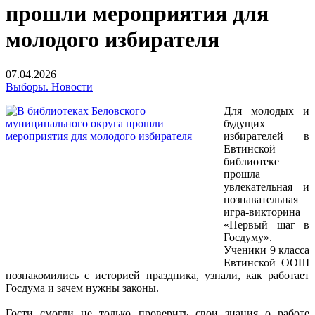
прошли мероприятия для
молодого избирателя
07.04.2026
Выборы. Новости
Для молодых и
будущих
избирателей в
Евтинской
библиотеке
прошла
увлекательная и
познавательная
игра-викторина
«Первый шаг в
Госдуму».
Ученики 9 класса
Евтинской ООШ
познакомились с историей праздника, узнали, как работает
Госдума и зачем нужны законы.
Гости смогли не только проверить свои знания о работе