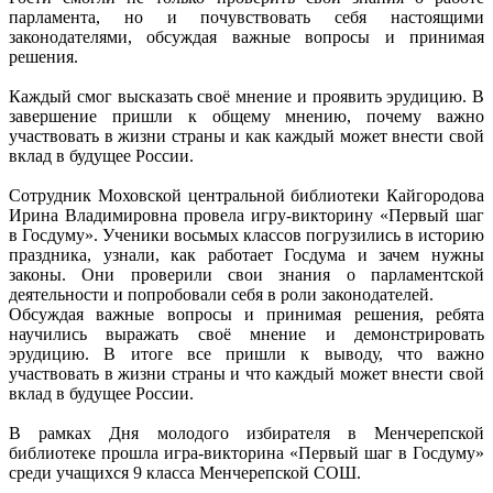
парламента, но и почувствовать себя настоящими
законодателями, обсуждая важные вопросы и принимая
решения.
Каждый смог высказать своё мнение и проявить эрудицию. В
завершение пришли к общему мнению, почему важно
участвовать в жизни страны и как каждый может внести свой
вклад в будущее России.
Сотрудник Моховской центральной библиотеки Кайгородова
Ирина Владимировна провела игру-викторину «Первый шаг
в Госдуму». Ученики восьмых классов погрузились в историю
праздника, узнали, как работает Госдума и зачем нужны
законы. Они проверили свои знания о парламентской
деятельности и попробовали себя в роли законодателей.
Обсуждая важные вопросы и принимая решения, ребята
научились выражать своё мнение и демонстрировать
эрудицию. В итоге все пришли к выводу, что важно
участвовать в жизни страны и что каждый может внести свой
вклад в будущее России.
В рамках Дня молодого избирателя в Менчерепской
библиотеке прошла игра-викторина «Первый шаг в Госдуму»
среди учащихся 9 класса Менчерепской СОШ.