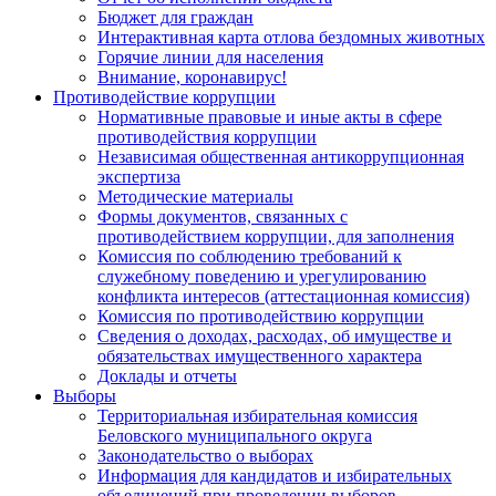
Бюджет для граждан
Интерактивная карта отлова бездомных животных
Горячие линии для населения
Внимание, коронавирус!
Противодействие коррупции
Нормативные правовые и иные акты в сфере
противодействия коррупции
Независимая общественная антикоррупционная
экспертиза
Методические материалы
Формы документов, связанных с
противодействием коррупции, для заполнения
Комиссия по соблюдению требований к
служебному поведению и урегулированию
конфликта интересов (аттестационная комиссия)
Комиссия по противодействию коррупции
Сведения о доходах, расходах, об имуществе и
обязательствах имущественного характера
Доклады и отчеты
Выборы
Территориальная избирательная комиссия
Беловского муниципального округа
Законодательство о выборах
Информация для кандидатов и избирательных
объединений при проведении выборов