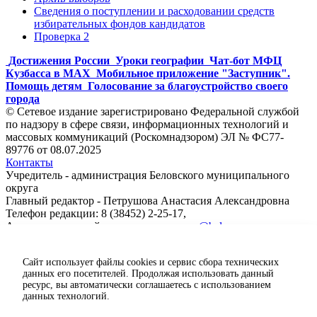
Сведения о поступлении и расходовании средств
избирательных фондов кандидатов
Проверка 2
Достижения России
Уроки географии
Чат-бот МФЦ
Кузбасса в MAX
Мобильное приложение "Заступник".
Помощь детям
Голосование за благоустройство своего
города
© Сетевое издание зарегистрировано Федеральной службой
по надзору в сфере связи, информационных технологий и
массовых коммуникаций (Роскомнадзором) ЭЛ № ФС77-
89776 от 08.07.2025
Контакты
Учредитель - администрация Беловского муниципального
округа
Главный редактор - Петрушова Анастасия Александровна
Телефон редакции: 8 (38452) 2-25-17,
Адрес электронной почты редакции:
ps@belovorn.ru
Сайт использует файлы cookies и сервис сбора технических
данных его посетителей. Продолжая использовать данный
ресурс, вы автоматически соглашаетесь с использованием
данных технологий.
Карта сайта