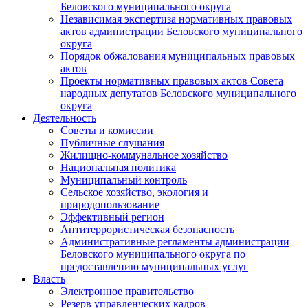
Беловского муниципального округа
Независимая экспертиза нормативных правовых
актов администрации Беловского муниципального
округа
Порядок обжалования муниципальных правовых
актов
Проекты нормативных правовых актов Совета
народных депутатов Беловского муниципального
округа
Деятельность
Советы и комиссии
Публичные слушания
Жилищно-коммунальное хозяйство
Национальная политика
Муниципальный контроль
Сельское хозяйство, экология и
природопользование
Эффективный регион
Антитеррористическая безопасность
Административные регламенты администрации
Беловского муниципального округа по
предоставлению муниципальных услуг
Власть
Электронное правительство
Резерв управленческих кадров