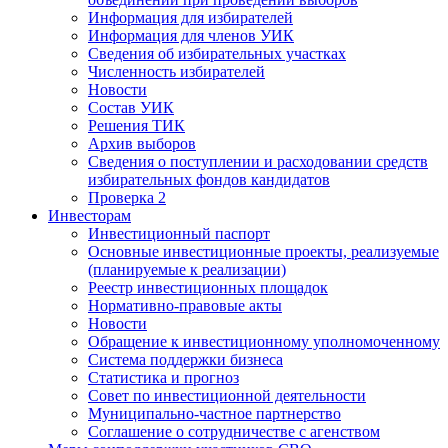
Информация для избирателей
Информация для членов УИК
Сведения об избирательных участках
Численность избирателей
Новости
Состав УИК
Решения ТИК
Архив выборов
Сведения о поступлении и расходовании средств
избирательных фондов кандидатов
Проверка 2
Инвесторам
Инвестиционный паспорт
Основные инвестиционные проекты, реализуемые
(планируемые к реализации)
Реестр инвестиционных площадок
Нормативно-правовые акты
Новости
Обращение к инвестиционному уполномоченному
Система поддержки бизнеса
Статистика и прогноз
Совет по инвестиционной деятельности
Муниципально-частное партнерство
Соглашение о сотрудничестве с агенством