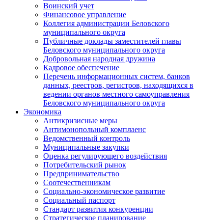
Воинский учет
Финансовое управление
Коллегия администрации Беловского
муниципального округа
Публичные доклады заместителей главы
Беловского муниципального округа
Добровольная народная дружина
Кадровое обеспечение
Перечень информационных систем, банков
данных, реестров, регистров, находящихся в
ведении органов местного самоуправления
Беловского муниципального округа
Экономика
Антикризисные меры
Антимонопольный комплаенс
Ведомственный контроль
Муниципальные закупки
Оценка регулирующего воздействия
Потребительский рынок
Предпринимательство
Соотечественникам
Социально-экономическое развитие
Социальный паспорт
Стандарт развития конкуренции
Стратегическое планирование