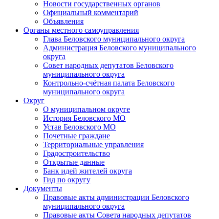
Новости государственных органов
Официальный комментарий
Объявления
Органы местного самоуправления
Глава Беловского муниципального округа
Администрация Беловского муниципального
округа
Совет народных депутатов Беловского
муниципального округа
Контрольно-счётная палата Беловского
муниципального округа
Округ
О муниципальном округе
История Беловского МО
Устав Беловского МО
Почетные граждане
Территориальные управления
Градостроительство
Открытые данные
Банк идей жителей округа
Гид по округу
Документы
Правовые акты администрации Беловского
муниципального округа
Правовые акты Совета народных депутатов