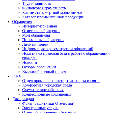
Труд и занятость
Финансовая грамотность
Как не стать жертвой мошенников
Каталог промышленной продукции
Обращения
Интернет-приёмная
Ответы на обращения
Мои обращения
Письменные обращения
Личный прием
Информация о рассмотрении обращений
Номативно-правовая база в работе с обращениями
граждан
Новости
Обзоры обращений
Выездной личный прием
ЖКХ
Отдел промышленности, транспорта и связи
Комфортная городская среда
Схемы теплоснабжения
Концессионные соглашения
Для граждан
Фонд "Защитники Отечества"
Электронные услуги
Отчет об исполнении бюджета