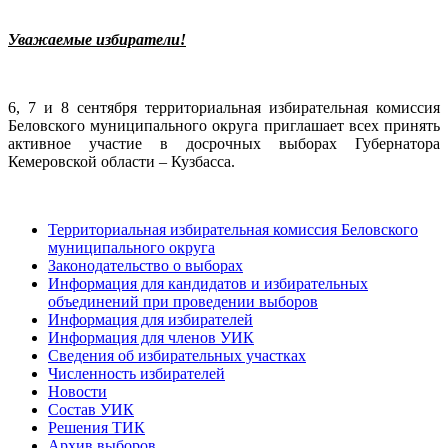
Уважаемые избиратели!
6, 7 и 8 сентября территориальная избирательная комиссия
Беловского муниципального округа приглашает всех принять
активное участие в досрочных выборах Губернатора
Кемеровской области – Кузбасса.
Территориальная избирательная комиссия Беловского
муниципального округа
Законодательство о выборах
Информация для кандидатов и избирательных
объединений при проведении выборов
Информация для избирателей
Информация для членов УИК
Сведения об избирательных участках
Численность избирателей
Новости
Состав УИК
Решения ТИК
Архив выборов