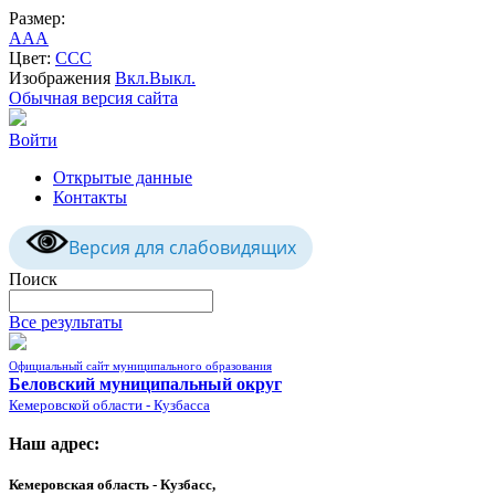
Размер:
A
A
A
Цвет:
C
C
C
Изображения
Вкл.
Выкл.
Обычная версия сайта
Войти
Открытые данные
Контакты
Версия для слабовидящих
Поиск
Все результаты
Официальный сайт муниципального образования
Беловский муниципальный округ
Кемеровской области - Кузбасса
Наш адрес:
Кемеровская область - Кузбасс,