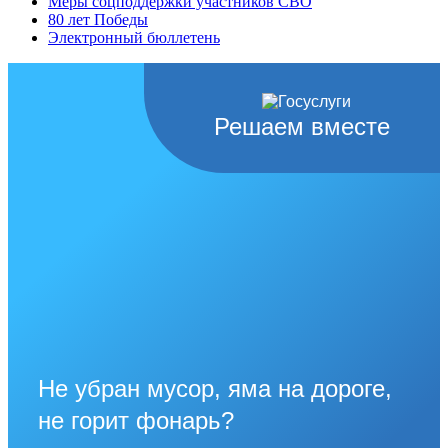
Меры соцподдержки участников СВО
80 лет Победы
Электронный бюллетень
Решаем вместе
Не убран мусор, яма на дороге,
не горит фонарь?