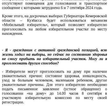
отсутствуют помещения для голосования и транспортное
сообщение с которыми затруднено 6 и 7 сентября 2024 года.
Кроме этого, на досрочных выборах Губернатора Кемеровской
области – Кузбасса будет использоваться механизм
«Мобильный избиратель», который позволяет избирателю
проголосовать на любом избирательном участке по месту
нахождения.
- Я - гражданин с активной гражданской позицией, всю
жизнь ходил на выборы, но сейчас по состоянию здоровья
не смогу прибыть на избирательный участок. Могу ли я
проголосовать другим способом?
- Избиратели могут проголосовать на дому при наличии
уважительных причин: состояние здоровья, инвалидность,
уход за больным человеком, маленьким ребенком, другие
уважительные причины. Для этого избирателю необходимо
подать письменное заявление (устное обращение) о
голосовании «на дому» до 14.00 часов 8 сентября в
участковую избирательную комиссию по месту своей
регистрации.