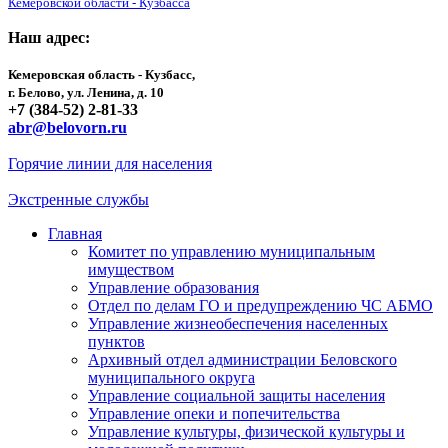
Кемеровской области - Кузбасса
Наш адрес:
Кемеровская область - Кузбасс,
г. Белово, ул. Ленина, д. 10
+7 (384-52) 2-81-33
abr@belovorn.ru
Горячие линии для населения
Экстренные службы
Главная
Комитет по управлению муниципальным
имуществом
Управление образования
Отдел по делам ГО и предупреждению ЧС АБМО
Управление жизнеобеспечения населенных
пунктов
Архивный отдел администрации Беловского
муниципального округа
Управление социальной защиты населения
Управление опеки и попечительства
Управление культуры, физической культуры и