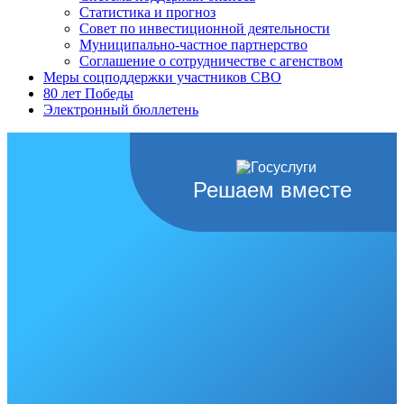
Статистика и прогноз
Совет по инвестиционной деятельности
Муниципально-частное партнерство
Соглашение о сотрудничестве с агенством
Меры соцподдержки участников СВО
80 лет Победы
Электронный бюллетень
Решаем вместе