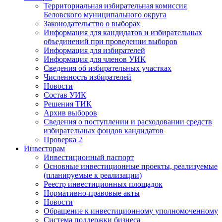
Территориальная избирательная комиссия
Беловского муниципального округа
Законодательство о выборах
Информация для кандидатов и избирательных
объединений при проведении выборов
Информация для избирателей
Информация для членов УИК
Сведения об избирательных участках
Численность избирателей
Новости
Состав УИК
Решения ТИК
Архив выборов
Сведения о поступлении и расходовании средств
избирательных фондов кандидатов
Проверка 2
Инвесторам
Инвестиционный паспорт
Основные инвестиционные проекты, реализуемые
(планируемые к реализации)
Реестр инвестиционных площадок
Нормативно-правовые акты
Новости
Обращение к инвестиционному уполномоченному
Система поддержки бизнеса