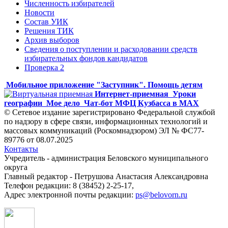
Численность избирателей
Новости
Состав УИК
Решения ТИК
Архив выборов
Сведения о поступлении и расходовании средств
избирательных фондов кандидатов
Проверка 2
Мобильное приложение "Заступник". Помощь детям
Интернет-приемная
Уроки
географии
Мое дело
Чат-бот МФЦ Кузбасса в MAX
© Сетевое издание зарегистрировано Федеральной службой
по надзору в сфере связи, информационных технологий и
массовых коммуникаций (Роскомнадзором) ЭЛ № ФС77-
89776 от 08.07.2025
Контакты
Учредитель - администрация Беловского муниципального
округа
Главный редактор - Петрушова Анастасия Александровна
Телефон редакции: 8 (38452) 2-25-17,
Адрес электронной почты редакции:
ps@belovorn.ru