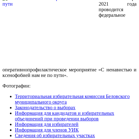
2021 года
проводится
федеральное
оперативнопрофилактическое мероприятие «С ненавистью и
ксенофобией нам не по пути».
Фотографии:
Территориальная избирательная комиссия Беловского
муниципального округа
Законодательство о выборах
Информация для кандидатов и избирательных
объединений при проведении выборов
Информация для избирателей
Информация для членов УИК
Сведения об избирательных участках