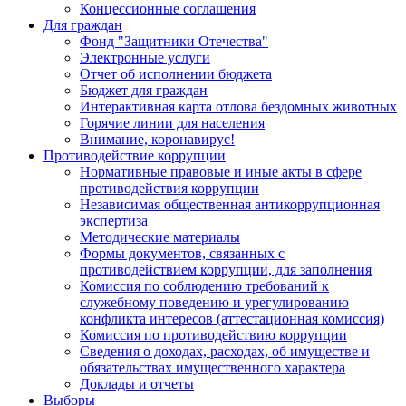
Концессионные соглашения
Для граждан
Фонд "Защитники Отечества"
Электронные услуги
Отчет об исполнении бюджета
Бюджет для граждан
Интерактивная карта отлова бездомных животных
Горячие линии для населения
Внимание, коронавирус!
Противодействие коррупции
Нормативные правовые и иные акты в сфере
противодействия коррупции
Независимая общественная антикоррупционная
экспертиза
Методические материалы
Формы документов, связанных с
противодействием коррупции, для заполнения
Комиссия по соблюдению требований к
служебному поведению и урегулированию
конфликта интересов (аттестационная комиссия)
Комиссия по противодействию коррупции
Сведения о доходах, расходах, об имуществе и
обязательствах имущественного характера
Доклады и отчеты
Выборы