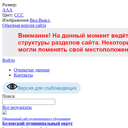
Размер:
A
A
A
Цвет:
C
C
C
Изображения
Вкл.
Выкл.
Обычная версия сайта
Войти
Открытые данные
Контакты
Версия для слабовидящих
Поиск
Все результаты
Официальный сайт муниципального образования
Беловский муниципальный округ