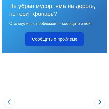
Не убран мусор, яма на дороге,
не горит фонарь?
Столкнулись с проблемой — сообщите о ней!
Сообщить о проблеме
`