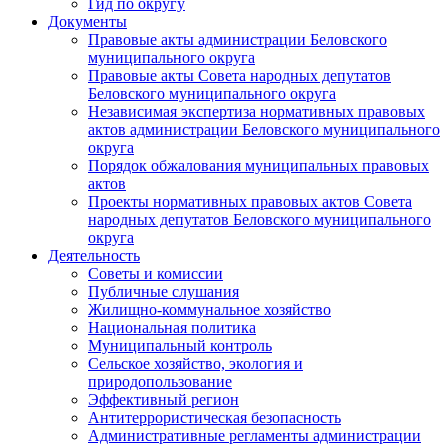
Гид по округу
Документы
Правовые акты администрации Беловского
муниципального округа
Правовые акты Совета народных депутатов
Беловского муниципального округа
Независимая экспертиза нормативных правовых
актов администрации Беловского муниципального
округа
Порядок обжалования муниципальных правовых
актов
Проекты нормативных правовых актов Совета
народных депутатов Беловского муниципального
округа
Деятельность
Советы и комиссии
Публичные слушания
Жилищно-коммунальное хозяйство
Национальная политика
Муниципальный контроль
Сельское хозяйство, экология и
природопользование
Эффективный регион
Антитеррористическая безопасность
Административные регламенты администрации