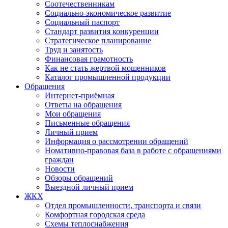
Соотечественникам
Социально-экономическое развитие
Социальный паспорт
Стандарт развития конкуренции
Стратегическое планирование
Труд и занятость
Финансовая грамотность
Как не стать жертвой мошенников
Каталог промышленной продукции
Обращения
Интернет-приёмная
Ответы на обращения
Мои обращения
Письменные обращения
Личный прием
Информация о рассмотрении обращений
Номативно-правовая база в работе с обращениями
граждан
Новости
Обзоры обращений
Выездной личный прием
ЖКХ
Отдел промышленности, транспорта и связи
Комфортная городская среда
Схемы теплоснабжения