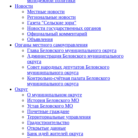
молодежной политики
Новости
Местные новости
Региональные новости
Газета "Сельские зори"
Новости государственных органов
Официальный комментарий
Объявления
Органы местного самоуправления
Глава Беловского муниципального округа
Администрация Беловского муниципального
округа
Совет народных депутатов Беловского
муниципального округа
Контрольно-счётная палата Беловского
муниципального округа
Округ
О муниципальном округе
История Беловского МО
Устав Беловского МО
Почетные граждане
Территориальные управления
Градостроительство
Открытые данные
Банк идей жителей округа