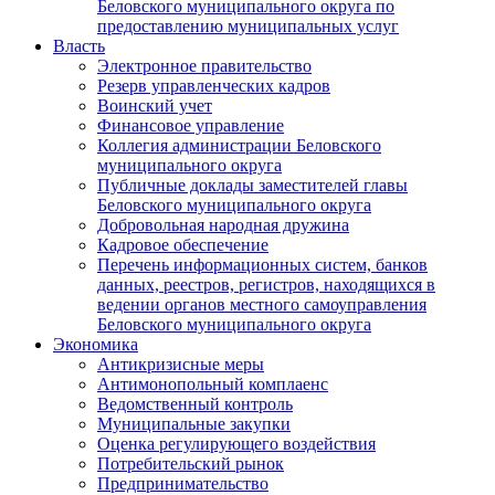
Беловского муниципального округа по
предоставлению муниципальных услуг
Власть
Электронное правительство
Резерв управленческих кадров
Воинский учет
Финансовое управление
Коллегия администрации Беловского
муниципального округа
Публичные доклады заместителей главы
Беловского муниципального округа
Добровольная народная дружина
Кадровое обеспечение
Перечень информационных систем, банков
данных, реестров, регистров, находящихся в
ведении органов местного самоуправления
Беловского муниципального округа
Экономика
Антикризисные меры
Антимонопольный комплаенс
Ведомственный контроль
Муниципальные закупки
Оценка регулирующего воздействия
Потребительский рынок
Предпринимательство