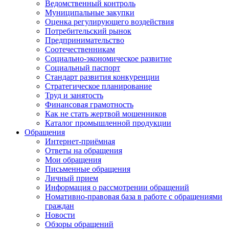
Ведомственный контроль
Муниципальные закупки
Оценка регулирующего воздействия
Потребительский рынок
Предпринимательство
Соотечественникам
Социально-экономическое развитие
Социальный паспорт
Стандарт развития конкуренции
Стратегическое планирование
Труд и занятость
Финансовая грамотность
Как не стать жертвой мошенников
Каталог промышленной продукции
Обращения
Интернет-приёмная
Ответы на обращения
Мои обращения
Письменные обращения
Личный прием
Информация о рассмотрении обращений
Номативно-правовая база в работе с обращениями
граждан
Новости
Обзоры обращений