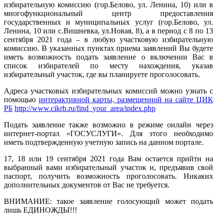
избирательную комиссию (гор.Белово, ул. Ленина, 10) или в
многофункциональный центр предоставления
государственных и муниципальных услуг (гор.Белово, ул.
Ленина, 10 или с.Вишневка, ул.Новая, 8), а в период с 8 по 13
сентября 2021 года – в любую участковую избирательную
комиссию. В указанных пунктах приема заявлений Вы будете
иметь возможность подать заявление о включении Вас в
список избирателей по месту нахождения, указав
избирательный участок, где вы планируете проголосовать.
Адреса участковых избирательных комиссий можно узнать с
помощью
интерактивной карты, размещенной на сайте ЦИК
РБ
http://www.cikrb.ru/find_your_area/index.php
Подать заявление также возможно в режиме онлайн через
интернет-портал «ГОСУСЛУГИ». Для этого необходимо
иметь подтвержденную учетную запись на данном портале.
17, 18 или 19 сентября 2021 года Вам остается прийти на
выбранный вами избирательный участок и, предъявив свой
паспорт, получить возможность проголосовать. Никаких
дополнительных документов от Вас не требуется.
ВНИМАНИЕ: такое заявление голосующий может подать
лишь ЕДИНОЖДЫ!!!