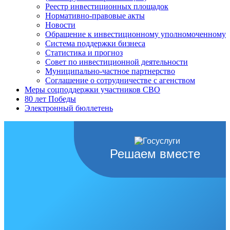
Реестр инвестиционных площадок
Нормативно-правовые акты
Новости
Обращение к инвестиционному уполномоченному
Система поддержки бизнеса
Статистика и прогноз
Совет по инвестиционной деятельности
Муниципально-частное партнерство
Соглашение о сотрудничестве с агенством
Меры соцподдержки участников СВО
80 лет Победы
Электронный бюллетень
Решаем вместе