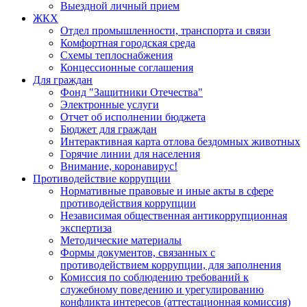
Выездной личный прием
ЖКХ
Отдел промышленности, транспорта и связи
Комфортная городская среда
Схемы теплоснабжения
Концессионные соглашения
Для граждан
Фонд "Защитники Отечества"
Электронные услуги
Отчет об исполнении бюджета
Бюджет для граждан
Интерактивная карта отлова бездомных животных
Горячие линии для населения
Внимание, коронавирус!
Противодействие коррупции
Нормативные правовые и иные акты в сфере
противодействия коррупции
Независимая общественная антикоррупционная
экспертиза
Методические материалы
Формы документов, связанных с
противодействием коррупции, для заполнения
Комиссия по соблюдению требований к
служебному поведению и урегулированию
конфликта интересов (аттестационная комиссия)