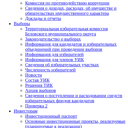
Комиссия по противодействию коррупции
Сведения о доходах, расходах, об имуществе и
обязательствах имущественного характера
Доклады и отчеты
Выборы
Территориальная избирательная комиссия
Беловского муниципального округа
Законодательство о выборах
Информация для кандидатов и избирательных
объединений при проведении выборов
Информация для избирателей
Информация для членов УИК
Сведения об избирательных участках
Численность избирателей
Новости
Состав УИК
Решения ТИК
Архив выборов
Сведения о поступлении и расходовании средств
избирательных фондов кандидатов
Проверка 2
Инвесторам
Инвестиционный паспорт
Основные инвестиционные проекты, реализуемые
(планируемые к реализации)