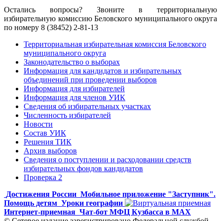
Остались вопросы? Звоните в территориальную
избирательную комиссию Беловского муниципального округа
по номеру 8 (38452) 2-81-13
Территориальная избирательная комиссия Беловского
муниципального округа
Законодательство о выборах
Информация для кандидатов и избирательных
объединений при проведении выборов
Информация для избирателей
Информация для членов УИК
Сведения об избирательных участках
Численность избирателей
Новости
Состав УИК
Решения ТИК
Архив выборов
Сведения о поступлении и расходовании средств
избирательных фондов кандидатов
Проверка 2
Достижения России
Мобильное приложение "Заступник".
Помощь детям
Уроки географии
Интернет-приемная
Чат-бот МФЦ Кузбасса в MAX
© Сетевое издание зарегистрировано Федеральной службой