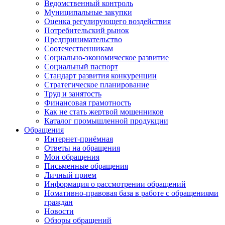
Ведомственный контроль
Муниципальные закупки
Оценка регулирующего воздействия
Потребительский рынок
Предпринимательство
Соотечественникам
Социально-экономическое развитие
Социальный паспорт
Стандарт развития конкуренции
Стратегическое планирование
Труд и занятость
Финансовая грамотность
Как не стать жертвой мошенников
Каталог промышленной продукции
Обращения
Интернет-приёмная
Ответы на обращения
Мои обращения
Письменные обращения
Личный прием
Информация о рассмотрении обращений
Номативно-правовая база в работе с обращениями
граждан
Новости
Обзоры обращений