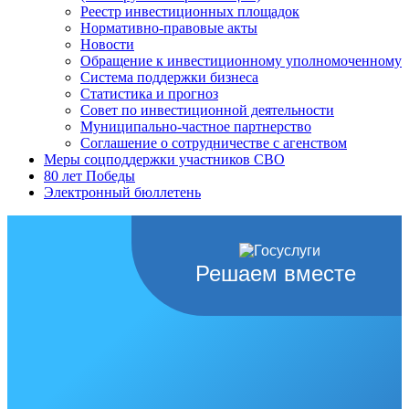
Реестр инвестиционных площадок
Нормативно-правовые акты
Новости
Обращение к инвестиционному уполномоченному
Система поддержки бизнеса
Статистика и прогноз
Совет по инвестиционной деятельности
Муниципально-частное партнерство
Соглашение о сотрудничестве с агенством
Меры соцподдержки участников СВО
80 лет Победы
Электронный бюллетень
Решаем вместе