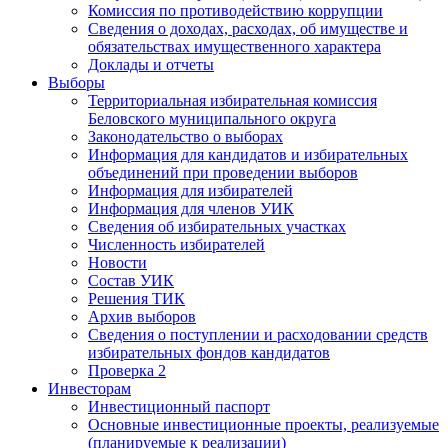
Комиссия по противодействию коррупции
Сведения о доходах, расходах, об имуществе и
обязательствах имущественного характера
Доклады и отчеты
Выборы
Территориальная избирательная комиссия
Беловского муниципального округа
Законодательство о выборах
Информация для кандидатов и избирательных
объединений при проведении выборов
Информация для избирателей
Информация для членов УИК
Сведения об избирательных участках
Численность избирателей
Новости
Состав УИК
Решения ТИК
Архив выборов
Сведения о поступлении и расходовании средств
избирательных фондов кандидатов
Проверка 2
Инвесторам
Инвестиционный паспорт
Основные инвестиционные проекты, реализуемые
(планируемые к реализации)