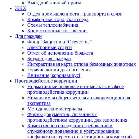
Выездной личный прием
ЖКХ
Отдел промышленности, транспорта и связи
Комфортная городская среда
Схемы теплоснабжения
Концессионные соглашения
Для граждан
Фонд "Защитники Отечества"
Электронные услуги
Отчет об исполнении бюджета
Бюджет для граждан
Интерактивная карта отлова бездомных животных
Горячие линии для населения
Внимание, коронавирус!
Противодействие коррупции
Нормативные правовые и иные акты в сфере
противодействия коррупции
Независимая общественная антикоррупционная
экспертиза
Методические материалы
Формы документов, связанных с
противодействием коррупции, для заполнения
Комиссия по соблюдению требований к
служебному поведению и урегулированию
конфликта интересов (аттестационная комиссия)