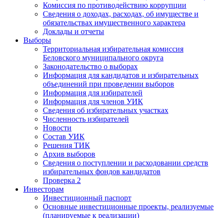
Комиссия по противодействию коррупции
Сведения о доходах, расходах, об имуществе и
обязательствах имущественного характера
Доклады и отчеты
Выборы
Территориальная избирательная комиссия
Беловского муниципального округа
Законодательство о выборах
Информация для кандидатов и избирательных
объединений при проведении выборов
Информация для избирателей
Информация для членов УИК
Сведения об избирательных участках
Численность избирателей
Новости
Состав УИК
Решения ТИК
Архив выборов
Сведения о поступлении и расходовании средств
избирательных фондов кандидатов
Проверка 2
Инвесторам
Инвестиционный паспорт
Основные инвестиционные проекты, реализуемые
(планируемые к реализации)