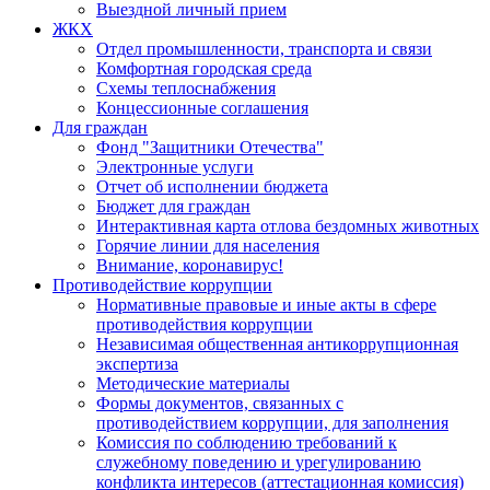
Выездной личный прием
ЖКХ
Отдел промышленности, транспорта и связи
Комфортная городская среда
Схемы теплоснабжения
Концессионные соглашения
Для граждан
Фонд "Защитники Отечества"
Электронные услуги
Отчет об исполнении бюджета
Бюджет для граждан
Интерактивная карта отлова бездомных животных
Горячие линии для населения
Внимание, коронавирус!
Противодействие коррупции
Нормативные правовые и иные акты в сфере
противодействия коррупции
Независимая общественная антикоррупционная
экспертиза
Методические материалы
Формы документов, связанных с
противодействием коррупции, для заполнения
Комиссия по соблюдению требований к
служебному поведению и урегулированию
конфликта интересов (аттестационная комиссия)