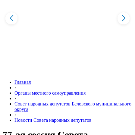
Главная
›
Органы местного самоуправления
›
Совет народных депутатов Беловского муниципального
округа
›
Новости Совета народных депутатов
77-ая сессия Совета