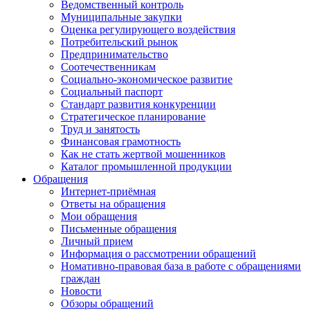
Ведомственный контроль
Муниципальные закупки
Оценка регулирующего воздействия
Потребительский рынок
Предпринимательство
Соотечественникам
Социально-экономическое развитие
Социальный паспорт
Стандарт развития конкуренции
Стратегическое планирование
Труд и занятость
Финансовая грамотность
Как не стать жертвой мошенников
Каталог промышленной продукции
Обращения
Интернет-приёмная
Ответы на обращения
Мои обращения
Письменные обращения
Личный прием
Информация о рассмотрении обращений
Номативно-правовая база в работе с обращениями
граждан
Новости
Обзоры обращений