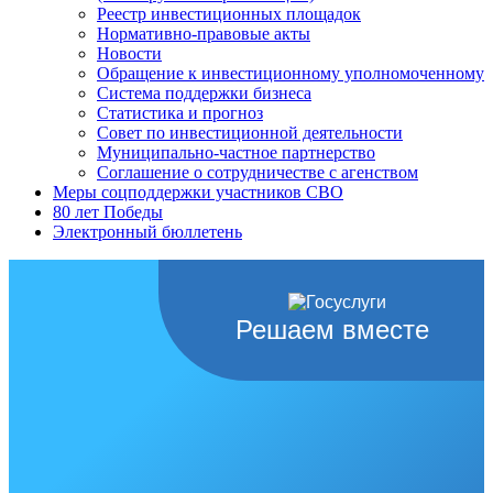
Реестр инвестиционных площадок
Нормативно-правовые акты
Новости
Обращение к инвестиционному уполномоченному
Система поддержки бизнеса
Статистика и прогноз
Совет по инвестиционной деятельности
Муниципально-частное партнерство
Соглашение о сотрудничестве с агенством
Меры соцподдержки участников СВО
80 лет Победы
Электронный бюллетень
Решаем вместе