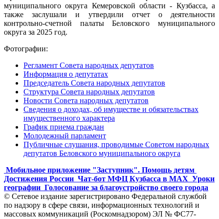
муниципального округа Кемеровской области - Кузбасса, а
также заслушали и утвердили отчет о деятельности
контрольно-счетной палаты Беловского муниципального
округа за 2025 год.
Фотографии:
Регламент Совета народных депутатов
Информация о депутатах
Председатель Совета народных депутатов
Структура Совета народных депутатов
Новости Совета народных депутатов
Сведения о доходах, об имуществе и обязательствах
имущественного характера
График приема граждан
Молодежный парламент
Публичные слушания, проводимые Советом народных
депутатов Беловского муниципального округа
Мобильное приложение "Заступник". Помощь детям
Достижения России
Чат-бот МФЦ Кузбасса в MAX
Уроки
географии
Голосование за благоустройство своего города
© Сетевое издание зарегистрировано Федеральной службой
по надзору в сфере связи, информационных технологий и
массовых коммуникаций (Роскомнадзором) ЭЛ № ФС77-