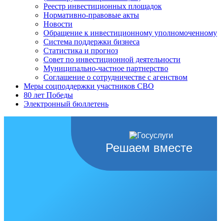
Реестр инвестиционных площадок
Нормативно-правовые акты
Новости
Обращение к инвестиционному уполномоченному
Система поддержки бизнеса
Статистика и прогноз
Совет по инвестиционной деятельности
Муниципально-частное партнерство
Соглашение о сотрудничестве с агенством
Меры соцподдержки участников СВО
80 лет Победы
Электронный бюллетень
Решаем вместе