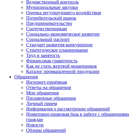
Ведомственный контроль
Муниципальные закупки
Оценка регулирующего воздействия
Потребительский рынок
Предпринимательство
Соотечественникам
Социально-экономическое развитие
Социальный паспорт
Стандарт развития конкуренции
Стратегическое планирование
Труд и занятость
Финансовая грамотность
Как не стать жертвой мошенников
Каталог промышленной продукции
Обращения
Интернет-приёмная
Ответы на обращения
Мои обращения
Письменные обращения
Личный прием
Информация о рассмотрении обращений
Номативно-правовая база в работе с обращениями
граждан
Новости
Обзоры обращений