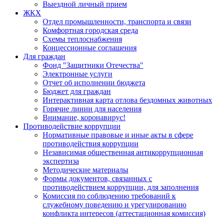
Выездной личный прием
ЖКХ
Отдел промышленности, транспорта и связи
Комфортная городская среда
Схемы теплоснабжения
Концессионные соглашения
Для граждан
Фонд "Защитники Отечества"
Электронные услуги
Отчет об исполнении бюджета
Бюджет для граждан
Интерактивная карта отлова бездомных животных
Горячие линии для населения
Внимание, коронавирус!
Противодействие коррупции
Нормативные правовые и иные акты в сфере
противодействия коррупции
Независимая общественная антикоррупционная
экспертиза
Методические материалы
Формы документов, связанных с
противодействием коррупции, для заполнения
Комиссия по соблюдению требований к
служебному поведению и урегулированию
конфликта интересов (аттестационная комиссия)