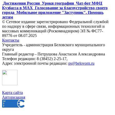
Достижения России
Уроки географии
Чат-бот МФЦ
Кузбасса в MAX
Голосование за благоустройство своего
города
Мобильное приложение "Заступник". Помощь
детям
© Сетевое издание зарегистрировано Федеральной службой
по надзору в сфере связи, информационных технологий и
массовых коммуникаций (Роскомнадзором) ЭЛ № ФС77-
89776 от 08.07.2025
Контакты
Учредитель - администрация Беловского муниципального
округа
Главный редактор - Петрушова Анастасия Александровна
Телефон редакции: 8 (38452) 2-25-17,
Адрес электронной почты редакции:
ps@belovorn.ru
Карта сайта
Авторизация