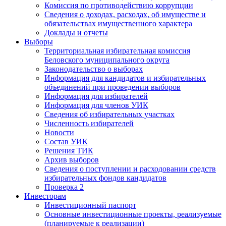
Комиссия по противодействию коррупции
Сведения о доходах, расходах, об имуществе и
обязательствах имущественного характера
Доклады и отчеты
Выборы
Территориальная избирательная комиссия
Беловского муниципального округа
Законодательство о выборах
Информация для кандидатов и избирательных
объединений при проведении выборов
Информация для избирателей
Информация для членов УИК
Сведения об избирательных участках
Численность избирателей
Новости
Состав УИК
Решения ТИК
Архив выборов
Сведения о поступлении и расходовании средств
избирательных фондов кандидатов
Проверка 2
Инвесторам
Инвестиционный паспорт
Основные инвестиционные проекты, реализуемые
(планируемые к реализации)