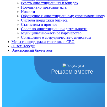
Реестр инвестиционных площадок
Нормативно-правовые акты
Новости
Обращение к инвестиционному уполномоченному
Система поддержки бизнеса
Статистика и прогноз
Совет по инвестиционной деятельности
Муниципально-частное партнерство
Соглашение о сотрудничестве с агенством
Меры соцподдержки участников СВО
80 лет Победы
Электронный бюллетень
Решаем вместе