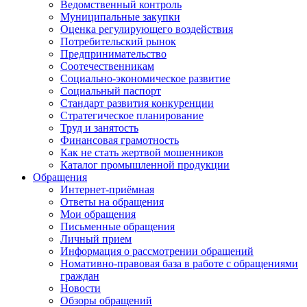
Ведомственный контроль
Муниципальные закупки
Оценка регулирующего воздействия
Потребительский рынок
Предпринимательство
Соотечественникам
Социально-экономическое развитие
Социальный паспорт
Стандарт развития конкуренции
Стратегическое планирование
Труд и занятость
Финансовая грамотность
Как не стать жертвой мошенников
Каталог промышленной продукции
Обращения
Интернет-приёмная
Ответы на обращения
Мои обращения
Письменные обращения
Личный прием
Информация о рассмотрении обращений
Номативно-правовая база в работе с обращениями
граждан
Новости
Обзоры обращений