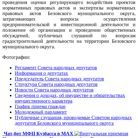
проведения оценки регулирующего воздействия проектов
нормативных правовых актов и экспертизы нормативных
правовых актов Беловского муниципального округа,
затрагивающих вопросы осуществления
предпринимательской и инвестиционной деятельности и
положение об организации и проведении общественных
обсуждений, публичных слушаний по вопросам
градостроительной деятельности на территории Беловского
муниципального округа.
Фотографии:
Регламент Совета народных депутатов
Информация о депутатах
Председатель Совета народных депутатов
Структура Совета народных депутатов
Новости Совета народных депутатов
Сведения о доходах, об имуществе и обязательствах
имущественного характера
График приема граждан
Молодежный парламент
Публичные слушания, проводимые Советом народных
депутатов Беловского муниципального округа
Чат-бот МФЦ Кузбасса в MAX