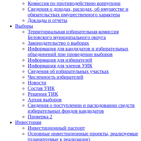
Комиссия по противодействию коррупции
Сведения о доходах, расходах, об имуществе и
обязательствах имущественного характера
Доклады и отчеты
Выборы
Территориальная избирательная комиссия
Беловского муниципального округа
Законодательство о выборах
Информация для кандидатов и избирательных
объединений при проведении выборов
Информация для избирателей
Информация для членов УИК
Сведения об избирательных участках
Численность избирателей
Новости
Состав УИК
Решения ТИК
Архив выборов
Сведения о поступлении и расходовании средств
избирательных фондов кандидатов
Проверка 2
Инвесторам
Инвестиционный паспорт
Основные инвестиционные проекты, реализуемые
(планируемые к реализации)