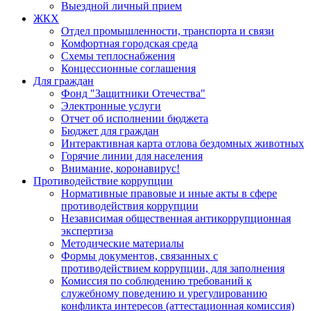
Выездной личный прием
ЖКХ
Отдел промышленности, транспорта и связи
Комфортная городская среда
Схемы теплоснабжения
Концессионные соглашения
Для граждан
Фонд "Защитники Отечества"
Электронные услуги
Отчет об исполнении бюджета
Бюджет для граждан
Интерактивная карта отлова бездомных животных
Горячие линии для населения
Внимание, коронавирус!
Противодействие коррупции
Нормативные правовые и иные акты в сфере
противодействия коррупции
Независимая общественная антикоррупционная
экспертиза
Методические материалы
Формы документов, связанных с
противодействием коррупции, для заполнения
Комиссия по соблюдению требований к
служебному поведению и урегулированию
конфликта интересов (аттестационная комиссия)