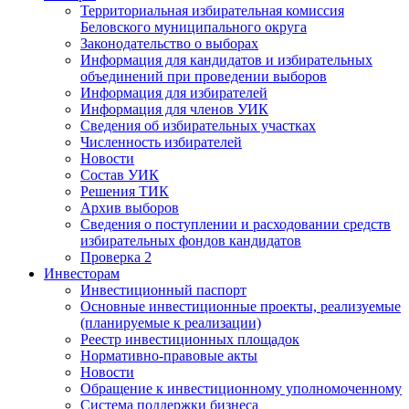
Территориальная избирательная комиссия
Беловского муниципального округа
Законодательство о выборах
Информация для кандидатов и избирательных
объединений при проведении выборов
Информация для избирателей
Информация для членов УИК
Сведения об избирательных участках
Численность избирателей
Новости
Состав УИК
Решения ТИК
Архив выборов
Сведения о поступлении и расходовании средств
избирательных фондов кандидатов
Проверка 2
Инвесторам
Инвестиционный паспорт
Основные инвестиционные проекты, реализуемые
(планируемые к реализации)
Реестр инвестиционных площадок
Нормативно-правовые акты
Новости
Обращение к инвестиционному уполномоченному
Система поддержки бизнеса