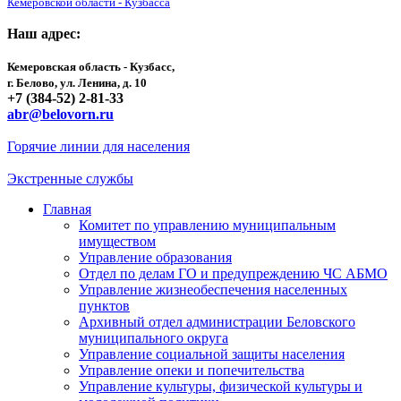
Кемеровской области - Кузбасса
Наш адрес:
Кемеровская область - Кузбасс,
г. Белово, ул. Ленина, д. 10
+7 (384-52) 2-81-33
abr@belovorn.ru
Горячие линии для населения
Экстренные службы
Главная
Комитет по управлению муниципальным
имуществом
Управление образования
Отдел по делам ГО и предупреждению ЧС АБМО
Управление жизнеобеспечения населенных
пунктов
Архивный отдел администрации Беловского
муниципального округа
Управление социальной защиты населения
Управление опеки и попечительства
Управление культуры, физической культуры и