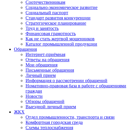
Соотечественникам
Социально-экономическое развитие
Социальный паспорт
Стандарт развития конкуренции
Стратегическое планирование
Труд и занятость
Финансовая грамотность
Как не стать жертвой мошенников
Каталог промышленной продукции
Обращения
Интернет-приёмная
Ответы на обращения
Мои обращения
Письменные обращения
Личный прием
Информация о рассмотрении обращений
Номативно-правовая база в работе с обращениями
граждан
Новости
Обзоры обращений
Выездной личный прием
ЖКХ
Отдел промышленности, транспорта и связи
Комфортная городская среда
Схемы теплоснабжения