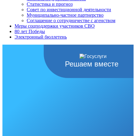
Статистика и прогноз
Совет по инвестиционной деятельности
Муниципально-частное партнерство
Соглашение о сотрудничестве с агенством
Меры соцподдержки участников СВО
80 лет Победы
Электронный бюллетень
Решаем вместе