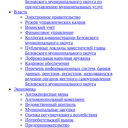
Беловского муниципального округа по
предоставлению муниципальных услуг
Власть
Электронное правительство
Резерв управленческих кадров
Воинский учет
Финансовое управление
Коллегия администрации Беловского
муниципального округа
Публичные доклады заместителей главы
Беловского муниципального округа
Добровольная народная дружина
Кадровое обеспечение
Перечень информационных систем, банков
данных, реестров, регистров, находящихся в
ведении органов местного самоуправления
Беловского муниципального округа
Экономика
Антикризисные меры
Антимонопольный комплаенс
Ведомственный контроль
Муниципальные закупки
Оценка регулирующего воздействия
Потребительский рынок
Предпринимательство