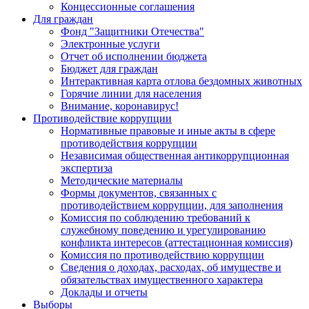
Концессионные соглашения
Для граждан
Фонд "Защитники Отечества"
Электронные услуги
Отчет об исполнении бюджета
Бюджет для граждан
Интерактивная карта отлова бездомных животных
Горячие линии для населения
Внимание, коронавирус!
Противодействие коррупции
Нормативные правовые и иные акты в сфере
противодействия коррупции
Независимая общественная антикоррупционная
экспертиза
Методические материалы
Формы документов, связанных с
противодействием коррупции, для заполнения
Комиссия по соблюдению требований к
служебному поведению и урегулированию
конфликта интересов (аттестационная комиссия)
Комиссия по противодействию коррупции
Сведения о доходах, расходах, об имуществе и
обязательствах имущественного характера
Доклады и отчеты
Выборы