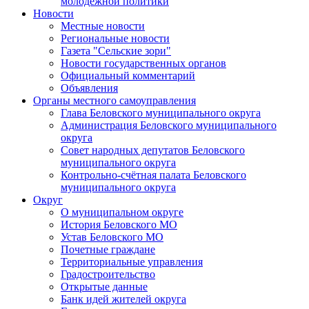
молодежной политики
Новости
Местные новости
Региональные новости
Газета "Сельские зори"
Новости государственных органов
Официальный комментарий
Объявления
Органы местного самоуправления
Глава Беловского муниципального округа
Администрация Беловского муниципального
округа
Совет народных депутатов Беловского
муниципального округа
Контрольно-счётная палата Беловского
муниципального округа
Округ
О муниципальном округе
История Беловского МО
Устав Беловского МО
Почетные граждане
Территориальные управления
Градостроительство
Открытые данные
Банк идей жителей округа