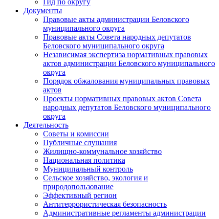
Гид по округу
Документы
Правовые акты администрации Беловского
муниципального округа
Правовые акты Совета народных депутатов
Беловского муниципального округа
Независимая экспертиза нормативных правовых
актов администрации Беловского муниципального
округа
Порядок обжалования муниципальных правовых
актов
Проекты нормативных правовых актов Совета
народных депутатов Беловского муниципального
округа
Деятельность
Советы и комиссии
Публичные слушания
Жилищно-коммунальное хозяйство
Национальная политика
Муниципальный контроль
Сельское хозяйство, экология и
природопользование
Эффективный регион
Антитеррористическая безопасность
Административные регламенты администрации