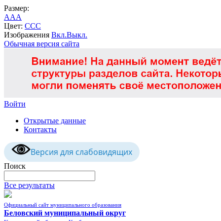
Размер:
A
A
A
Цвет:
C
C
C
Изображения
Вкл.
Выкл.
Обычная версия сайта
Войти
Открытые данные
Контакты
Версия для слабовидящих
Поиск
Все результаты
Официальный сайт муниципального образования
Беловский муниципальный округ