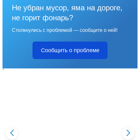
Не убран мусор, яма на дороге,
не горит фонарь?
Столкнулись с проблемой — сообщите о ней!
Сообщить о проблеме
`