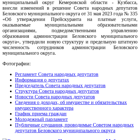
муниципальный округ Кемеровской области - Кузбасса,
внесли изменений в решение Совета народных депутатов
Беловского муниципального округа от 31 мая 2023 года № 335
«Об утверждении Прейскуранта на платные услуги,
оказываемые муниципальными образовательными
организациями, подведомственными управлению
образования администрации Беловского муниципального
округа», утвердили новую структуру и предельную штатную
численность сотрудников администрации Беловского
муниципального округа.
Фотографии:
Регламент Совета народных депутатов
Информация о депутатах
Председатель Совета народных депутатов
Структура Совета народных депутатов
Новости Совета народных депутатов
Сведения о доходах, об имуществе и обязательствах
имущественного характера
График приема граждан
Молодежный парламент
Публичные слушания, проводимые Советом народных
депутатов Беловского муниципального округа