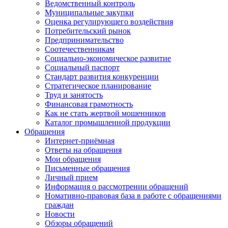
Ведомственный контроль
Муниципальные закупки
Оценка регулирующего воздействия
Потребительский рынок
Предпринимательство
Соотечественникам
Социально-экономическое развитие
Социальный паспорт
Стандарт развития конкуренции
Стратегическое планирование
Труд и занятость
Финансовая грамотность
Как не стать жертвой мошенников
Каталог промышленной продукции
Обращения
Интернет-приёмная
Ответы на обращения
Мои обращения
Письменные обращения
Личный прием
Информация о рассмотрении обращений
Номативно-правовая база в работе с обращениями
граждан
Новости
Обзоры обращений