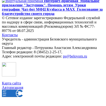
Интернет-приемная
Мобильное
приложение "Заступник". Помощь детям
Уроки
географии
Чат-бот МФЦ Кузбасса в MAX
Голосование за
благоустройство своего города
© Сетевое издание зарегистрировано Федеральной службой
по надзору в сфере связи, информационных технологий и
массовых коммуникаций (Роскомнадзором) ЭЛ № ФС77-
89776 от 08.07.2025
Контакты
Учредитель - администрация Беловского муниципального
округа
Главный редактор - Петрушова Анастасия Александровна
Телефон редакции: 8 (38452) 2-25-17,
Адрес электронной почты редакции:
ps@belovorn.ru
Карта сайта
Авторизация