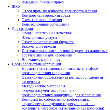
Выездной личный прием
ЖКХ
Отдел промышленности, транспорта и связи
Комфортная городская среда
Схемы теплоснабжения
Концессионные соглашения
Для граждан
Фонд "Защитники Отечества"
Электронные услуги
Отчет об исполнении бюджета
Бюджет для граждан
Интерактивная карта отлова бездомных животных
Горячие линии для населения
Внимание, коронавирус!
Противодействие коррупции
Нормативные правовые и иные акты в сфере
противодействия коррупции
Независимая общественная антикоррупционная
экспертиза
Методические материалы
Формы документов, связанных с
противодействием коррупции, для заполнения
Комиссия по соблюдению требований к
служебному поведению и урегулированию
конфликта интересов (аттестационная комиссия)