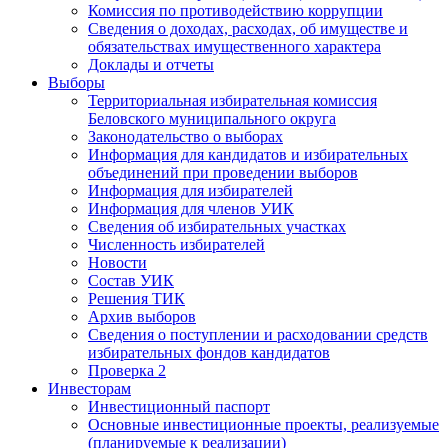
Комиссия по противодействию коррупции
Сведения о доходах, расходах, об имуществе и
обязательствах имущественного характера
Доклады и отчеты
Выборы
Территориальная избирательная комиссия
Беловского муниципального округа
Законодательство о выборах
Информация для кандидатов и избирательных
объединений при проведении выборов
Информация для избирателей
Информация для членов УИК
Сведения об избирательных участках
Численность избирателей
Новости
Состав УИК
Решения ТИК
Архив выборов
Сведения о поступлении и расходовании средств
избирательных фондов кандидатов
Проверка 2
Инвесторам
Инвестиционный паспорт
Основные инвестиционные проекты, реализуемые
(планируемые к реализации)