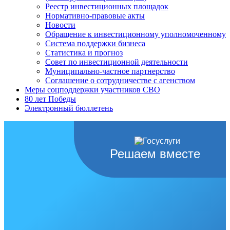
Реестр инвестиционных площадок
Нормативно-правовые акты
Новости
Обращение к инвестиционному уполномоченному
Система поддержки бизнеса
Статистика и прогноз
Совет по инвестиционной деятельности
Муниципально-частное партнерство
Соглашение о сотрудничестве с агенством
Меры соцподдержки участников СВО
80 лет Победы
Электронный бюллетень
Решаем вместе