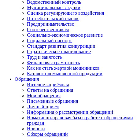
Ведомственный контроль
Муниципальные закупки
Оценка регулирующего воздействия
Потребительский рынок
Предпринимательство
Соотечественникам
Социально-экономическое развитие
Социальный паспорт
Стандарт развития конкуренции
Стратегическое планирование
Труд и занятость
Финансовая грамотность
Как не стать жертвой мошенников
Каталог промышленной продукции
Обращения
Интернет-приёмная
Ответы на обращения
Мои обращения
Письменные обращения
Личный прием
Информация о рассмотрении обращений
Номативно-правовая база в работе с обращениями
граждан
Новости
Обзоры обращений