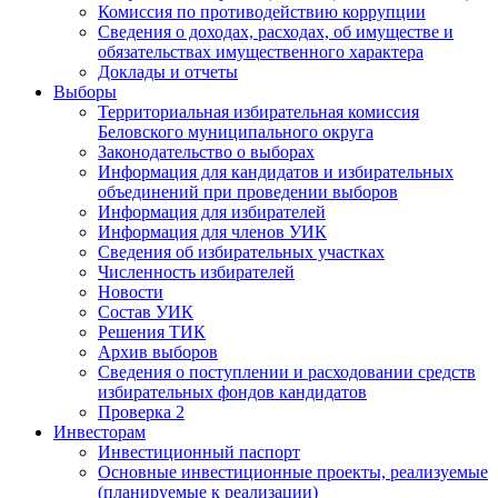
Комиссия по противодействию коррупции
Сведения о доходах, расходах, об имуществе и
обязательствах имущественного характера
Доклады и отчеты
Выборы
Территориальная избирательная комиссия
Беловского муниципального округа
Законодательство о выборах
Информация для кандидатов и избирательных
объединений при проведении выборов
Информация для избирателей
Информация для членов УИК
Сведения об избирательных участках
Численность избирателей
Новости
Состав УИК
Решения ТИК
Архив выборов
Сведения о поступлении и расходовании средств
избирательных фондов кандидатов
Проверка 2
Инвесторам
Инвестиционный паспорт
Основные инвестиционные проекты, реализуемые
(планируемые к реализации)