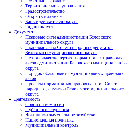
Почетные граждане
Территориальные управления
Градостроительство
Открытые данные
Банк идей жителей округа
Гид по округу
Документы
Правовые акты администрации Беловского
муниципального округа
Правовые акты Совета народных депутатов
Беловского муниципального округа
Независимая экспертиза нормативных правовых
актов администрации Беловского муниципального
округа
Порядок обжалования муниципальных правовых
актов
Проекты нормативных правовых актов Совета
народных депутатов Беловского муниципального
округа
Деятельность
Советы и комиссии
Публичные слушания
Жилищно-коммунальное хозяйство
Национальная политика
Муниципальный контроль