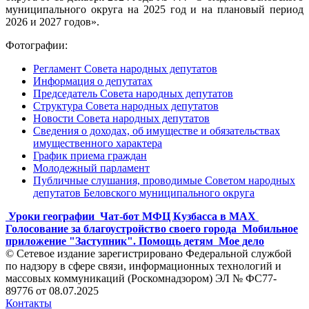
муниципального округа на 2025 год и на плановый период
2026 и 2027 годов».
Фотографии:
Регламент Совета народных депутатов
Информация о депутатах
Председатель Совета народных депутатов
Структура Совета народных депутатов
Новости Совета народных депутатов
Сведения о доходах, об имуществе и обязательствах
имущественного характера
График приема граждан
Молодежный парламент
Публичные слушания, проводимые Советом народных
депутатов Беловского муниципального округа
Уроки географии
Чат-бот МФЦ Кузбасса в MAX
Голосование за благоустройство своего города
Мобильное
приложение "Заступник". Помощь детям
Мое дело
© Сетевое издание зарегистрировано Федеральной службой
по надзору в сфере связи, информационных технологий и
массовых коммуникаций (Роскомнадзором) ЭЛ № ФС77-
89776 от 08.07.2025
Контакты