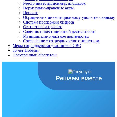
Реестр инвестиционных площадок
Нормативно-правовые акты
Новости
Обращение к инвестиционному уполномоченному
Система поддержки бизнеса
Статистика и прогноз
Совет по инвестиционной деятельности
Муниципально-частное партнерство
Соглашение о сотрудничестве с агенством
Меры соцподдержки участников СВО
80 лет Победы
Электронный бюллетень
Решаем вместе