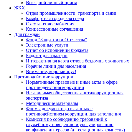
Выездной личный прием
ЖКХ
Отдел промышленности, транспорта и связи
Комфортная городская среда
Схемы теплоснабжения
Концессионные соглашения
Для граждан
Фонд "Защитники Отечества"
Электронные услуги
Отчет об исполнении бюджета
Бюджет для граждан
Интерактивная карта отлова бездомных животных
Горячие линии для населения
Внимание, коронавирус!
Противодействие коррупции
Нормативные правовые и иные акты в сфере
противодействия коррупции
Независимая общественная антикоррупционная
экспертиза
Методические материалы
Формы документов, связанных с
противодействием коррупции, для заполнения
Комиссия по соблюдению требований к
служебному поведению и урегулированию
конфликта интересов (аттестационная комиссия)