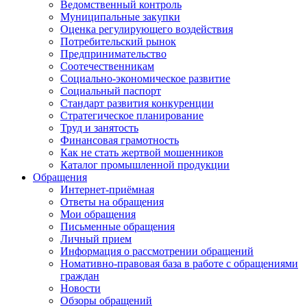
Ведомственный контроль
Муниципальные закупки
Оценка регулирующего воздействия
Потребительский рынок
Предпринимательство
Соотечественникам
Социально-экономическое развитие
Социальный паспорт
Стандарт развития конкуренции
Стратегическое планирование
Труд и занятость
Финансовая грамотность
Как не стать жертвой мошенников
Каталог промышленной продукции
Обращения
Интернет-приёмная
Ответы на обращения
Мои обращения
Письменные обращения
Личный прием
Информация о рассмотрении обращений
Номативно-правовая база в работе с обращениями
граждан
Новости
Обзоры обращений