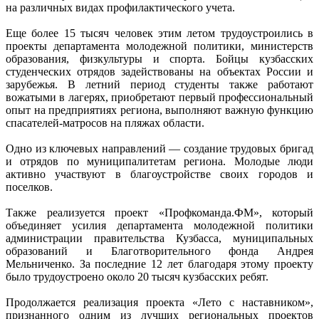
на различных видах профилактического учета.
Еще более 15 тысяч человек этим летом трудоустроились в
проекты департамента молодежной политики, министерств
образования, физкультуры и спорта. Бойцы кузбасских
студенческих отрядов задействованы на объектах России и
зарубежья. В летний период студенты также работают
вожатыми в лагерях, приобретают первый профессиональный
опыт на предприятиях региона, выполняют важную функцию
спасателей-матросов на пляжах области.
Одно из ключевых направлений — создание трудовых бригад
и отрядов по муниципалитетам региона. Молодые люди
активно участвуют в благоустройстве своих городов и
поселков.
Также реализуется проект «Профкоманда.ФМ», который
объединяет усилия департамента молодежной политики
администрации правительства Кузбасса, муниципальных
образований и Благотворительного фонда Андрея
Мельниченко. За последние 12 лет благодаря этому проекту
было трудоустроено около 20 тысяч кузбасских ребят.
Продолжается реализация проекта «Лето с наставником»,
признанного одним из лучших региональных проектов