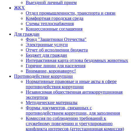
Выездной личный прием
ЖКХ
Отдел промышленности, транспорта и связи
Комфортная городская среда
Схемы теплоснабжения
Концессионные соглашения
Для граждан
Фонд "Защитники Отечества"
Электронные услуги
Отчет об исполнении бюджета
Бюджет для граждан
Интерактивная карта отлова бездомных животных
Горячие линии для населения
Внимание, коронавирус!
Противодействие коррупции
Нормативные правовые и иные акты в сфере
противодействия коррупции
Независимая общественная антикоррупционная
экспертиза
Методические материалы
Формы документов, связанных с
противодействием коррупции, для заполнения
Комиссия по соблюдению требований к
служебному поведению и урегулированию
конфликта интересов (аттестационная комиссия)