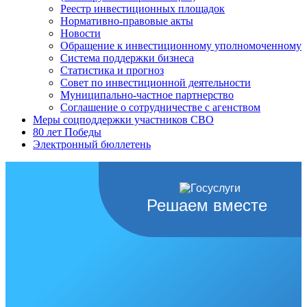
Реестр инвестиционных площадок
Нормативно-правовые акты
Новости
Обращение к инвестиционному уполномоченному
Система поддержки бизнеса
Статистика и прогноз
Совет по инвестиционной деятельности
Муниципально-частное партнерство
Соглашение о сотрудничестве с агенством
Меры соцподдержки участников СВО
80 лет Победы
Электронный бюллетень
Решаем вместе