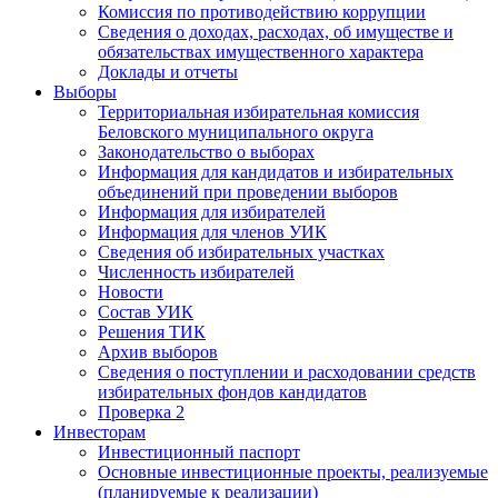
Комиссия по противодействию коррупции
Сведения о доходах, расходах, об имуществе и
обязательствах имущественного характера
Доклады и отчеты
Выборы
Территориальная избирательная комиссия
Беловского муниципального округа
Законодательство о выборах
Информация для кандидатов и избирательных
объединений при проведении выборов
Информация для избирателей
Информация для членов УИК
Сведения об избирательных участках
Численность избирателей
Новости
Состав УИК
Решения ТИК
Архив выборов
Сведения о поступлении и расходовании средств
избирательных фондов кандидатов
Проверка 2
Инвесторам
Инвестиционный паспорт
Основные инвестиционные проекты, реализуемые
(планируемые к реализации)