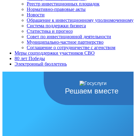
Реестр инвестиционных площадок
Нормативно-правовые акты
Новости
Обращение к инвестиционному уполномоченному
Система поддержки бизнеса
Статистика и прогноз
Совет по инвестиционной деятельности
Муниципально-частное партнерство
Соглашение о сотрудничестве с агенством
Меры соцподдержки участников СВО
80 лет Победы
Электронный бюллетень
Решаем вместе