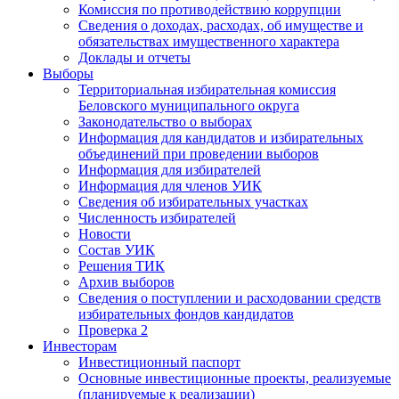
Комиссия по противодействию коррупции
Сведения о доходах, расходах, об имуществе и
обязательствах имущественного характера
Доклады и отчеты
Выборы
Территориальная избирательная комиссия
Беловского муниципального округа
Законодательство о выборах
Информация для кандидатов и избирательных
объединений при проведении выборов
Информация для избирателей
Информация для членов УИК
Сведения об избирательных участках
Численность избирателей
Новости
Состав УИК
Решения ТИК
Архив выборов
Сведения о поступлении и расходовании средств
избирательных фондов кандидатов
Проверка 2
Инвесторам
Инвестиционный паспорт
Основные инвестиционные проекты, реализуемые
(планируемые к реализации)