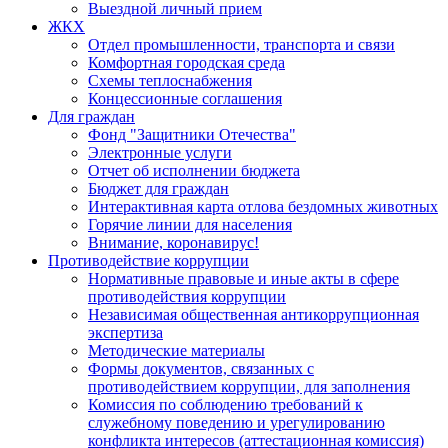
Выездной личный прием
ЖКХ
Отдел промышленности, транспорта и связи
Комфортная городская среда
Схемы теплоснабжения
Концессионные соглашения
Для граждан
Фонд "Защитники Отечества"
Электронные услуги
Отчет об исполнении бюджета
Бюджет для граждан
Интерактивная карта отлова бездомных животных
Горячие линии для населения
Внимание, коронавирус!
Противодействие коррупции
Нормативные правовые и иные акты в сфере
противодействия коррупции
Независимая общественная антикоррупционная
экспертиза
Методические материалы
Формы документов, связанных с
противодействием коррупции, для заполнения
Комиссия по соблюдению требований к
служебному поведению и урегулированию
конфликта интересов (аттестационная комиссия)