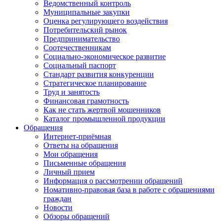
Ведомственный контроль
Муниципальные закупки
Оценка регулирующего воздействия
Потребительский рынок
Предпринимательство
Соотечественникам
Социально-экономическое развитие
Социальный паспорт
Стандарт развития конкуренции
Стратегическое планирование
Труд и занятость
Финансовая грамотность
Как не стать жертвой мошенников
Каталог промышленной продукции
Обращения
Интернет-приёмная
Ответы на обращения
Мои обращения
Письменные обращения
Личный прием
Информация о рассмотрении обращений
Номативно-правовая база в работе с обращениями
граждан
Новости
Обзоры обращений