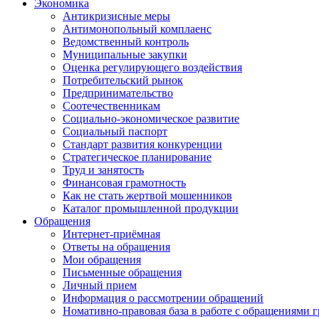
Экономика
Антикризисные меры
Антимонопольный комплаенс
Ведомственный контроль
Муниципальные закупки
Оценка регулирующего воздействия
Потребительский рынок
Предпринимательство
Соотечественникам
Социально-экономическое развитие
Социальный паспорт
Стандарт развития конкуренции
Стратегическое планирование
Труд и занятость
Финансовая грамотность
Как не стать жертвой мошенников
Каталог промышленной продукции
Обращения
Интернет-приёмная
Ответы на обращения
Мои обращения
Письменные обращения
Личный прием
Информация о рассмотрении обращений
Номативно-правовая база в работе с обращениями 