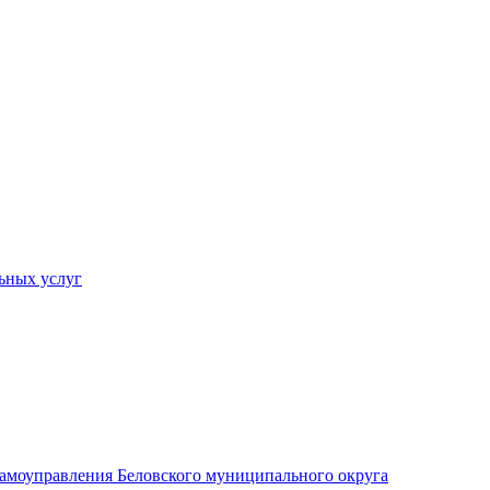
ьных услуг
 самоуправления Беловского муниципального округа