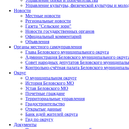
Управление опеки и попечительства
Управление культуры, физической культуры и мол
Новости
Местные новости
Региональные новости
Газета "Сельские зори"
Новости государственных органов
Официальный комментарий
Объявления
Органы местного самоуправления
Глава Беловского муниципального округа
Администрация Беловского муниципального округ
Совет народных депутатов Беловского муниципаль
Контрольно-счётная палата Беловского муниципаль
Округ
О муниципальном округе
История Беловского МО
Устав Беловского МО
Почетные граждане
Территориальные управления
Градостроительство
Открытые данные
Банк идей жителей округа
Гид по округу
Документы