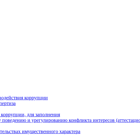
водействия коррупции
пертиза
 коррупции, для заполнения
 поведению и урегулированию конфликта интересов (аттестаци
ательствах имущественного характера