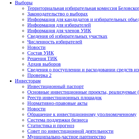
Выборы
Территориальная избирательная комиссия Беловско
Законодательство о выборах
Информация для кандидатов и избирательных объе
Информация для избирателей
Информация для членов УИК
Сведения об избирательных участках
Численность избирателей
Новости
Состав УИК
Решения ТИК
Архив выборов
Сведения о поступлении и расходовании средств и
Проверка 2
Инвесторам
Инвестиционный паспорт
Основные инвестиционные проекты, реализуемые (
Реестр инвестиционных площадок
Нормативно-правовые акты
Новости
Обращение к инвестиционному уполномоченному
Система поддержки бизнеса
Статистика и прогноз
Совет по инвестиционной деятельности
Муниципально-частное партнерство