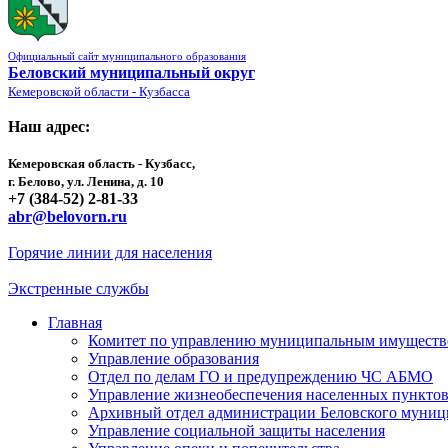
Официальный сайт муниципального образования
Беловский муниципальный округ
Кемеровской области - Кузбасса
Наш адрес:
Кемеровская область - Кузбасс,
г. Белово, ул. Ленина, д. 10
+7 (384-52) 2-81-33
abr@belovorn.ru
Горячие линии для населения
Экстренные службы
Главная
Комитет по управлению муниципальным имущест
Управление образования
Отдел по делам ГО и предупреждению ЧС АБМО
Управление жизнеобеспечения населенных пункто
Архивный отдел администрации Беловского муниц
Управление социальной защиты населения