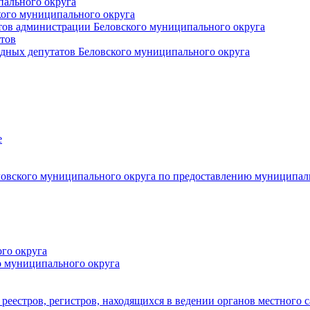
пального округа
кого муниципального округа
тов администрации Беловского муниципального округа
тов
дных депутатов Беловского муниципального округа
е
овского муниципального округа по предоставлению муниципал
го округа
о муниципального округа
реестров, регистров, находящихся в ведении органов местного